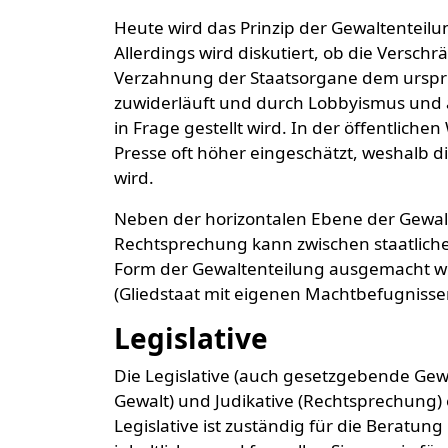
Heute wird das Prinzip der Gewaltenteilu
Allerdings wird diskutiert, ob die Vers
Verzahnung der Staatsorgane dem urspr
zuwiderläuft und durch Lobbyismus und a
in Frage gestellt wird. In der öffentli
Presse oft höher eingeschätzt, weshalb di
wird.
Neben der horizontalen Ebene der Gewalt
Rechtsprechung kann zwischen staatliche
Form der Gewaltenteilung ausgemacht we
(Gliedstaat mit eigenen Machtbefugnissen
Legislative
Die Legislative (auch gesetzgebende Gewa
Gewalt) und Judikative (Rechtsprechung)
Legislative ist zuständig für die Berat