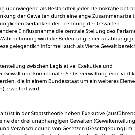
ng überwiegend als Bestandteil jeder Demokratie betrac
chränkung der Gewalten durch eine enge Zusammenarbei
ünglichen Gedanken der Trennung der Gewalten
ndere Einflussnahme die zentrale Stellung des Parlam
chen Wahrnehmung wird die Bedeutung einer unabhängig
ese gelegentlich informell auch als Vierte Gewalt bezei
enteilung zwischen Legislative, Exekutive und
r Gewalt und kommunaler Selbstverwaltung eine vertik
rden, die in einem Bundesstaat um ein weiteres Eleme
) erweitert wird.
lt) ist in der Staatstheorie neben Exekutive (ausführen
 eine der drei unabhängigen Gewalten (Gewaltenteilung)
ung und Verabschiedung von Gesetzen (Gesetzgebung) im