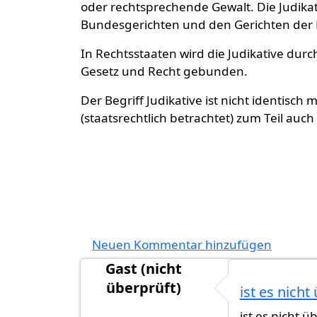
oder rechtsprechende Gewalt. Die Judika
Bundesgerichten und den Gerichten der
In Rechtsstaaten wird die Judikative dur
Gesetz und Recht gebunden.
Der Begriff Judikative ist nicht identisch 
(staatsrechtlich betrachtet) zum Teil auc
Neuen Kommentar hinzufügen
Gast (nicht
überprüft)
ist es nicht
ist es nicht ü