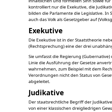
inhaltlichen und formellen Sinn sowie für 
kontrolliert nur die Exekutive, die Judik
bilden die Parlamente die Legislative. In 
auch das Volk als Gesetzgeber auf (Volk
Exekutive
Die Exekutive ist in der Staatstheorie ne
(Rechtsprechung) eine der drei unabhän
Sie umfasst die Regierung (Gubernative) u
Linie die Ausführung der Gesetze anvert
wahrnehmen, zum Beispiel mit dem Rech
Verordnungen nicht den Status von Ges
abgeleitet.
Judikative
Der staatsrechtliche Begriff der Judikati
von einer klassischen dreigliedrigen Gewa