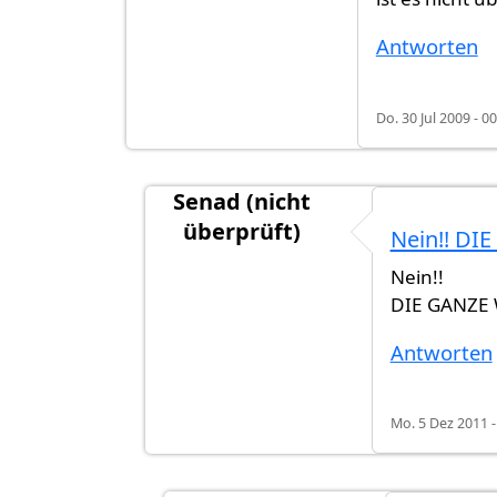
Antworten
Do. 30 Jul 2009 - 0
Senad (nicht
überprüft)
Nein!! DI
Antwort auf
ist es nicht überall auf d
Nein!!
DIE GANZE
Antworten
Mo. 5 Dez 2011 -