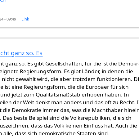
24 - 09:49
Link
icht ganz so. Es
T
von
Senad (nicht überprüft)
cht ganz so. Es gibt Gesellschaften, für die ist die Demokr
eignete Regierungsform. Es gibt Länder, in denen die
nicht gewählt wird, die aber trotzdem funktionieren. D
 ist eine Regierungsform, die die Europäer für sich
t und jetzt zum Qualitätsmaßstab erhoben haben. In
eilen der Welt denkt man anders und das oft zu Recht. 
st die Demokratie immer das, was die Machthaber hinei
. Das beste Beispiel sind die Volksrepubliken, die sich
szeichnen, dass das Volk keinen Einfluss hat. Auch die
alle, dass sich demokratische Staaten sind.