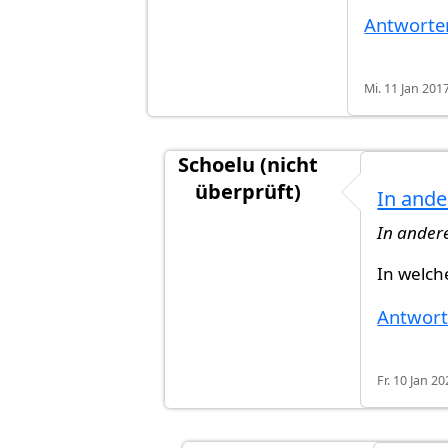
Antworte
Mi. 11 Jan 2017
Schoelu (nicht
überprüft)
In ande
Antwort auf
Das ist nicht ganz so
In ander
In welch
Antwor
Fr. 10 Jan 20