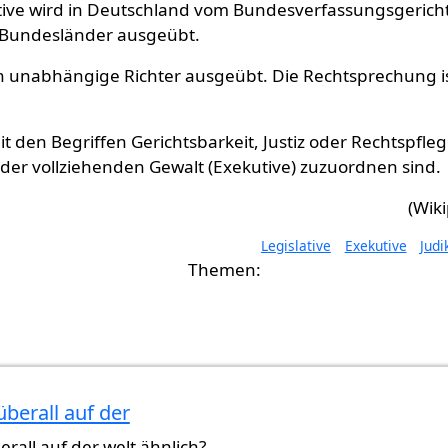
tive wird in Deutschland vom Bundesverfassungsgerich
 Bundesländer ausgeübt.
ch unabhängige Richter ausgeübt. Die Rechtsprechung i
mit den Begriffen Gerichtsbarkeit, Justiz oder Rechtspfleg
h der vollziehenden Gewalt (Exekutive) zuzuordnen sind.
(Wik
Legislative
Exekutive
Judi
 überall auf der
berall auf der welt ähnlich?