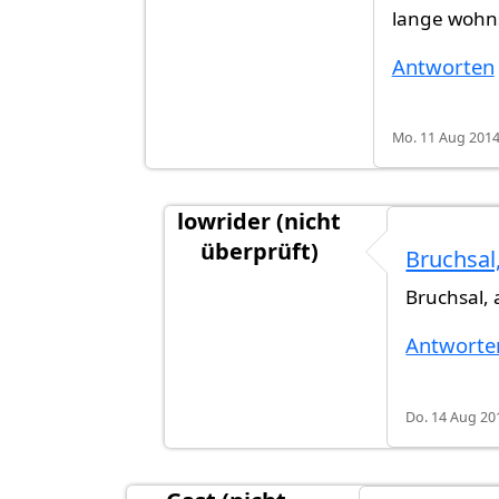
lange wohns
Antworten
Mo. 11 Aug 2014 
lowrider (nicht
überprüft)
Bruchsal,
Antwort auf
Glückwunsch!! Bei wel
Bruchsal, 
Antworte
Do. 14 Aug 201