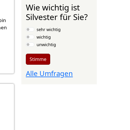
Wie wichtig ist
Silvester für Sie?
bin
Auswahlmöglichkeiten
hen
sehr wichtig
wichtig
unwichtig
Stimme
Alle Umfragen