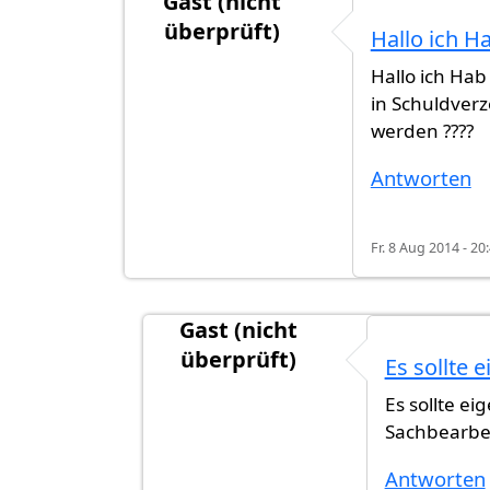
Gast (nicht
überprüft)
Hallo ich H
Hallo ich Hab
in Schuldver
werden ????
Antworten
Fr. 8 Aug 2014 - 20
Gast (nicht
überprüft)
Es sollte e
Antwort auf
Hallo ich Hab Frage und
Es sollte e
Sachbearbei
Antworten