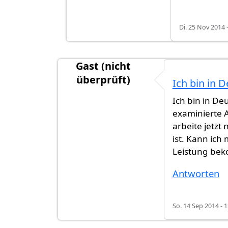
Di. 25 Nov 2014 
Gast (nicht
überprüft)
Ich bin in 
Ich bin in De
examinierte A
arbeite jetzt 
ist. Kann ich
Leistung be
Antworten
So. 14 Sep 2014 - 1