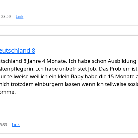
- 23:59
Link
Deutschland 8
utschland 8 Jahre 4 Monate. Ich habe schon Ausbildung 
ltenpflegerin. Ich habe unbefristet Job. Das Problem ist
nur teilweise weil ich ein klein Baby habe die 15 Monate a
 mich trotzdem einbürgern lassen wenn ich teilweise sozi
komme.
5:33
Link