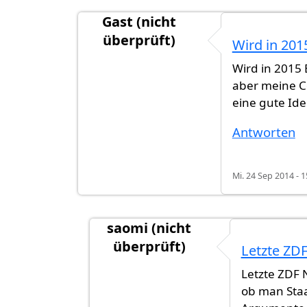
Gast (nicht
überprüft)
Wird in 201
Wird in 2015
aber meine Co
eine gute Idee
Antworten
Mi. 24 Sep 2014 - 1
saomi (nicht
überprüft)
Letzte ZD
Antwort auf
Wird in 2015 Einbürger
Letzte ZDF 
ob man Staa