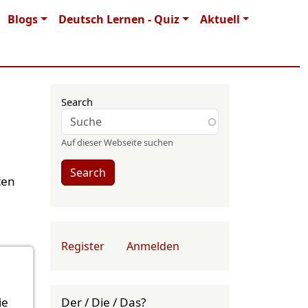
Blogs
Deutsch Lernen - Quiz
Aktuell
Search
Auf dieser Webseite suchen
Search
ten
User account menu
Register
Anmelden
ie
Der / Die / Das?