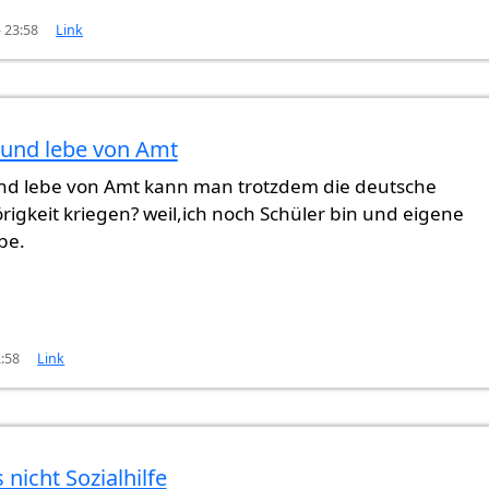
- 23:58
Link
 und lebe von Amt
und lebe von Amt kann man trotzdem die deutsche
igkeit kriegen? weil,ich noch Schüler bin und eigene
be.
2:58
Link
 nicht Sozialhilfe