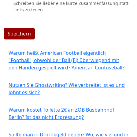
Schreiben Sie lieber eine kurze Zusammenfassung statt
Links zu teilen.
Speichern
Warum heißt American Football eigentlich
"Football", obwohl der Ball (Ei) überwiegend mit
den Händen gespielt wird? American Confuseball?
Nutzen Sie Ghostwriting? Wie verbreitet ist es und
lohnt es sich?
Warum kostet Toilette 2€ an ZOB Busbahnhof
Berlin? Ist das nicht Erpressung?
Sollte man in D Trinkgeld geben? Wo, wie viel und in