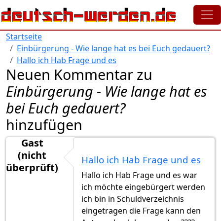
Direkt zum Inhalt
Startseite
Einbürgerung - Wie lange hat es bei Euch gedauert?
Hallo ich Hab Frage und es
Neuen Kommentar zu
Einbürgerung - Wie lange hat es
bei Euch gedauert?
hinzufügen
Gast
(nicht
Hallo ich Hab Frage und es
überprüft)
Hallo ich Hab Frage und es war
ich möchte eingebürgert werden
ich bin in Schuldverzeichnis
eingetragen die Frage kann den