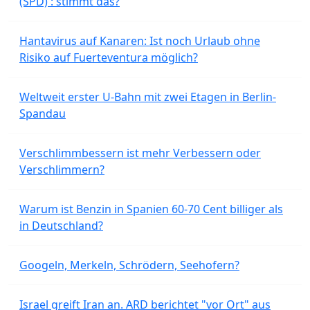
(SPD) : stimmt das?
Hantavirus auf Kanaren: Ist noch Urlaub ohne
Risiko auf Fuerteventura möglich?
Weltweit erster U-Bahn mit zwei Etagen in Berlin-
Spandau
Verschlimmbessern ist mehr Verbessern oder
Verschlimmern?
Warum ist Benzin in Spanien 60-70 Cent billiger als
in Deutschland?
Googeln, Merkeln, Schrödern, Seehofern?
Israel greift Iran an. ARD berichtet "vor Ort" aus