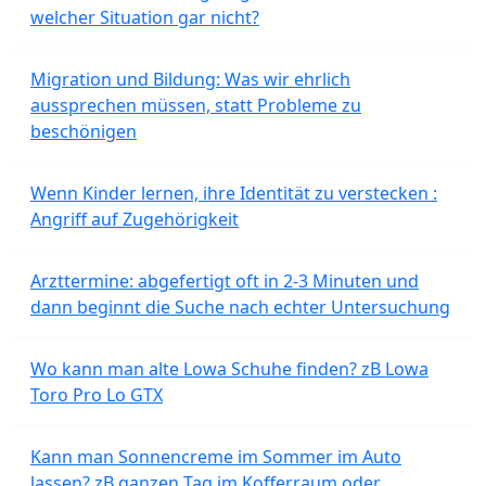
welcher Situation gar nicht?
Migration und Bildung: Was wir ehrlich
aussprechen müssen, statt Probleme zu
beschönigen
Wenn Kinder lernen, ihre Identität zu verstecken :
Angriff auf Zugehörigkeit
Arzttermine: abgefertigt oft in 2-3 Minuten und
dann beginnt die Suche nach echter Untersuchung
Wo kann man alte Lowa Schuhe finden? zB Lowa
Toro Pro Lo GTX
Kann man Sonnencreme im Sommer im Auto
lassen? zB ganzen Tag im Kofferraum oder