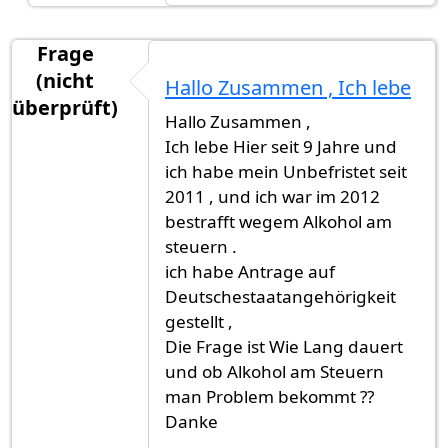
Frage
(nicht
Hallo Zusammen , Ich lebe
überprüft)
Hallo Zusammen ,
Ich lebe Hier seit 9 Jahre und
ich habe mein Unbefristet seit
2011 , und ich war im 2012
bestrafft wegem Alkohol am
steuern .
ich habe Antrage auf
Deutschestaatangehörigkeit
gestellt ,
Die Frage ist Wie Lang dauert
und ob Alkohol am Steuern
man Problem bekommt ??
Danke