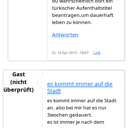
du wahrscheinlich dort ein
türkischer Aufenthaltstitel
beantragen,um dauerhaft
leben zu können.
Antworten
Di. 14 Apr 2015 - 18:07
Link
Gast
(nicht
es kommt immer auf die
überprüft)
Stadt
es kommt immer auf die Stadt
an. also bei mir hat es nur
3wochen gedauert.
es ist immer je nach dem