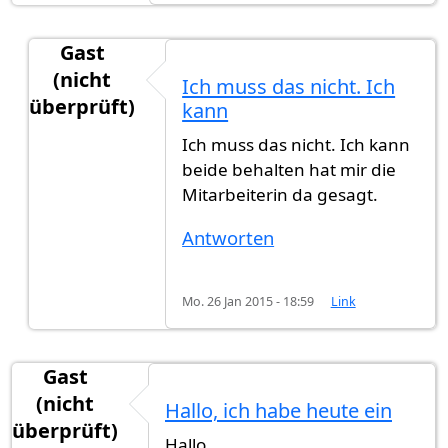
Gast
(nicht
Ich muss das nicht. Ich
überprüft)
kann
Antwort auf
Wenn du dich noch ausbürgern
von
Ich muss das nicht. Ich kann
beide behalten hat mir die
Mitarbeiterin da gesagt.
Antworten
Mo. 26 Jan 2015 - 18:59
Link
Gast
(nicht
Hallo, ich habe heute ein
überprüft)
Hallo,