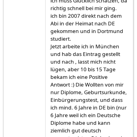
ich muss Glücklich schätzen, da
richtig schnell bei mir ging.
ich bin 2007 direkt nach dem
Abi in der Heimat nach DE
gekommen und in Dortmund
studiert.
Jetzt arbeite ich in München
und hab das Eintrag gestellt
und nach , lasst mich nicht
lügen, aber 10 bis 15 Tage
bekam ich eine Positive
Antwort :) Die Wollten von mir
nur Diplome, Geburtsurkunde,
Einbürgerungstest, und dass
ich mind. 6 Jahre in DE bin (nur
6 Jahre weil ich ein Deutsche
Diplome habe und kann
ziemlich gut deutsch