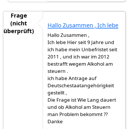
Frage
(nicht
Hallo Zusammen , Ich lebe
überprüft)
Hallo Zusammen ,
Ich lebe Hier seit 9 Jahre und
ich habe mein Unbefristet seit
2011 , und ich war im 2012
bestrafft wegem Alkohol am
steuern .
ich habe Antrage auf
Deutschestaatangehörigkeit
gestellt ,
Die Frage ist Wie Lang dauert
und ob Alkohol am Steuern
man Problem bekommt ??
Danke