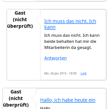
Gast
(nicht
Ich muss das nicht. Ich
überprüft)
kann
Antwort auf
Wenn du dich noch ausbürgern
von
Ich muss das nicht. Ich kann
beide behalten hat mir die
Mitarbeiterin da gesagt.
Antworten
Mo. 26 Jan 2015 - 18:59
Link
Gast
(nicht
Hallo, ich habe heute ein
überprüft)
Hallo,