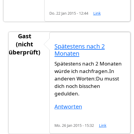
Do. 22 Jan 2015 - 12:44
Link
Gast
(nicht
Spätestens nach 2
überprüft)
Monaten
Antwort auf
Hallo, ich habe heute ein
von
Gast (n
Spätestens nach 2 Monaten
würde ich nachfragen.In
anderen Worten:Du musst
dich noch bisschen
gedulden.
Antworten
Mo. 26 Jan 2015 - 15:32
Link