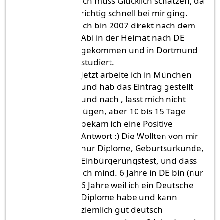
ich muss Glücklich schätzen, da
richtig schnell bei mir ging.
ich bin 2007 direkt nach dem
Abi in der Heimat nach DE
gekommen und in Dortmund
studiert.
Jetzt arbeite ich in München
und hab das Eintrag gestellt
und nach , lasst mich nicht
lügen, aber 10 bis 15 Tage
bekam ich eine Positive
Antwort :) Die Wollten von mir
nur Diplome, Geburtsurkunde,
Einbürgerungstest, und dass
ich mind. 6 Jahre in DE bin (nur
6 Jahre weil ich ein Deutsche
Diplome habe und kann
ziemlich gut deutsch