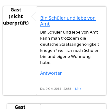
Gast
(nicht
Bin Schüler und lebe von
überprüft)
Amt
Bin Schüler und lebe von Amt
kann man trotzdem die
deutsche Staatsangehörigkeit
kriegen? weil,ich noch Schüler
bin und eigene Wohnung
habe.
Antworten
Do. 9 Okt 2014 - 22:58
Link
Gast