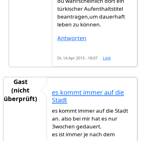
du wahrscheinlich dort ein
türkischer Aufenthaltstitel
beantragen,um dauerhaft
leben zu können.
Antworten
Di. 14 Apr 2015 - 18:07
Link
Gast
(nicht
es kommt immer auf die
überprüft)
Stadt
es kommt immer auf die Stadt
an. also bei mir hat es nur
3wochen gedauert.
es ist immer je nach dem