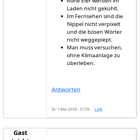
Rohe Eier werden im
Laden nicht gekühlt.
Im Fernsehen sind die
Nippel nicht verpixelt
und die bösen Wörter
nicht weggepiept.
Man muss versuchen,
ohne Klimaanlage zu
überleben.
Antworten
Di. 1 Mai 2018 - 21:59
Link
Gast