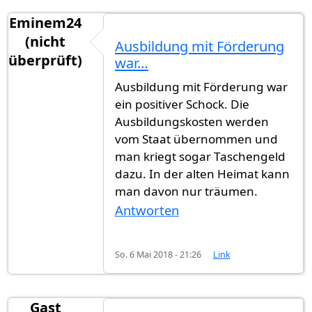
Eminem24
(nicht
Ausbildung mit Förderung
überprüft)
war…
Ausbildung mit Förderung war
ein positiver Schock. Die
Ausbildungskosten werden
vom Staat übernommen und
man kriegt sogar Taschengeld
dazu. In der alten Heimat kann
man davon nur träumen.
Antworten
So. 6 Mai 2018 - 21:26
Link
Gast