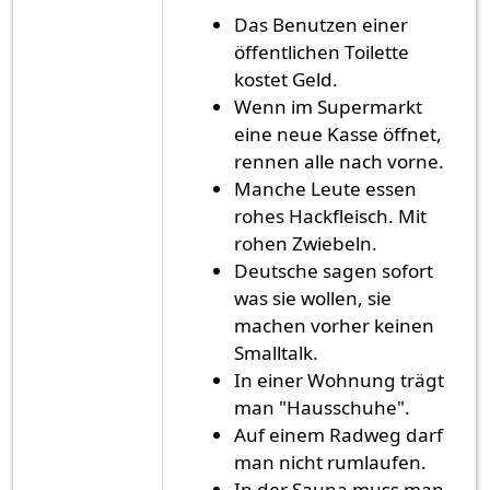
Das Benutzen einer
öffentlichen Toilette
kostet Geld.
Wenn im Supermarkt
eine neue Kasse öffnet,
rennen alle nach vorne.
Manche Leute essen
rohes Hackfleisch. Mit
rohen Zwiebeln.
Deutsche sagen sofort
was sie wollen, sie
machen vorher keinen
Smalltalk.
In einer Wohnung trägt
man "Hausschuhe".
Auf einem Radweg darf
man nicht rumlaufen.
In der Sauna muss man