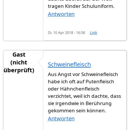
tragen Kinder Schuluniform.
Antworten
Di. 10 Apr 2018 - 16:58
Link
Gast
(nicht
Schweinefleisch
überprüft)
Aus Angst vor Schweinefleisch
habe ich oft auf Putenfleisch
oder Hähnchenfleisch
verzichtet, weil ich dachte, dass
sie irgendwie in Berührung
gekommen sein können.
Antworten