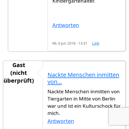
Kindergartenalter.
Antworten
Mi. 6 Jun 2018 - 13:31
Link
Gast
(nicht
Nackte Menschen inmitten
überprüft)
von…
Nackte Menschen inmitten von
Tiergarten in Mitte von Berlin
war und ist ein Kulturschock für
mich.
Antworten