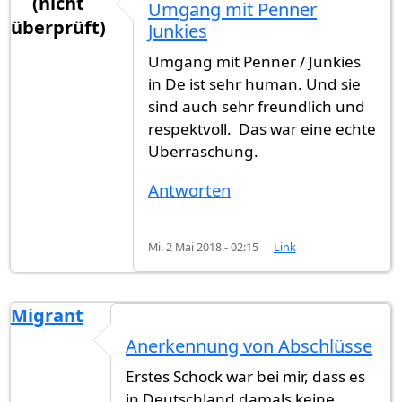
(nicht
Umgang mit Penner
überprüft)
Junkies
Umgang mit Penner / Junkies
in De ist sehr human. Und sie
sind auch sehr freundlich und
respektvoll. Das war eine echte
Überraschung.
Antworten
Mi. 2 Mai 2018 - 02:15
Link
Migrant
Anerkennung von Abschlüsse
Erstes Schock war bei mir, dass es
in Deutschland damals keine