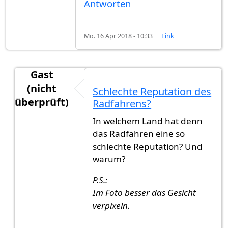
Antworten
Mo. 16 Apr 2018 - 10:33
Link
Gast
(nicht
Schlechte Reputation des
überprüft)
Radfahrens?
Antwort auf
RadfahrerInnen, die ordentlich und 
In welchem Land hat denn
das Radfahren eine so
schlechte Reputation? Und
warum?
P.S.:
Im Foto besser das Gesicht
verpixeln.