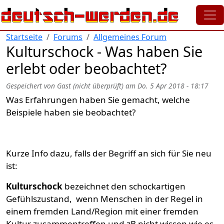
Direkt zum Inhalt
Startseite
Forums
Allgemeines Forum
Kulturschock - Was haben Sie
erlebt oder beobachtet?
Gespeichert von
Gast (nicht überprüft)
am
Do. 5 Apr 2018 - 18:17
Was Erfahrungen haben Sie gemacht, welche
Beispiele haben sie beobachtet?
Kurze Info dazu, falls der Begriff an sich für Sie neu
ist:
Kulturschock
bezeichnet den schockartigen
Gefühlszustand, wenn Menschen in der Regel in
einem fremden Land/Region mit einer fremden
Kultur zusammentreffen und zB nicht wissen wie es