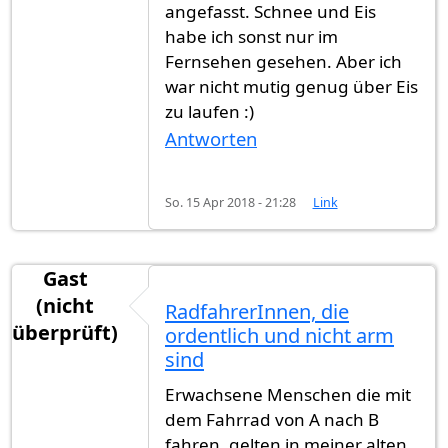
angefasst. Schnee und Eis
habe ich sonst nur im
Fernsehen gesehen. Aber ich
war nicht mutig genug über Eis
zu laufen :)
Antworten
So. 15 Apr 2018 - 21:28
Link
Gast
(nicht
RadfahrerInnen, die
überprüft)
ordentlich und nicht arm
sind
Erwachsene Menschen die mit
dem Fahrrad von A nach B
fahren, gelten in meiner alten