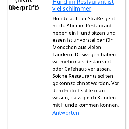
Hund im Restaurant ist
überprüft)
viel schlimmer
Antwort auf
Hunde überall
von
Gast (nicht überp
Hunde auf der Straße geht
noch. Aber im Restaurant
neben ein Hund sitzen und
essen ist unvorstellbar für
Menschen aus vielen
Ländern. Deswegen haben
wir mehrmals Restaurant
oder Cafehaus verlassen.
Solche Restaurants sollten
gekennzeichnet werden. Vor
dem Eintritt sollte man
wissen, dass gleich Kunden
mit Hunde kommen können.
Antworten