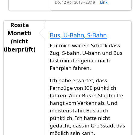
Do. 12 Apr 2018 - 23:19
Link
Rosita
Monetti
Bus, U-Bahn, S-Bahn
(nicht
Für mich war ein Schock dass
überprüft)
Zug, S-bahn, U-bahn und Bus
fast minutengenau nach
Fahrplan fahren.
Ich habe erwartet, dass
Fernzüge von ICE pünktlich
fahren. Aber Bus in Stadtmitte
hängt vom Verkehr ab. Und
meistens fährt Bus auch
pünktlich. Ich hätte nicht
gedacht, dass in Großstadt das
möglich sein kann.