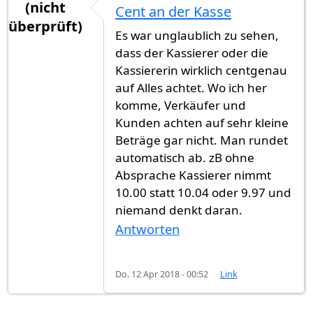
(nicht
Cent an der Kasse
überprüft)
Es war unglaublich zu sehen,
dass der Kassierer oder die
Kassiererin wirklich centgenau
auf Alles achtet. Wo ich her
komme, Verkäufer und
Kunden achten auf sehr kleine
Beträge gar nicht. Man rundet
automatisch ab. zB ohne
Absprache Kassierer nimmt
10.00 statt 10.04 oder 9.97 und
niemand denkt daran.
Antworten
Do. 12 Apr 2018 - 00:52
Link