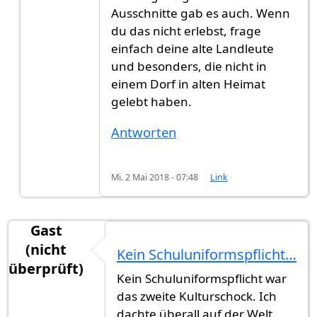
Ausschnitte gab es auch. Wenn
du das nicht erlebst, frage
einfach deine alte Landleute
und besonders, die nicht in
einem Dorf in alten Heimat
gelebt haben.
Antworten
Mi. 2 Mai 2018 - 07:48
Link
Gast
(nicht
Kein Schuluniformspflicht…
überprüft)
Kein Schuluniformspflicht war
das zweite Kulturschock. Ich
dachte überall auf der Welt