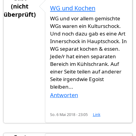
(nicht
WG und Kochen
überprüft)
WG und vor allem gemischte
WGs waren ein Kulturschock.
Und noch dazu gab es eine Art
Innerschock in Hauptschock. In
WG separat kochen & essen.
Jede/r hat einen separaten
Bereich im Kühlschrank. Auf
einer Seite teilen auf anderer
Seite irgendwie Egoist
bleiben...
Antworten
So. 6 Mai 2018 - 23:05
Link