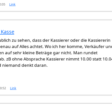
2:05
Link
 Kasse
blich zu sehen, dass der Kassierer oder die Kassiererin
genau auf Alles achtet. Wo ich her komme, Verkäufer un
n auf sehr kleine Beträge gar nicht. Man rundet
ab. zB ohne Absprache Kassierer nimmt 10.00 statt 10.0
d niemand denkt daran.
00:52
Link