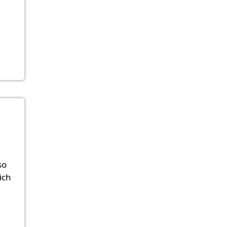
so
ich