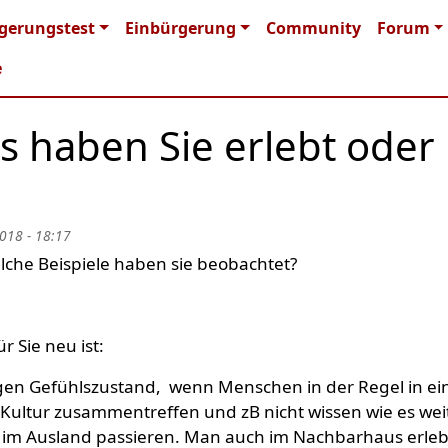
n navigation
gerungstest
Einbürgerung
Community
Forum
e
s haben Sie erlebt oder
018 - 18:17
che Beispiele haben sie beobachtet?
ür Sie neu ist:
igen Gefühlszustand, wenn Menschen in der Regel in e
ultur zusammentreffen und zB nicht wissen wie es wei
t im Ausland passieren. Man auch im Nachbarhaus erle