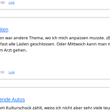
7:00
Link
iten
en war andere Thema, wo ich mich anpassen musste. z
fast alle Läden geschlossen. Oder Mittwoch kann man n
um Arzt gehen.
7:01
Link
zende Autos
m Kulturschock zählt, weiss ich nicht aber sehr viele te