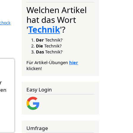
Welchen Artikel
hat das Wort
schock
'
Technik
'?
Der
Technik?
Die
Technik?
Das
Technik?
Für Artikel-Übungen
hier
klicken!
r
Easy Login
gen
Umfrage