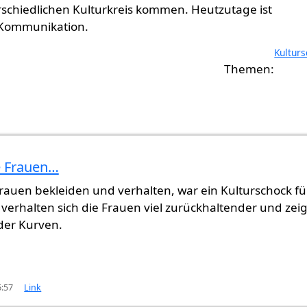
schiedlichen Kulturkreis kommen. Heutzutage ist
n Kommunikation.
Kultur
e Frauen…
Frauen bekleiden und verhalten, war ein Kulturschock fü
 verhalten sich die Frauen viel zurückhaltender und zei
er Kurven.
6:57
Link