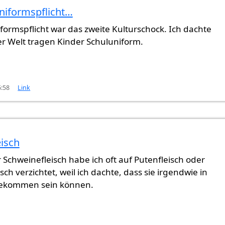
niformspflicht…
formspflicht war das zweite Kulturschock. Ich dachte
er Welt tragen Kinder Schuluniform.
6:58
Link
isch
 Schweinefleisch habe ich oft auf Putenfleisch oder
ch verzichtet, weil ich dachte, dass sie irgendwie in
ekommen sein können.