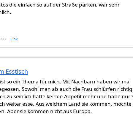
os die einfach so auf der Straße parken, war sehr
lich.
7:03
Link
m Esstisch
ist so ein Thema für mich. Mit Nachbarn haben wir mal
essen. Sowohl man als auch die Frau schlürfen richtig
ich zu sein ich hatte keinen Appetit mehr und habe nur 
ich weiter esse. Aus welchem Land sie kommen, möchte 
en. Aber sie kommen nicht aus Europa.