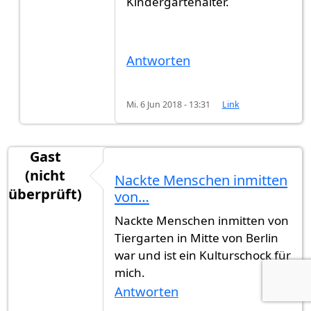
Kindergartenalter.
Antworten
Mi. 6 Jun 2018 - 13:31
Link
Gast
(nicht
Nackte Menschen inmitten
überprüft)
von…
Nackte Menschen inmitten von
Tiergarten in Mitte von Berlin
war und ist ein Kulturschock für
mich.
Antworten