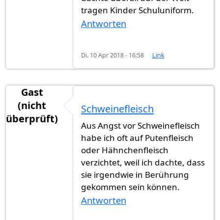
tragen Kinder Schuluniform.
Antworten
Di. 10 Apr 2018 - 16:58
Link
Gast
(nicht
Schweinefleisch
überprüft)
Aus Angst vor Schweinefleisch
habe ich oft auf Putenfleisch
oder Hähnchenfleisch
verzichtet, weil ich dachte, dass
sie irgendwie in Berührung
gekommen sein können.
Antworten