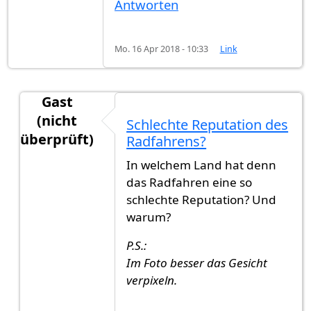
Antworten
Mo. 16 Apr 2018 - 10:33
Link
Gast
(nicht
Schlechte Reputation des
überprüft)
Radfahrens?
Antwort auf
RadfahrerInnen, die ordentlich und 
In welchem Land hat denn
das Radfahren eine so
schlechte Reputation? Und
warum?
P.S.:
Im Foto besser das Gesicht
verpixeln.