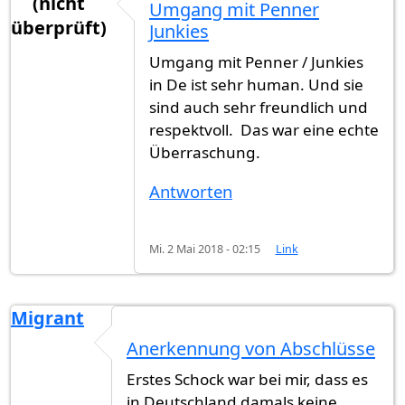
(nicht
Umgang mit Penner
überprüft)
Junkies
Umgang mit Penner / Junkies
in De ist sehr human. Und sie
sind auch sehr freundlich und
respektvoll. Das war eine echte
Überraschung.
Antworten
Mi. 2 Mai 2018 - 02:15
Link
Migrant
Anerkennung von Abschlüsse
Erstes Schock war bei mir, dass es
in Deutschland damals keine