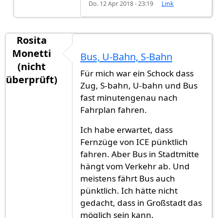
Do. 12 Apr 2018 - 23:19
Link
Rosita
Monetti
Bus, U-Bahn, S-Bahn
(nicht
Für mich war ein Schock dass
überprüft)
Zug, S-bahn, U-bahn und Bus
fast minutengenau nach
Fahrplan fahren.
Ich habe erwartet, dass
Fernzüge von ICE pünktlich
fahren. Aber Bus in Stadtmitte
hängt vom Verkehr ab. Und
meistens fährt Bus auch
pünktlich. Ich hätte nicht
gedacht, dass in Großstadt das
möglich sein kann.