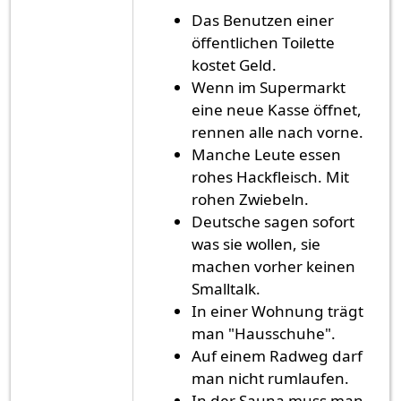
Das Benutzen einer
öffentlichen Toilette
kostet Geld.
Wenn im Supermarkt
eine neue Kasse öffnet,
rennen alle nach vorne.
Manche Leute essen
rohes Hackfleisch. Mit
rohen Zwiebeln.
Deutsche sagen sofort
was sie wollen, sie
machen vorher keinen
Smalltalk.
In einer Wohnung trägt
man "Hausschuhe".
Auf einem Radweg darf
man nicht rumlaufen.
In der Sauna muss man