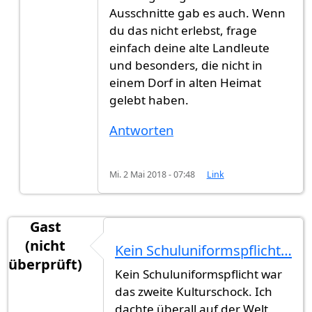
Ausschnitte gab es auch. Wenn
du das nicht erlebst, frage
einfach deine alte Landleute
und besonders, die nicht in
einem Dorf in alten Heimat
gelebt haben.
Antworten
Mi. 2 Mai 2018 - 07:48
Link
Gast
(nicht
Kein Schuluniformspflicht…
überprüft)
Kein Schuluniformspflicht war
das zweite Kulturschock. Ich
dachte überall auf der Welt