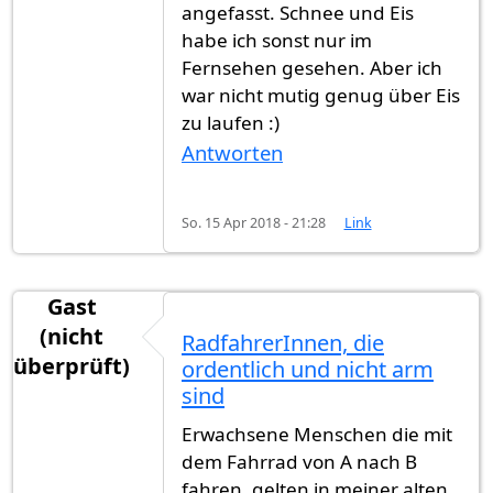
angefasst. Schnee und Eis
habe ich sonst nur im
Fernsehen gesehen. Aber ich
war nicht mutig genug über Eis
zu laufen :)
Antworten
So. 15 Apr 2018 - 21:28
Link
Gast
(nicht
RadfahrerInnen, die
überprüft)
ordentlich und nicht arm
sind
Erwachsene Menschen die mit
dem Fahrrad von A nach B
fahren, gelten in meiner alten