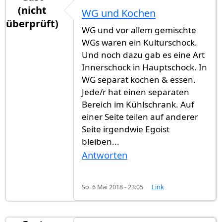
(nicht
WG und Kochen
überprüft)
WG und vor allem gemischte
WGs waren ein Kulturschock.
Und noch dazu gab es eine Art
Innerschock in Hauptschock. In
WG separat kochen & essen.
Jede/r hat einen separaten
Bereich im Kühlschrank. Auf
einer Seite teilen auf anderer
Seite irgendwie Egoist
bleiben...
Antworten
So. 6 Mai 2018 - 23:05
Link