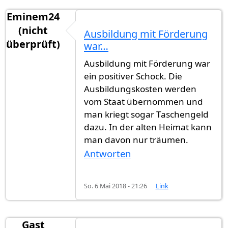
Eminem24
(nicht
Ausbildung mit Förderung
überprüft)
war…
Ausbildung mit Förderung war
ein positiver Schock. Die
Ausbildungskosten werden
vom Staat übernommen und
man kriegt sogar Taschengeld
dazu. In der alten Heimat kann
man davon nur träumen.
Antworten
So. 6 Mai 2018 - 21:26
Link
Gast