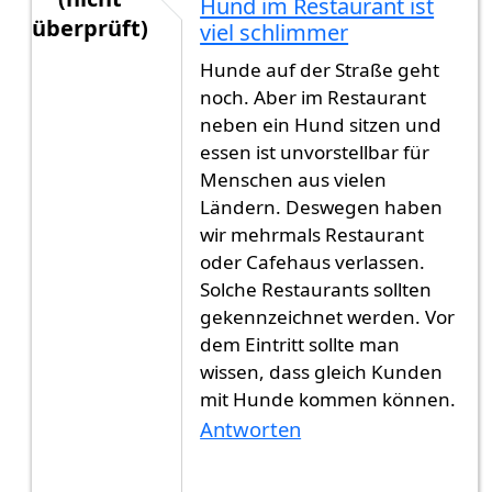
Hund im Restaurant ist
überprüft)
viel schlimmer
Antwort auf
Hunde überall
von
Gast (nicht überp
Hunde auf der Straße geht
noch. Aber im Restaurant
neben ein Hund sitzen und
essen ist unvorstellbar für
Menschen aus vielen
Ländern. Deswegen haben
wir mehrmals Restaurant
oder Cafehaus verlassen.
Solche Restaurants sollten
gekennzeichnet werden. Vor
dem Eintritt sollte man
wissen, dass gleich Kunden
mit Hunde kommen können.
Antworten