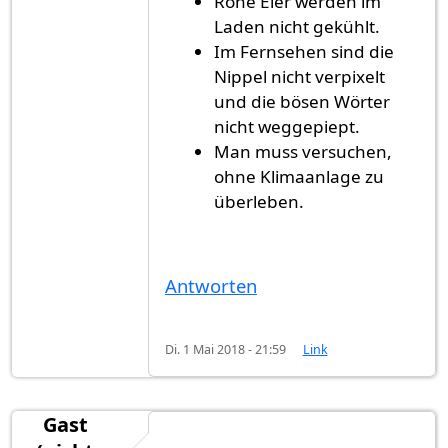
Rohe Eier werden im
Laden nicht gekühlt.
Im Fernsehen sind die
Nippel nicht verpixelt
und die bösen Wörter
nicht weggepiept.
Man muss versuchen,
ohne Klimaanlage zu
überleben.
Antworten
Di. 1 Mai 2018 - 21:59
Link
Gast