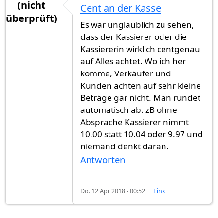
(nicht
Cent an der Kasse
überprüft)
Es war unglaublich zu sehen,
dass der Kassierer oder die
Kassiererin wirklich centgenau
auf Alles achtet. Wo ich her
komme, Verkäufer und
Kunden achten auf sehr kleine
Beträge gar nicht. Man rundet
automatisch ab. zB ohne
Absprache Kassierer nimmt
10.00 statt 10.04 oder 9.97 und
niemand denkt daran.
Antworten
Do. 12 Apr 2018 - 00:52
Link