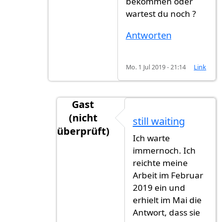
bekommen oder
wartest du noch ?
Antworten
Mo. 1 Jul 2019 - 21:14
Link
Gast
(nicht
still waiting
überprüft)
Ich warte
Antwort auf
Ich auch seit Februar 20
immernoch. Ich
reichte meine
Arbeit im Februar
2019 ein und
erhielt im Mai die
Antwort, dass sie