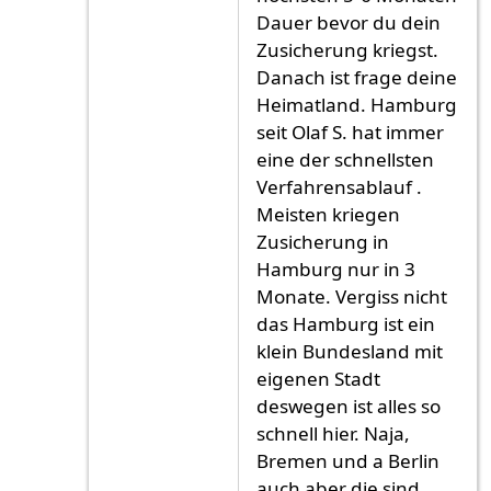
Dauer bevor du dein
Zusicherung kriegst.
Danach ist frage deine
Heimatland. Hamburg
seit Olaf S. hat immer
eine der schnellsten
Verfahrensablauf .
Meisten kriegen
Zusicherung in
Hamburg nur in 3
Monate. Vergiss nicht
das Hamburg ist ein
klein Bundesland mit
eigenen Stadt
deswegen ist alles so
schnell hier. Naja,
Bremen und a Berlin
auch aber die sind