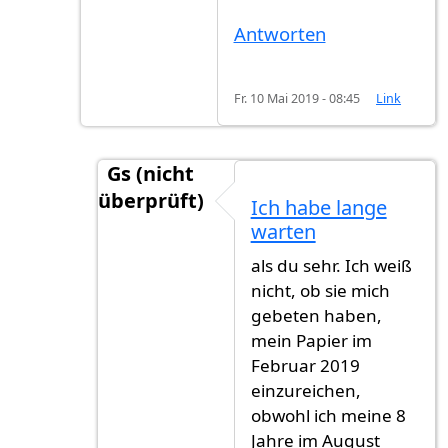
Antworten
Fr. 10 Mai 2019 - 08:45
Link
Gs (nicht
überprüft)
Ich habe lange
Antwort auf
Ja naturlich. Ich kann für dic
warten
als du sehr. Ich weiß
nicht, ob sie mich
gebeten haben,
mein Papier im
Februar 2019
einzureichen,
obwohl ich meine 8
Jahre im August