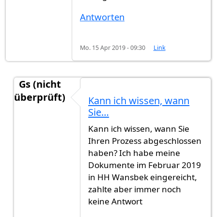
Antworten
Mo. 15 Apr 2019 - 09:30
Link
Gs (nicht
überprüft)
Kann ich wissen, wann
Antwort auf
Hehav
von
Hehav (nicht überprüft)
Sie…
Kann ich wissen, wann Sie
Ihren Prozess abgeschlossen
haben? Ich habe meine
Dokumente im Februar 2019
in HH Wansbek eingereicht,
zahlte aber immer noch
keine Antwort