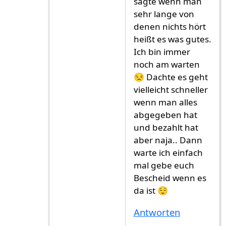
sagte wenn man
sehr lange von
denen nichts hört
heißt es was gutes.
Ich bin immer
noch am warten
😒 Dachte es geht
vielleicht schneller
wenn man alles
abgegeben hat
und bezahlt hat
aber naja.. Dann
warte ich einfach
mal gebe euch
Bescheid wenn es
da ist 😌
Antworten