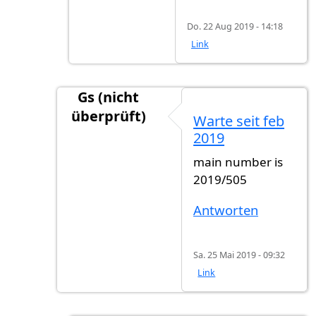
Do. 22 Aug 2019 - 14:18
Link
Gs (nicht
überprüft)
Warte seit feb
Antwort auf
ich warte auch noch seit 5 W
2019
main number is
2019/505
Antworten
Sa. 25 Mai 2019 - 09:32
Link