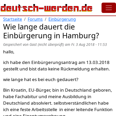
Direkt zum Inhalt
Startseite
Forums
Einbürgerung
Wie lange dauert die
Einbürgerung in Hamburg?
Gespeichert von
Gast (nicht überprüft)
am
Fr. 3 Aug 2018 - 11:53
hallo,
ich habe den Einbürgerungsantrag am 13.03.2018
gestellt und bist dato keine Rückmeldung erhalten.
wie lange hat es bei euch gedauert?
Bin Kroatin, EU-Bürger, bin in Deutschland geboren,
habe Fachabitur und meine Ausbildung in
Deutschland absolviert. selbstverständlichen habe
ich eine feste Arbeitsstelle in einer leitende Funktion
und eine Eigentumswohnung.