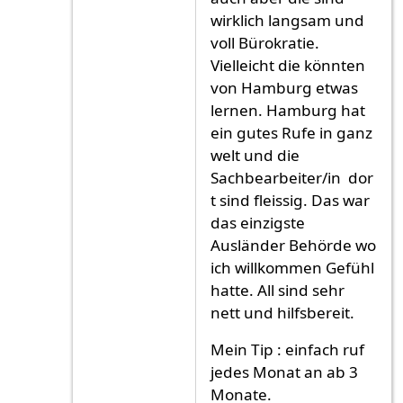
wirklich langsam und
voll Bürokratie.
Vielleicht die könnten
von Hamburg etwas
lernen. Hamburg hat
ein gutes Rufe in ganz
welt und die
Sachbearbeiter/in dor
t sind fleissig. Das war
das einzigste
Ausländer Behörde wo
ich willkommen Gefühl
hatte. All sind sehr
nett und hilfsbereit.
Mein Tip : einfach ruf
jedes Monat an ab 3
Monate.