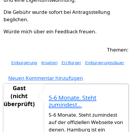
Die Gebühr wurde sofort bei Antragsstellung
beglichen.
Würde mich über ein Feedback freuen.
Einbürgerung
Kroatien
EU-Bürger
Einbürgerungsdauer
Neuen Kommentar hinzufügen
Gast
(nicht
5-6 Monate. Steht
überprüft)
zumindest…
5-6 Monate. Steht zumindest
auf der offiziellen Webseite von
denen. Hamburg ist ein