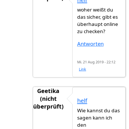
Antwort auf
Oktober bis November
vo
woher weißt du
das sicher, gibt es
überhaupt online
zu checken?
Antworten
Mi. 21 Aug 2019 - 22:12
Link
Geetika
(nicht
helf
überprüft)
Wie kannst du das
Antwort auf
Oktober bis November
vo
sagen kann ich
den