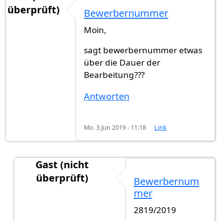
überprüft)
Bewerbernummer
Moin,
sagt bewerbernummer etwas
über die Dauer der
Bearbeitung???
Antworten
Mo. 3 Jun 2019 - 11:18
Link
Gast (nicht
überprüft)
Bewerbernum
Antwort auf
Bewerbernummer
von
Ahm (nicht ü
mer
2819/2019