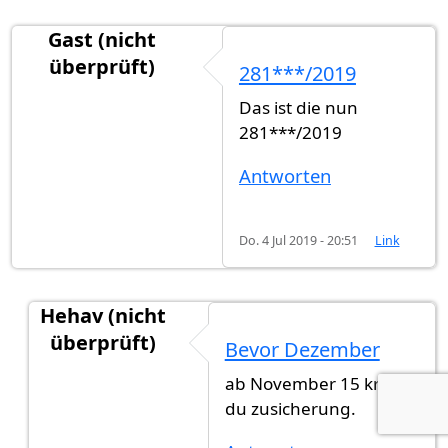
Gast (nicht
überprüft)
281***/2019
Das ist die nun
281***/2019
Antworten
Do. 4 Jul 2019 - 20:51
Link
Hehav (nicht
überprüft)
Bevor Dezember
Antwort auf
281***/2019
von
Gast (nicht überpr
ab November 15 kriegst
du zusicherung.