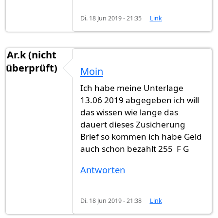
Di. 18 Jun 2019 - 21:35
Link
Ar.k (nicht
überprüft)
Moin
Ich habe meine Unterlage
13.06 2019 abgegeben ich will
das wissen wie lange das
dauert dieses Zusicherung
Brief so kommen ich habe Geld
auch schon bezahlt 255 F G
Antworten
Di. 18 Jun 2019 - 21:38
Link