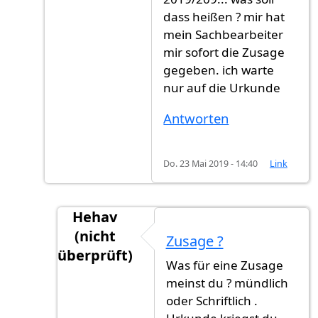
dass heißen ? mir hat
mein Sachbearbeiter
mir sofort die Zusage
gegeben. ich warte
nur auf die Urkunde
Antworten
Do. 23 Mai 2019 - 14:40
Link
Hehav
(nicht
Zusage ?
überprüft)
Was für eine Zusage
Antwort auf
ich warte auch noch seit 5 W
meinst du ? mündlich
oder Schriftlich .