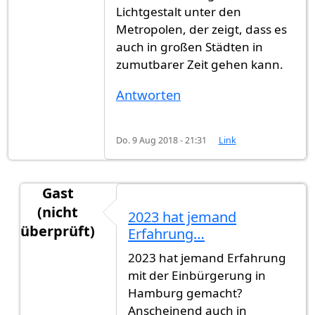
Lichtgestalt unter den
Metropolen, der zeigt, dass es
auch in großen Städten in
zumutbarer Zeit gehen kann.
Antworten
Do. 9 Aug 2018 - 21:31
Link
Gast
(nicht
2023 hat jemand
überprüft)
Erfahrung…
Antwort auf
5-6 Monate. Steht zumindest…
von
2023 hat jemand Erfahrung
mit der Einbürgerung in
Hamburg gemacht?
Anscheinend auch in