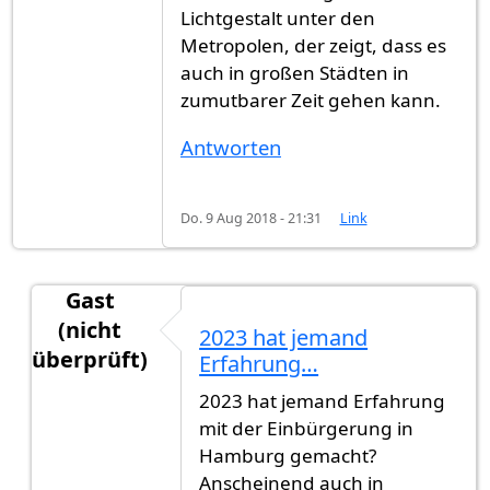
Lichtgestalt unter den
Metropolen, der zeigt, dass es
auch in großen Städten in
zumutbarer Zeit gehen kann.
Antworten
Do. 9 Aug 2018 - 21:31
Link
Gast
(nicht
2023 hat jemand
überprüft)
Erfahrung…
Antwort auf
5-6 Monate. Steht zumindest…
von
2023 hat jemand Erfahrung
mit der Einbürgerung in
Hamburg gemacht?
Anscheinend auch in