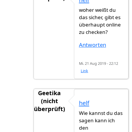
Antwort auf
Oktober bis November
vo
woher weißt du
das sicher, gibt es
überhaupt online
zu checken?
Antworten
Mi. 21 Aug 2019 - 22:12
Link
Geetika
(nicht
helf
überprüft)
Wie kannst du das
Antwort auf
Oktober bis November
vo
sagen kann ich
den