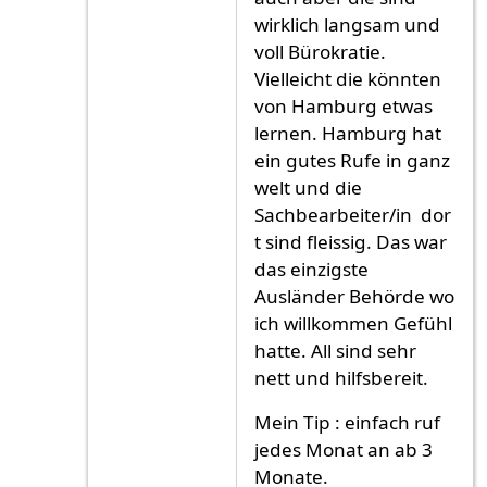
wirklich langsam und
voll Bürokratie.
Vielleicht die könnten
von Hamburg etwas
lernen. Hamburg hat
ein gutes Rufe in ganz
welt und die
Sachbearbeiter/in dor
t sind fleissig. Das war
das einzigste
Ausländer Behörde wo
ich willkommen Gefühl
hatte. All sind sehr
nett und hilfsbereit.
Mein Tip : einfach ruf
jedes Monat an ab 3
Monate.