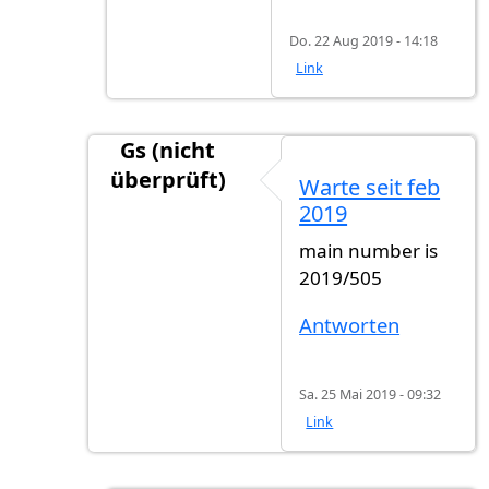
Do. 22 Aug 2019 - 14:18
Link
Gs (nicht
überprüft)
Warte seit feb
Antwort auf
ich warte auch noch seit 5 W
2019
main number is
2019/505
Antworten
Sa. 25 Mai 2019 - 09:32
Link