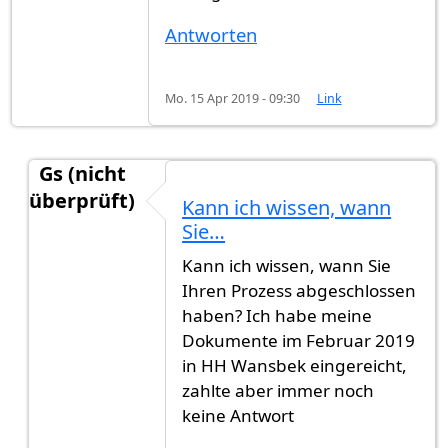
Antworten
Mo. 15 Apr 2019 - 09:30
Link
Gs (nicht
überprüft)
Kann ich wissen, wann
Antwort auf
Hehav
von
Hehav (nicht überprüft)
Sie…
Kann ich wissen, wann Sie
Ihren Prozess abgeschlossen
haben? Ich habe meine
Dokumente im Februar 2019
in HH Wansbek eingereicht,
zahlte aber immer noch
keine Antwort