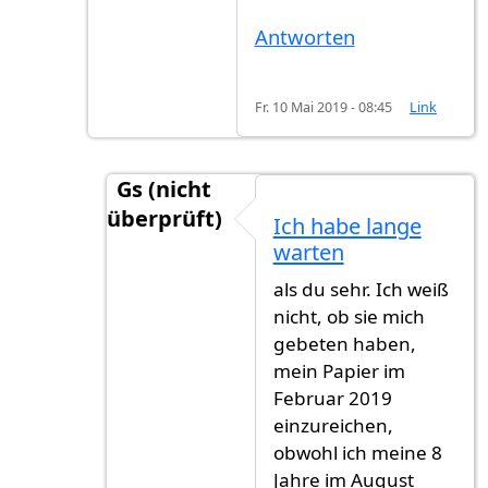
Antworten
Fr. 10 Mai 2019 - 08:45
Link
Gs (nicht
überprüft)
Ich habe lange
Antwort auf
Ja naturlich. Ich kann für dic
warten
als du sehr. Ich weiß
nicht, ob sie mich
gebeten haben,
mein Papier im
Februar 2019
einzureichen,
obwohl ich meine 8
Jahre im August