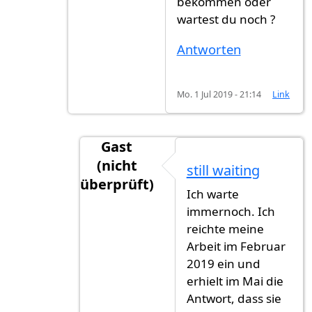
bekommen oder
wartest du noch ?
Antworten
Mo. 1 Jul 2019 - 21:14
Link
Gast
(nicht
still waiting
überprüft)
Ich warte
Antwort auf
Ich auch seit Februar 20
immernoch. Ich
reichte meine
Arbeit im Februar
2019 ein und
erhielt im Mai die
Antwort, dass sie