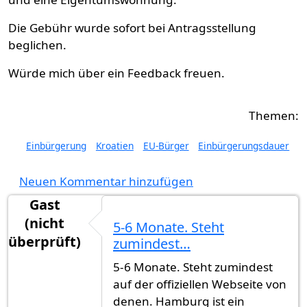
Die Gebühr wurde sofort bei Antragsstellung
beglichen.
Würde mich über ein Feedback freuen.
Einbürgerung
Kroatien
EU-Bürger
Einbürgerungsdauer
Neuen Kommentar hinzufügen
Gast
(nicht
5-6 Monate. Steht
überprüft)
zumindest…
5-6 Monate. Steht zumindest
auf der offiziellen Webseite von
denen. Hamburg ist ein