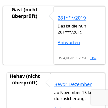
Gast (nicht
überprüft)
281***/2019
Das ist die nun
281***/2019
Antworten
Do. 4 Jul 2019 - 20:51
Link
Hehav (nicht
überprüft)
Bevor Dezember
Antwort auf
281***/2019
von
Gast (nicht überpr
ab November 15 kriegst
du zusicherung.