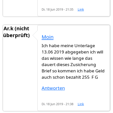
Di. 18 Jun 2019 - 21:35
Link
Ar.k (nicht
überprüft)
Moin
Ich habe meine Unterlage
13.06 2019 abgegeben ich will
das wissen wie lange das
dauert dieses Zusicherung
Brief so kommen ich habe Geld
auch schon bezahlt 255 F G
Antworten
Di. 18 Jun 2019 - 21:38
Link