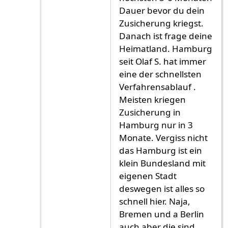
Dauer bevor du dein
Zusicherung kriegst.
Danach ist frage deine
Heimatland. Hamburg
seit Olaf S. hat immer
eine der schnellsten
Verfahrensablauf .
Meisten kriegen
Zusicherung in
Hamburg nur in 3
Monate. Vergiss nicht
das Hamburg ist ein
klein Bundesland mit
eigenen Stadt
deswegen ist alles so
schnell hier. Naja,
Bremen und a Berlin
auch aber die sind