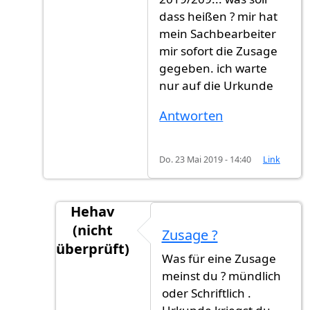
dass heißen ? mir hat
mein Sachbearbeiter
mir sofort die Zusage
gegeben. ich warte
nur auf die Urkunde
Antworten
Do. 23 Mai 2019 - 14:40
Link
Hehav
(nicht
Zusage ?
überprüft)
Was für eine Zusage
Antwort auf
ich warte auch noch seit 5 W
meinst du ? mündlich
oder Schriftlich .