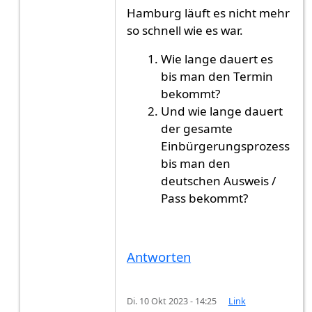
Hamburg läuft es nicht mehr
so schnell wie es war.
Wie lange dauert es
bis man den Termin
bekommt?
Und wie lange dauert
der gesamte
Einbürgerungsprozess
bis man den
deutschen Ausweis /
Pass bekommt?
Antworten
Di. 10 Okt 2023 - 14:25
Link