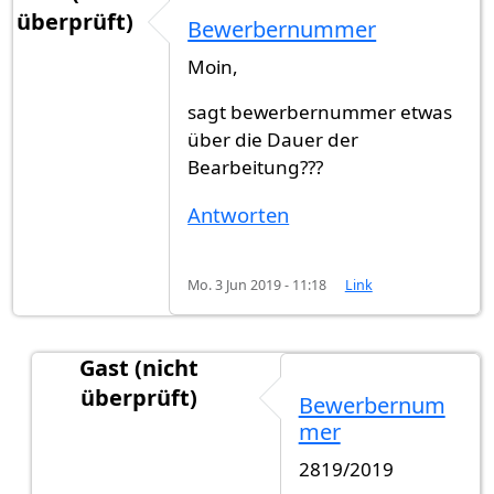
überprüft)
Bewerbernummer
Moin,
sagt bewerbernummer etwas
über die Dauer der
Bearbeitung???
Antworten
Mo. 3 Jun 2019 - 11:18
Link
Gast (nicht
überprüft)
Bewerbernum
Antwort auf
Bewerbernummer
von
Ahm (nicht ü
mer
2819/2019