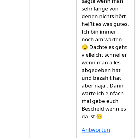
sagte wenn man
sehr lange von
denen nichts hört
heißt es was gutes.
Ich bin immer
noch am warten
😒 Dachte es geht
vielleicht schneller
wenn man alles
abgegeben hat
und bezahlt hat
aber naja.. Dann
warte ich einfach
mal gebe euch
Bescheid wenn es
da ist 😌
Antworten