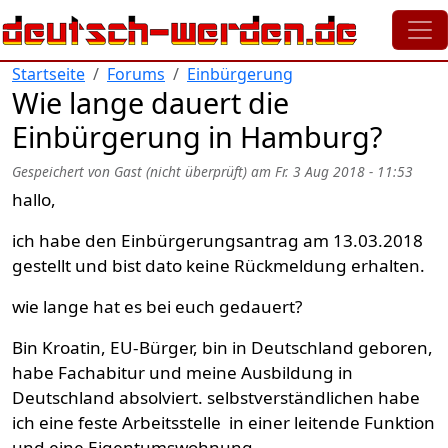
Direkt zum Inhalt
Startseite
Forums
Einbürgerung
Wie lange dauert die
Einbürgerung in Hamburg?
Gespeichert von
Gast (nicht überprüft)
am
Fr. 3 Aug 2018 - 11:53
hallo,
ich habe den Einbürgerungsantrag am 13.03.2018
gestellt und bist dato keine Rückmeldung erhalten.
wie lange hat es bei euch gedauert?
Bin Kroatin, EU-Bürger, bin in Deutschland geboren,
habe Fachabitur und meine Ausbildung in
Deutschland absolviert. selbstverständlichen habe
ich eine feste Arbeitsstelle in einer leitende Funktion
und eine Eigentumswohnung.