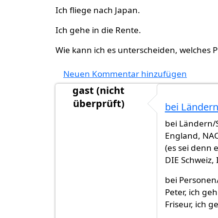
Ich fliege nach Japan.
Ich gehe in die Rente.
Wie kann ich es unterscheiden, welches 
Neuen Kommentar hinzufügen
gast (nicht
überprüft)
bei Ländern
bei Ländern/
England, NAC
(es sei denn e
DIE Schweiz, 
bei Personen
Peter, ich ge
Friseur, ich 