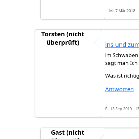
Mi. 7 Mär 2018 -
Torsten (nicht
überprüft)
ins und zu
im Schwabenl
sagt man Ich
Was ist richt
Antworten
Fr. 13 Sep 2019 - 1
Gast (nicht