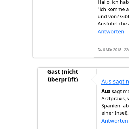
Hallo, ich ha
"ich komme a
und von? Gibt
Ausführliche 
Antworten
Di. 6 Mär 2018 - 22
Gast (nicht
überprüft)
Aus sagt 
Antwort auf
Hallo, ich habe eine Fra
Aus
sagt m
Arztpraxis,
Spanien, a
einer Insel)
Antworten