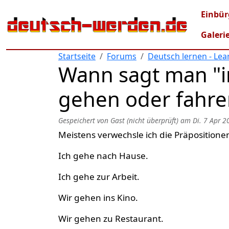
Direkt zum Inhalt
Mai
Einbür
Galeri
Startseite
Forums
Deutsch lernen - Le
Wann sagt man "in
gehen oder fahren
Gespeichert von
Gast (nicht überprüft)
am
Di. 7 Apr 2
Meistens verwechsle ich die Präpositionen w
Ich gehe nach Hause.
Ich gehe zur Arbeit.
Wir gehen ins Kino.
Wir gehen zu Restaurant.