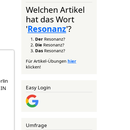
Welchen Artikel
hat das Wort
'
Resonanz
'?
Der
Resonanz?
Die
Resonanz?
Das
Resonanz?
Für Artikel-Übungen
hier
klicken!
rlin
Easy Login
 IN
Umfrage