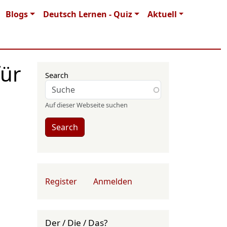
Blogs
Deutsch Lernen - Quiz
Aktuell
für
Search
Auf dieser Webseite suchen
Search
User account menu
Register
Anmelden
Der / Die / Das?