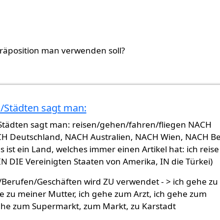
Präposition man verwenden soll?
/Städten sagt man:
Städten sagt man: reisen/gehen/fahren/fliegen NACH
H Deutschland, NACH Australien, NACH Wien, NACH Be
s ist ein Land, welches immer einen Artikel hat: ich reise
IN DIE Vereinigten Staaten von Amerika, IN die Türkei)
/Berufen/Geschäften wird ZU verwendet - > ich gehe zu
he zu meiner Mutter, ich gehe zum Arzt, ich gehe zum
gehe zum Supermarkt, zum Markt, zu Karstadt