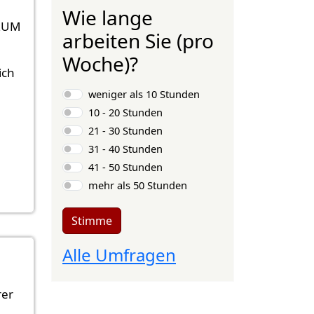
Wie lange
 ZUM
arbeiten Sie (pro
Woche)?
ich
Auswahlmöglichkeiten
weniger als 10 Stunden
10 - 20 Stunden
21 - 30 Stunden
31 - 40 Stunden
41 - 50 Stunden
mehr als 50 Stunden
Stimme
Alle Umfragen
rer