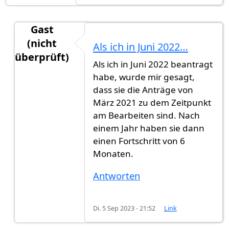
Gast
(nicht
Als ich in Juni 2022…
überprüft)
Als ich in Juni 2022 beantragt
Antwort auf
März 2022
von
Caro (nicht überprüf
habe, wurde mir gesagt,
dass sie die Anträge von
März 2021 zu dem Zeitpunkt
am Bearbeiten sind. Nach
einem Jahr haben sie dann
einen Fortschritt von 6
Monaten.
Antworten
Di. 5 Sep 2023 - 21:52
Link