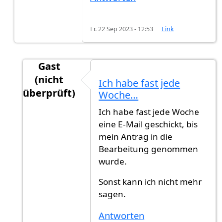
Fr. 22 Sep 2023 - 12:53
Link
Gast
(nicht
Ich habe fast jede
überprüft)
Woche…
Antwort auf
Mein Einbürgerungsantrag am…
v
Ich habe fast jede Woche
eine E-Mail geschickt, bis
mein Antrag in die
Bearbeitung genommen
wurde.
Sonst kann ich nicht mehr
sagen.
Antworten