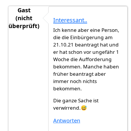
Gast
(nicht
Interessant..
überprüft)
Ich kenne aber eine Person,
Antwort auf
März 2022
von
Caro (nicht überprüf
die die Einbürgerung am
21.10.21 beantragt hat und
er hat schon vor ungefähr 1
Woche die Aufforderung
bekommen. Manche haben
früher beantragt aber
immer noch nichts
bekommen.
Die ganze Sache ist
verwirrend.😅
Antworten