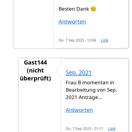
Besten Dank 😊
Antworten
Do. 7 Sep 2023 - 12:04
Link
Gast144
(nicht
Sep. 2021
überprüft)
Frau B momentan in
Antwort auf
Ich glaube, die Reihenfolge…
vo
Bearbeitung von Sep.
2021 Anträge...
Antworten
Do. 7 Sep 2023 - 21:11
Link