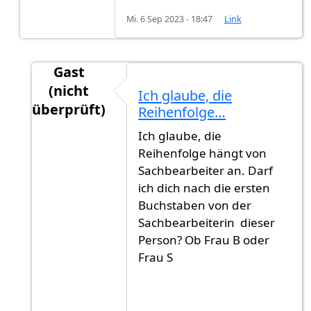
Mi. 6 Sep 2023 - 18:47
Link
Gast
(nicht
Ich glaube, die
überprüft)
Reihenfolge…
Antwort auf
Interessant..
von
Gast (nicht überp
Ich glaube, die
Reihenfolge hängt von
Sachbearbeiter an. Darf
ich dich nach die ersten
Buchstaben von der
Sachbearbeiterin dieser
Person? Ob Frau B oder
Frau S