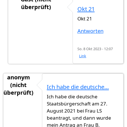
überprüft)
Okt 21
Antwort auf
Weiß jemand, welcher Monat…
von
Okt 21
Antworten
So. 8 Okt 2023 - 12:07
Link
anonym
(nicht
Ich habe die deutsche…
überprüft)
Ich habe die deutsche
Staatsbürgerschaft am 27.
August 2021 bei Frau LS
beantragt, und dann wurde
mein Antrag an Frau B.