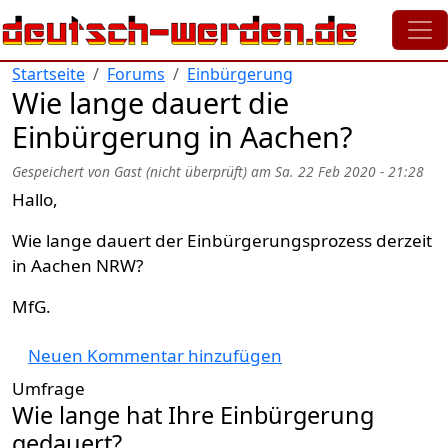
Direkt zum Inhalt
Startseite
Forums
Einbürgerung
Wie lange dauert die
Einbürgerung in Aachen?
Gespeichert von
Gast (nicht überprüft)
am
Sa. 22 Feb 2020 - 21:28
Hallo,
Wie lange dauert der Einbürgerungsprozess derzeit
in Aachen NRW?
MfG.
Neuen Kommentar hinzufügen
Umfrage
Wie lange hat Ihre Einbürgerung
gedauert?