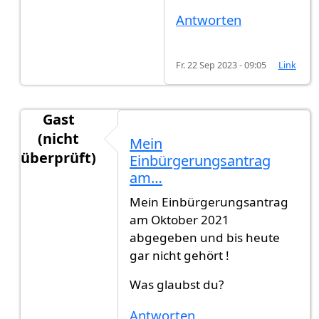
Antworten
Fr. 22 Sep 2023 - 09:05
Link
Gast
(nicht
Mein
überprüft)
Einbürgerungsantrag
Antwort auf
Hallo zusammen, zur Infos.:…
von
G
am…
Mein Einbürgerungsantrag
am Oktober 2021
abgegeben und bis heute
gar nicht gehört !
Was glaubst du?
Antworten