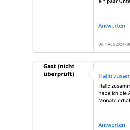
ein paar Unte
Antworten
Do. 1 Aug 2024 - 0
Gast (nicht
überprüft)
Hallo zusa
Hallo zusamm
habe ich die
Monate erhal
Antworten