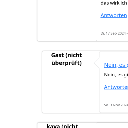
das wirklich
Antworten
Di. 17 Sep 2024 -
Gast (nicht
überprüft)
Nein, es
Antwort auf
Das ging dann aber s
Nein, es g
Antworte
So. 3 Nov 2024
kaya (nicht