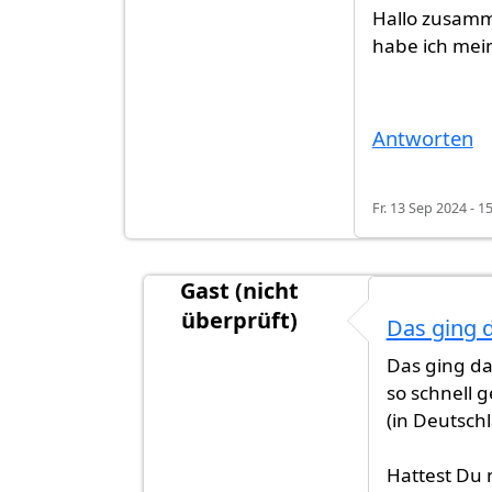
Hallo zusamm
habe ich mei
Antworten
Fr. 13 Sep 2024 - 1
Gast (nicht
überprüft)
Das ging 
Antwort auf
Hallo zusammen, ich h
Das ging dan
so schnell 
(in Deutsch
Hattest Du 