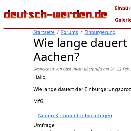
Direkt zum Inhalt
Mai
Einbür
Galeri
Startseite
Forums
Einbürgerung
Wie lange dauert
Aachen?
Gespeichert von
Gast (nicht überprüft)
am
Sa. 22 Feb
Hallo,
Wie lange dauert der Einbürgerungsproz
MfG.
Neuen Kommentar hinzufügen
Umfrage