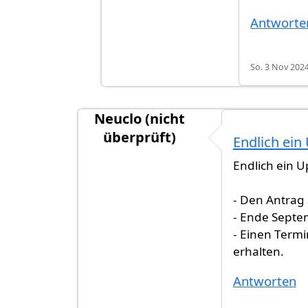
Antworte
So. 3 Nov 2024
Neuclo (nicht
überprüft)
Endlich ein
Endlich ein U
- Den Antrag 
- Ende Septe
- Einen Term
erhalten.
Antworten