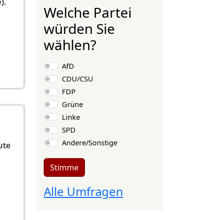
).
Welche Partei
würden Sie
wählen?
Auswahlmöglichkeiten
AfD
CDU/CSU
FDP
Grüne
Linke
SPD
Andere/Sonstige
ute
Stimme
Alle Umfragen