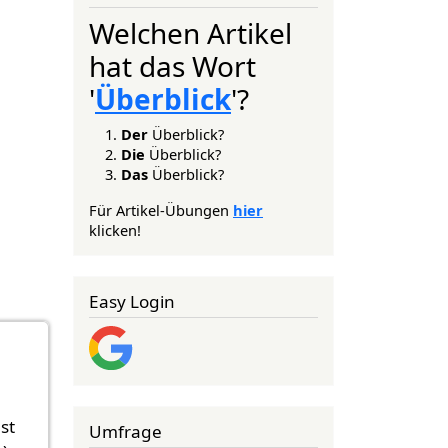
Welchen Artikel
hat das Wort
'
Überblick
'?
Der
Überblick?
Die
Überblick?
Das
Überblick?
Für Artikel-Übungen
hier
klicken!
Easy Login
st
Umfrage