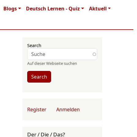
Blogs
Deutsch Lernen - Quiz
Aktuell
Search
Auf dieser Webseite suchen
Search
User account menu
Register
Anmelden
Der / Die / Das?