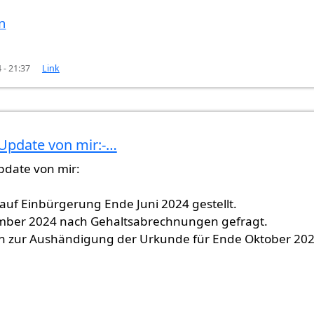
n
 - 21:37
Link
 Update von mir:-…
pdate von mir:
auf Einbürgerung Ende Juni 2024 gestellt.
mber 2024 nach Gehaltsabrechnungen gefragt.
in zur Aushändigung der Urkunde für Ende Oktober 20