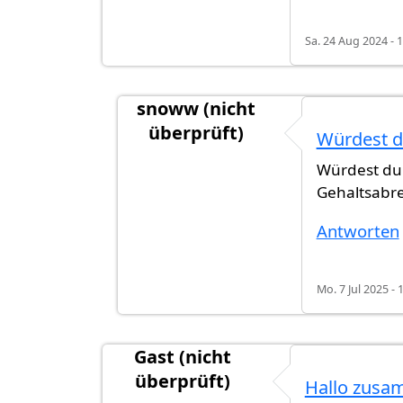
Sa. 24 Aug 2024 - 
snoww (nicht
überprüft)
Würdest d
Antwort auf
Hallo zusammen, ich h
Würdest du 
Gehaltsabr
Antworten
Mo. 7 Jul 2025 - 
Gast (nicht
überprüft)
Hallo zusa