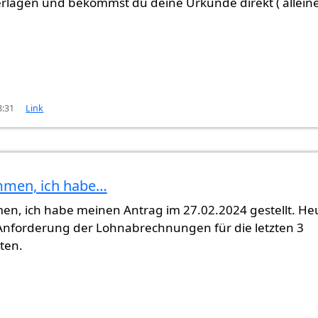
rlagen und bekommst du deine Urkunde direkt ( alleine
8:31
Link
mmen, ich habe…
en, ich habe meinen Antrag im 27.02.2024 gestellt. He
 Anforderung der Lohnabrechnungen für die letzten 3
ten.