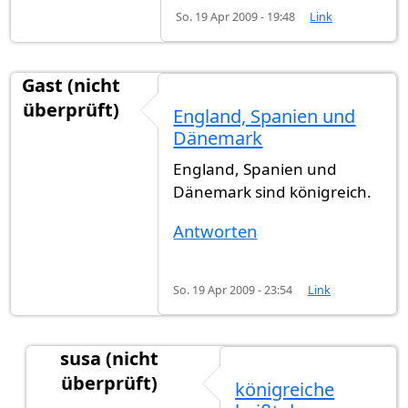
So. 19 Apr 2009 - 19:48
Link
Gast (nicht
überprüft)
England, Spanien und
Dänemark
England, Spanien und
Dänemark sind königreich.
Antworten
So. 19 Apr 2009 - 23:54
Link
susa (nicht
überprüft)
königreiche
Antwort auf
England, Spanien und Dänemark
vo