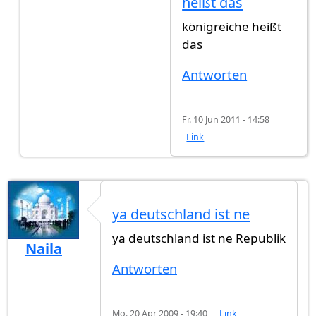
heißt das
königreiche heißt
das
Antworten
Fr. 10 Jun 2011 - 14:58
Link
ya deutschland ist ne
ya deutschland ist ne Republik
Naila
Antworten
Mo. 20 Apr 2009 - 19:40
Link