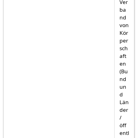
Ver
ba
nd
von
Kör
per
sch
aft
en
(Bu
nd
un
d
Län
der
/
öff
entl