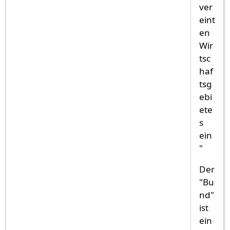
ver
eint
en
Wir
tsc
haf
tsg
ebi
ete
s
ein
"
Der
"Bu
nd"
ist
ein