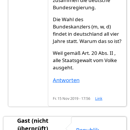
zusammen die deutsche
Bundesregierung.
Die Wahl des
Bundeskanzlers (m, w, d)
findet in deutschland all vier
Jahre statt. Warum das so ist?
Weil gemäß Art. 20 Abs. II ,
alle Staatsgewalt vom Volke
ausgeht.
Antworten
Fr. 15 Nov 2019 - 17:56
Link
Gast (nicht
überprüft)