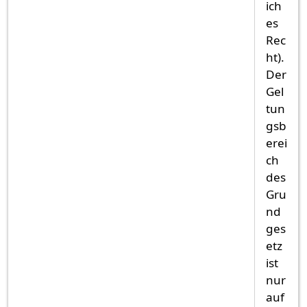
ich
es
Rec
ht).
Der
Gel
tun
gsb
erei
ch
des
Gru
nd
ges
etz
ist
nur
auf