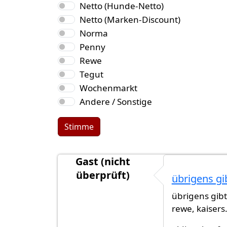
Netto (Hunde-Netto)
Netto (Marken-Discount)
Norma
Penny
Rewe
Tegut
Wochenmarkt
Andere / Sonstige
Stimme
Gast (nicht
überprüft)
übrigens gi
übrigens gibt
rewe, kaisers