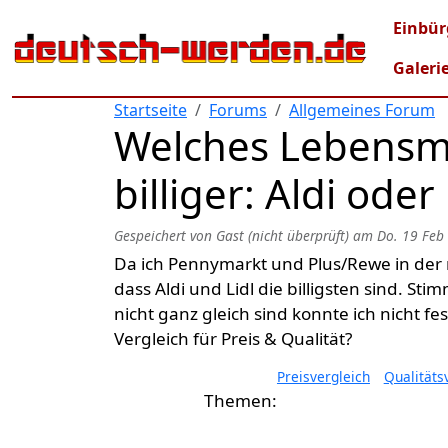
Direkt zum Inhalt
Mai
Einbür
Galeri
Startseite
Forums
Allgemeines Forum
Welches Lebensmi
billiger: Aldi oder 
Gespeichert von
Gast (nicht überprüft)
am
Do. 19 Feb
Da ich Pennymarkt und Plus/Rewe in der 
dass Aldi und Lidl die billigsten sind. S
nicht ganz gleich sind konnte ich nicht fes
Vergleich für Preis & Qualität?
Preisvergleich
Qualitäts