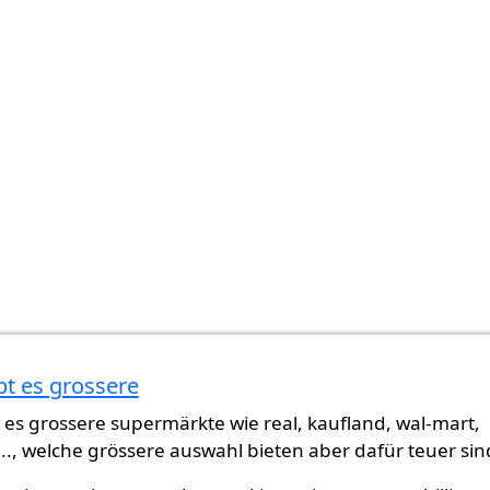
bt es grossere
 es grossere supermärkte wie real, kaufland, wal-mart,
..., welche grössere auswahl bieten aber dafür teuer sin