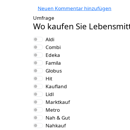
Neuen Kommentar hinzufügen
Umfrage
Wo kaufen Sie Lebensmitt
Auswahlmöglichkeiten
Aldi
Combi
Edeka
Famila
Globus
Hit
Kaufland
Lidl
Marktkauf
Metro
Nah & Gut
Nahkauf