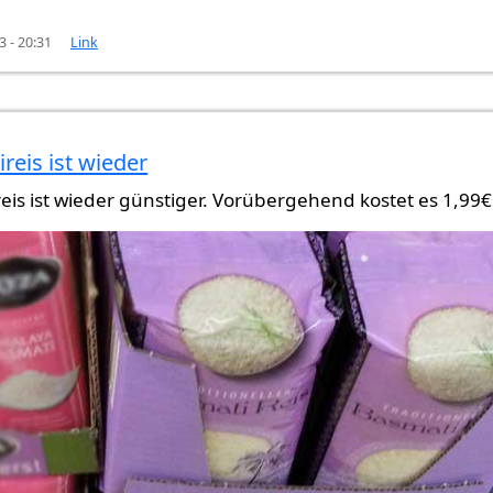
3 - 20:31
Link
reis ist wieder
 teurer
von
Pamir (nicht überprüft)
eis ist wieder günstiger. Vorübergehend kostet es 1,99€