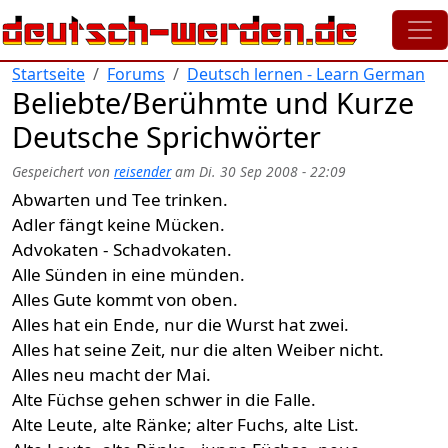
Direkt zum Inhalt
Startseite
Forums
Deutsch lernen - Learn German
Beliebte/Berühmte und Kurze
Deutsche Sprichwörter
Gespeichert von
reisender
am
Di. 30 Sep 2008 - 22:09
Abwarten und Tee trinken.
Adler fängt keine Mücken.
Advokaten - Schadvokaten.
Alle Sünden in eine münden.
Alles Gute kommt von oben.
Alles hat ein Ende, nur die Wurst hat zwei.
Alles hat seine Zeit, nur die alten Weiber nicht.
Alles neu macht der Mai.
Alte Füchse gehen schwer in die Falle.
Alte Leute, alte Ränke; alter Fuchs, alte List.