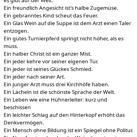
es gibt auf der Welt.
Ein freundlich Angesicht ist's halbe Zugemüse.
Ein gebranntes Kind scheut das Feuer.
Ein Glas Wein auf die Suppe ist dem Arzt einen Taler
entzogen.
Ein gutes Turnierpferd springt nicht höher, als es
muss.
Ein halber Christ ist ein ganzer Mist.
Ein jeder kehre vor seiner eigenen Tür.
Ein jeder ist seines Glückes Schmied.
Ein jeder nach seiner Art.
Ein junger Arzt muss drei Kirchhöfe haben.
Ein Lächeln ist die schönste Sprache der Welt.
Ein Leben wie eine Hühnerleiter: kurz und
beschissen
Ein leichter Schlag auf den Hinterkopf erhöht das
Denkvermögen.
Ein Mensch ohne Bildung ist ein Spiegel ohne Politur.