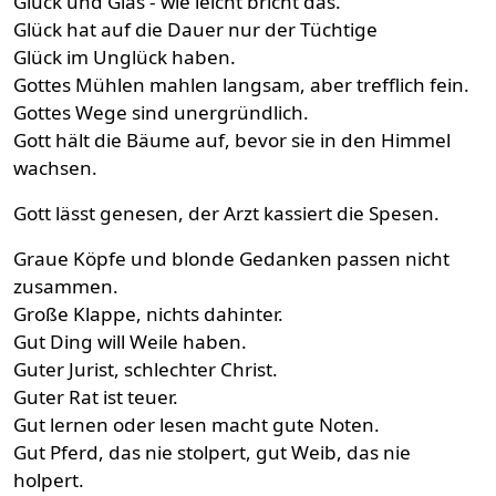
Glück und Glas - wie leicht bricht das.
Glück hat auf die Dauer nur der Tüchtige
Glück im Unglück haben.
Gottes Mühlen mahlen langsam, aber trefflich fein.
Gottes Wege sind unergründlich.
Gott hält die Bäume auf, bevor sie in den Himmel
wachsen.
Gott lässt genesen, der Arzt kassiert die Spesen.
Graue Köpfe und blonde Gedanken passen nicht
zusammen.
Große Klappe, nichts dahinter.
Gut Ding will Weile haben.
Guter Jurist, schlechter Christ.
Guter Rat ist teuer.
Gut lernen oder lesen macht gute Noten.
Gut Pferd, das nie stolpert, gut Weib, das nie
holpert.