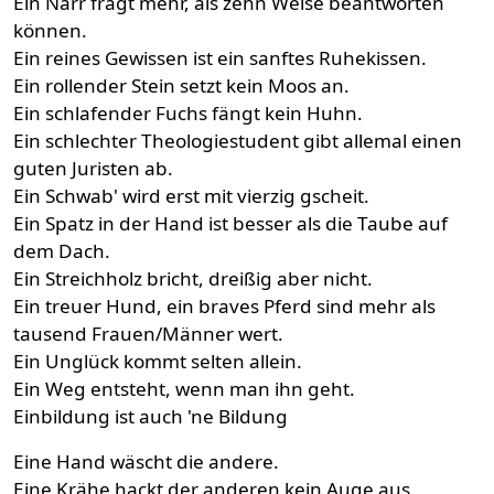
Ein Narr fragt mehr, als zehn Weise beantworten
können.
Ein reines Gewissen ist ein sanftes Ruhekissen.
Ein rollender Stein setzt kein Moos an.
Ein schlafender Fuchs fängt kein Huhn.
Ein schlechter Theologiestudent gibt allemal einen
guten Juristen ab.
Ein Schwab' wird erst mit vierzig gscheit.
Ein Spatz in der Hand ist besser als die Taube auf
dem Dach.
Ein Streichholz bricht, dreißig aber nicht.
Ein treuer Hund, ein braves Pferd sind mehr als
tausend Frauen/Männer wert.
Ein Unglück kommt selten allein.
Ein Weg entsteht, wenn man ihn geht.
Einbildung ist auch 'ne Bildung
Eine Hand wäscht die andere.
Eine Krähe hackt der anderen kein Auge aus.