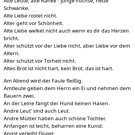
Alte Leute, alte Ränke - junge Füchse, neue
Schwänke.
Alte Liebe rostet nicht.
Alter geht vor Schönheit.
Alte Liebe welket nicht auch wenn es dir das Herzen
bricht.
Alter schützt vor der Liebe nicht, aber Liebe vor dem
Altern.
Alter schützt vor Torheit nicht.
Altes Brot ist nicht hart, kein Brot, das ist hart.
Am Abend wird der Faule fleißig.
Amtleute geben dem Herrn ein Ei und nehmen dem
Bauern zwei.
An der Leine fängt der Hund keinen Hasen.
Andre Leut' sind auch Leut.
Andre Mütter haben auch schöne Töchter.
Anfangen ist leicht, beharren eine Kunst.
Angst verleiht Flügel.