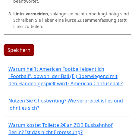
beantwortet.
Links vermeiden
, solange sie nicht unbedingt nötig sind.
Schreiben Sie lieber eine kurze Zusammenfassung statt
Links zu teilen.
Speichern
Warum heißt American Football eigentlich
"Football", obwohl der Ball (Ei) überwiegend mit
den Händen gespielt wird? American Confuseball?
Nutzen Sie Ghostwriting? Wie verbreitet ist es und
lohnt es sich?
Warum kostet Toilette 2€ an ZOB Busbahnhof
Berlin? Ist das nicht Erpressung?