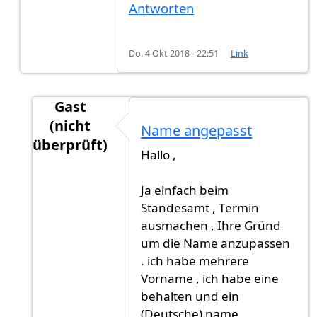
Antworten
Do. 4 Okt 2018 - 22:51
Link
Gast
(nicht
Name angepasst
überprüft)
Hallo ,
Antwort auf
Name angepasst?
von
Gast (nicht 
Ja einfach beim
Standesamt , Termin
ausmachen , Ihre Gründ
um die Name anzupassen
. ich habe mehrere
Vorname , ich habe eine
behalten und ein
(Deutsche) name