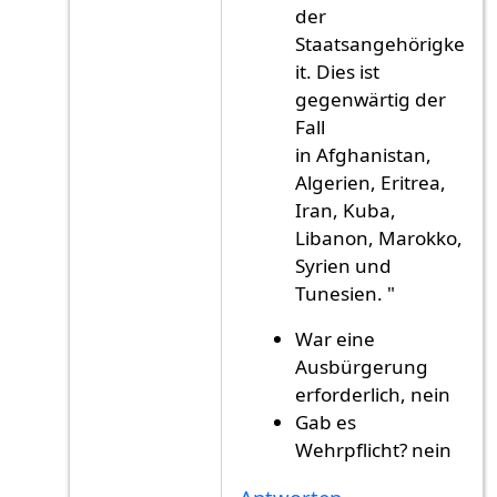
der
Staatsangehörigke
it. Dies ist
gegenwärtig der
Fall
in Afghanistan,
Algerien, Eritrea,
Iran, Kuba,
Libanon, Marokko,
Syrien und
Tunesien. "
War eine
Ausbürgerung
erforderlich, nein
Gab es
Wehrpflicht? nein