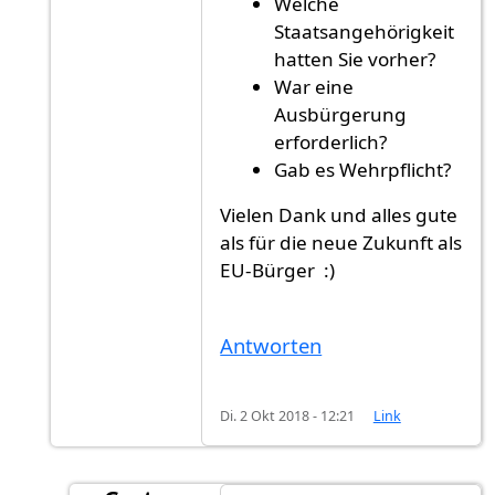
Welche
Staatsangehörigkeit
hatten Sie vorher?
War eine
Ausbürgerung
erforderlich?
Gab es Wehrpflicht?
Vielen Dank und alles gute
als für die neue Zukunft als
EU-Bürger :)
Antworten
Di. 2 Okt 2018 - 12:21
Link