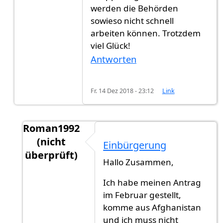
werden die Behörden
sowieso nicht schnell
arbeiten können. Trotzdem
viel Glück!
Antworten
Fr. 14 Dez 2018 - 23:12
Link
Roman1992
(nicht
Einbürgerung
überprüft)
Hallo Zusammen,
Antwort auf
Extrem knapp
von
Parker (nicht ü
Ich habe meinen Antrag
im Februar gestellt,
komme aus Afghanistan
und ich muss nicht