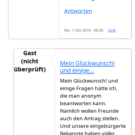
Antworten
Mo. 1 Okt 2018 - 08:39
Link
Gast
(nicht
Mein Glückwunsch!
überprüft)
und einige…
Antwort auf
Update
von
Gast (nicht überprüft)
Mein Glückwunsch! und
einige Fragen hätte ich,
die man anonym
beantworten kann.
Nämlich wollen Freunde
auch den Antrag stellen.
Und unsere eingebürgerte
Bekannte haben völlig