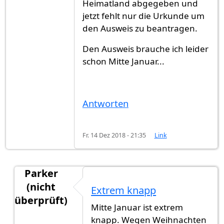
Heimatland abgegeben und
jetzt fehlt nur die Urkunde um
den Ausweis zu beantragen.
Den Ausweis brauche ich leider
schon Mitte Januar...
Antworten
Fr. 14 Dez 2018 - 21:35
Link
Parker
(nicht
Extrem knapp
überprüft)
Mitte Januar ist extrem
Antwort auf
Hallo zusammen,Hat jemand…
von
knapp. Wegen Weihnachten