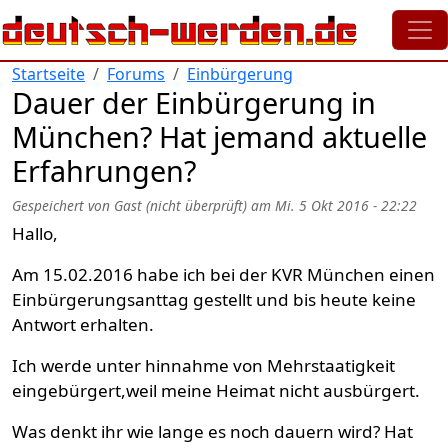
Direkt zum Inhalt
Startseite
Forums
Einbürgerung
Dauer der Einbürgerung in
München? Hat jemand aktuelle
Erfahrungen?
Gespeichert von
Gast (nicht überprüft)
am
Mi. 5 Okt 2016 - 22:22
Hallo,
Am 15.02.2016 habe ich bei der KVR München einen
Einbürgerungsanttag gestellt und bis heute keine
Antwort erhalten.
Ich werde unter hinnahme von Mehrstaatigkeit
eingebürgert,weil meine Heimat nicht ausbürgert.
Was denkt ihr wie lange es noch dauern wird? Hat