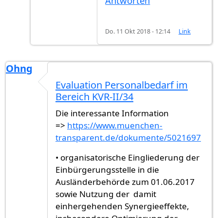
Antworten
Do. 11 Okt 2018 - 12:14
Link
Ohng
Evaluation Personalbedarf im
Bereich KVR-II/34
Die interessante Information
=>
https://www.muenchen-
transparent.de/dokumente/5021697
• organisatorische Eingliederung der
Einbürgerungsstelle in die
Ausländerbehörde zum 01.06.2017
sowie Nutzung der damit
einhergehenden Synergieeffekte,