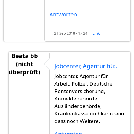
Antworten
Fr. 21 Sep 2018 - 17:24
Link
Beata bb
(nicht
Jobcenter, Agentur für…
überprüft)
Jobcenter, Agentur für
Antwort auf
Welche Behörde
von
Marlind (nicht 
Arbeit, Polizei, Deutsche
Rentenversicherung,
Anmeldebehörde,
Ausländerbehörde,
Krankenkasse und kann sein
dass noch Weitere.
Antworten