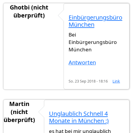
Ghotbi (nicht
überprüft)
Einbürgerungsbüro
München
Bei
Einbürgerungsbüro
München
Antworten
So. 23 Sep 2018 - 18:16
Link
Martin
(nicht
Unglaublich Schnell 4
überprüft)
Monate in München :)
es hat bei mir unglaublich