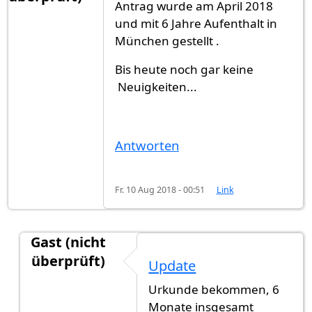
Antrag wurde am April 2018
und mit 6 Jahre Aufenthalt in
München gestellt .
Bis heute noch gar keine
Neuigkeiten...
Antworten
Fr. 10 Aug 2018 - 00:51
Link
Gast (nicht
überprüft)
Update
Antwort auf
Servus
von
Gast (nicht überprüft)
Urkunde bekommen, 6
Monate insgesamt