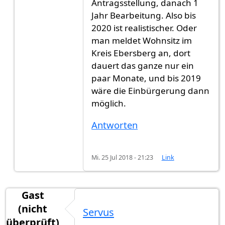
Antragsstellung, danach 1
Jahr Bearbeitung. Also bis
2020 ist realistischer. Oder
man meldet Wohnsitz im
Kreis Ebersberg an, dort
dauert das ganze nur ein
paar Monate, und bis 2019
wäre die Einbürgerung dann
möglich.
Antworten
Mi. 25 Jul 2018 - 21:23
Link
Gast
(nicht
Servus
überprüft)