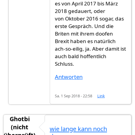
es von April 2017 bis März
2018 gedauert, oder
von Oktober 2016 sogar, das
erste Gespräch. Und die
Briten mit ihrem doofen
Brexit haben es natürlich
ach-so-eilig, ja. Aber damit ist
auch bald hoffentlich
Schluss.
Antworten
Sa. 1 Sep 2018 - 22:58
Link
Ghotbi
(nicht
wie lange kann noch