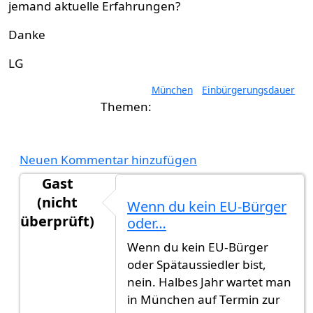
jemand aktuelle Erfahrungen?
Danke
LG
München
Einbürgerungsdauer
Neuen Kommentar hinzufügen
Gast
(nicht
Wenn du kein EU-Bürger
überprüft)
oder…
Antwort auf
Einbürgerungsdauer ohne Ausbürg
Wenn du kein EU-Bürger
oder Spätaussiedler bist,
nein. Halbes Jahr wartet man
in München auf Termin zur