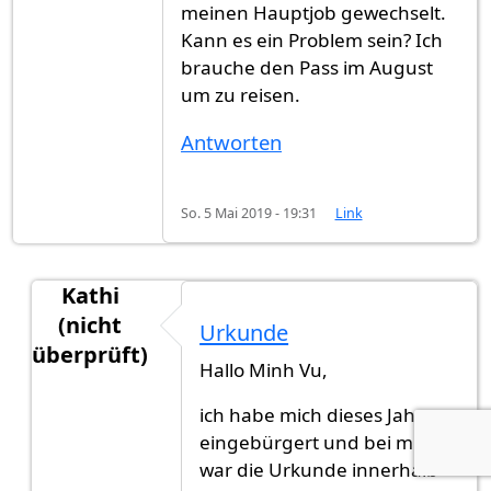
meinen Hauptjob gewechselt.
Kann es ein Problem sein? Ich
brauche den Pass im August
um zu reisen.
Antworten
So. 5 Mai 2019 - 19:31
Link
Kathi
(nicht
Urkunde
überprüft)
Hallo Minh Vu,
Antwort auf
Urkunde
von
Minh Vu (nicht überprü
ich habe mich dieses Jahr
eingebürgert und bei mir
war die Urkunde innerhalb