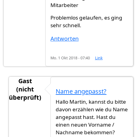
Mitarbeiter
Problemlos gelaufen, es ging
sehr schnell.
Antworten
Mo. 1 Okt 2018 - 07:40
Link
Gast
(nicht
Name angepasst?
überprüft)
Hallo Martin, kannst du bitte
Antwort auf
Unglaublich Schnell 4 Monate in Mü
davon erzählen wie du Name
angepasst hast. Hast du
einen neuen Vorname /
Nachname bekommen?