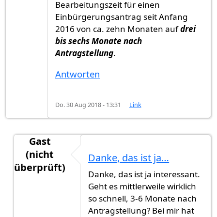
Bearbeitungszeit für einen
Einbürgerungsantrag seit Anfang
2016 von ca. zehn Monaten auf
drei
bis sechs Monate nach
Antragstellung
.
Antworten
Do. 30 Aug 2018 - 13:31
Link
Gast
(nicht
Danke, das ist ja…
überprüft)
Danke, das ist ja interessant.
Antwort auf
Evaluation Personalbedarf im Bereic
Geht es mittlerweile wirklich
so schnell, 3-6 Monate nach
Antragstellung? Bei mir hat