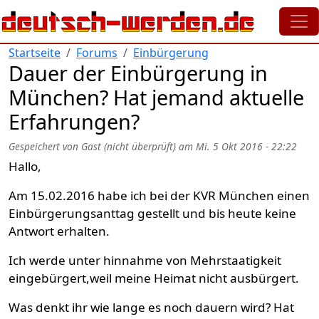
Direkt zum Inhalt
Startseite
Forums
Einbürgerung
Dauer der Einbürgerung in
München? Hat jemand aktuelle
Erfahrungen?
Gespeichert von
Gast (nicht überprüft)
am
Mi. 5 Okt 2016 - 22:22
Hallo,
Am 15.02.2016 habe ich bei der KVR München einen
Einbürgerungsanttag gestellt und bis heute keine
Antwort erhalten.
Ich werde unter hinnahme von Mehrstaatigkeit
eingebürgert,weil meine Heimat nicht ausbürgert.
Was denkt ihr wie lange es noch dauern wird? Hat