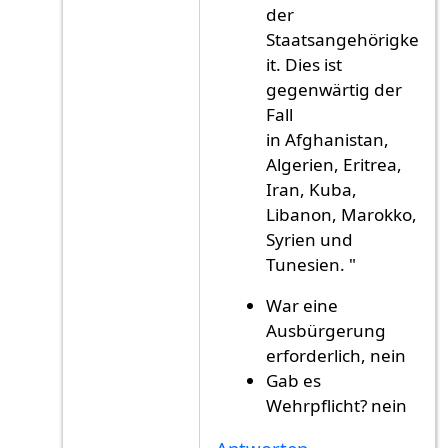
der
Staatsangehörigke
it. Dies ist
gegenwärtig der
Fall
in Afghanistan,
Algerien, Eritrea,
Iran, Kuba,
Libanon, Marokko,
Syrien und
Tunesien. "
War eine
Ausbürgerung
erforderlich, nein
Gab es
Wehrpflicht? nein