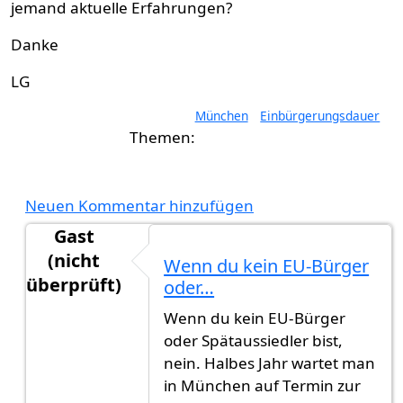
jemand aktuelle Erfahrungen?
Danke
LG
München
Einbürgerungsdauer
Neuen Kommentar hinzufügen
Gast
(nicht
Wenn du kein EU-Bürger
überprüft)
oder…
Antwort auf
Einbürgerungsdauer ohne Ausbürg
Wenn du kein EU-Bürger
oder Spätaussiedler bist,
nein. Halbes Jahr wartet man
in München auf Termin zur