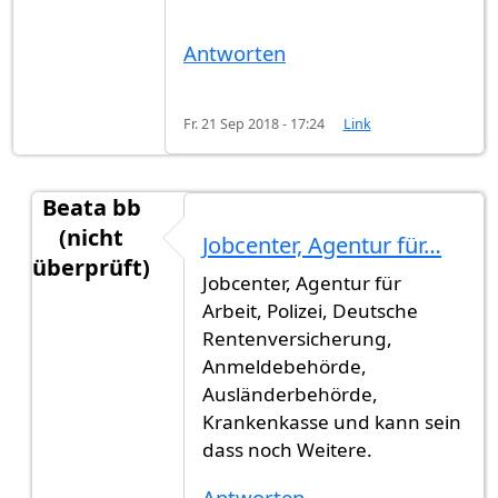
Antworten
Fr. 21 Sep 2018 - 17:24
Link
Beata bb
(nicht
Jobcenter, Agentur für…
überprüft)
Jobcenter, Agentur für
Antwort auf
Welche Behörde
von
Marlind (nicht 
Arbeit, Polizei, Deutsche
Rentenversicherung,
Anmeldebehörde,
Ausländerbehörde,
Krankenkasse und kann sein
dass noch Weitere.
Antworten