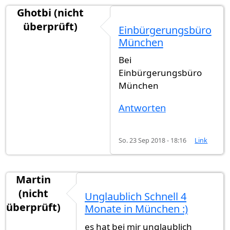
Ghotbi (nicht
überprüft)
Einbürgerungsbüro
München
Bei
Einbürgerungsbüro
München
Antworten
So. 23 Sep 2018 - 18:16
Link
Martin
(nicht
Unglaublich Schnell 4
überprüft)
Monate in München :)
es hat bei mir unglaublich