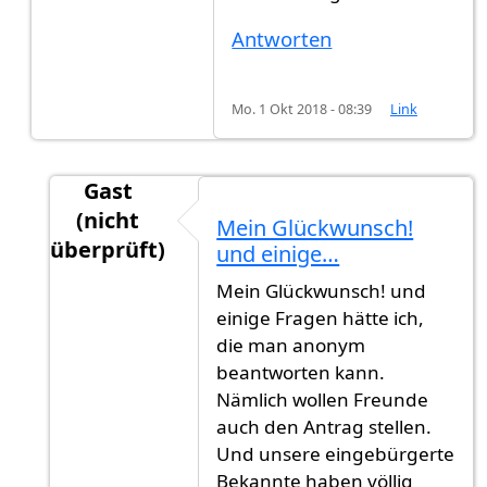
Antworten
Mo. 1 Okt 2018 - 08:39
Link
Gast
(nicht
Mein Glückwunsch!
überprüft)
und einige…
Antwort auf
Update
von
Gast (nicht überprüft)
Mein Glückwunsch! und
einige Fragen hätte ich,
die man anonym
beantworten kann.
Nämlich wollen Freunde
auch den Antrag stellen.
Und unsere eingebürgerte
Bekannte haben völlig