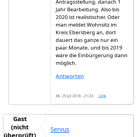
Antragsstellung, danach 1
Jahr Bearbeitung. Also bis
2020 ist realistischer. Oder
man meldet Wohnsitz im
Kreis Ebersberg an, dort
dauert das ganze nur ein
paar Monate, und bis 2019
wäre die Einbürgerung dann
möglich.
Antworten
Mi. 25 Jul 2018 - 21:23
Link
Gast
(nicht
Servus
überprüft)