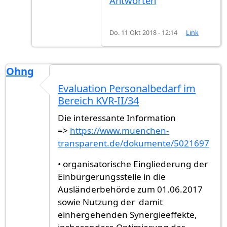
Antworten
Do. 11 Okt 2018 - 12:14
Link
Ohng
Evaluation Personalbedarf im
Bereich KVR-II/34
Die interessante Information
=>
https://www.muenchen-
transparent.de/dokumente/5021697
• organisatorische Eingliederung der
Einbürgerungsstelle in die
Ausländerbehörde zum 01.06.2017
sowie Nutzung der damit
einhergehenden Synergieeffekte,