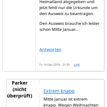
Heimatland abgegeben und
jetzt fehlt nur die Urkunde um
den Ausweis zu beantragen.
Den Ausweis brauche ich leider
schon Mitte Januar...
Antworten
Fr. 14 Dez 2018 - 21:35
Link
Parker
(nicht
Extrem knapp
überprüft)
Mitte Januar ist extrem
Antwort auf
Hallo zusammen,Hat jemand…
von
knapp. Wegen Weihnachten