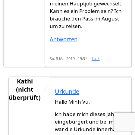
meinen Hauptjob gewechselt.
Kann es ein Problem sein? Ich
brauche den Pass im August
um zu reisen.
Antworten
So. 5 Mai 2019 - 19:31
Link
Kathi
(nicht
Urkunde
überprüft)
Hallo Minh Vu,
Antwort auf
Urkunde
von
Minh Vu (nicht überprü
ich habe mich dieses Jahr
eingebürgert und bei mir
war die Urkunde innerhalb