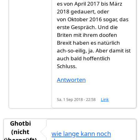
es von April 2017 bis März
2018 gedauert, oder
von Oktober 2016 sogar, das
erste Gespräch. Und die
Briten mit ihrem doofen
Brexit haben es natürlich
ach-so-eilig, ja. Aber damit ist
auch bald hoffentlich
Schluss.
Antworten
Sa. 1 Sep 2018 - 22:58
Link
Ghotbi
(nicht
wie lange kann noch