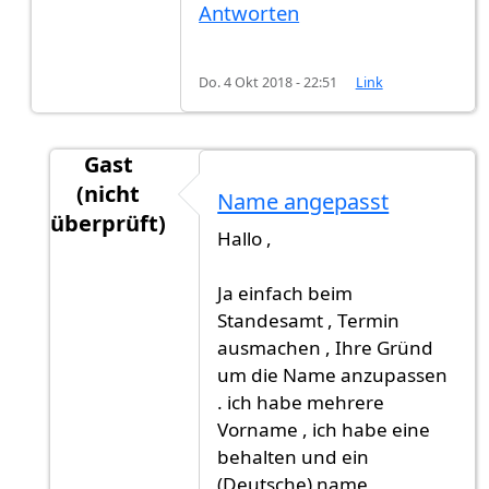
Antworten
Do. 4 Okt 2018 - 22:51
Link
Gast
(nicht
Name angepasst
überprüft)
Hallo ,
Antwort auf
Name angepasst?
von
Gast (nicht 
Ja einfach beim
Standesamt , Termin
ausmachen , Ihre Gründ
um die Name anzupassen
. ich habe mehrere
Vorname , ich habe eine
behalten und ein
(Deutsche) name