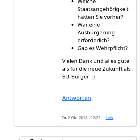
Welche
Staatsangehörigkeit
hatten Sie vorher?
War eine
Ausbürgerung
erforderlich?
Gab es Wehrpflicht?
Vielen Dank und alles gute
als für die neue Zukunft als
EU-Bürger :)
Antworten
Di. 2 Okt 2018 - 12:21
Link