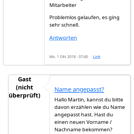
Mitarbeiter
Problemlos gelaufen, es ging
sehr schnell.
Antworten
Mo. 1 Okt 2018 - 07:40
Link
Gast
(nicht
Name angepasst?
überprüft)
Hallo Martin, kannst du bitte
Antwort auf
Unglaublich Schnell 4 Monate in Mü
davon erzählen wie du Name
angepasst hast. Hast du
einen neuen Vorname /
Nachname bekommen?