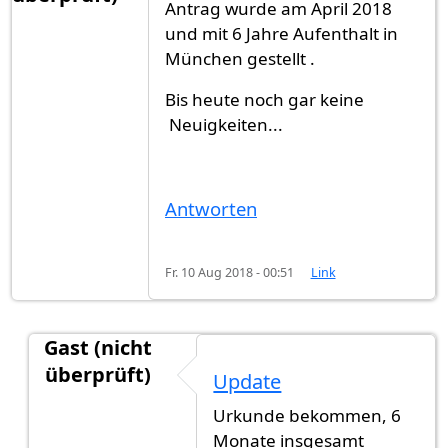
Antrag wurde am April 2018
und mit 6 Jahre Aufenthalt in
München gestellt .
Bis heute noch gar keine
Neuigkeiten...
Antworten
Fr. 10 Aug 2018 - 00:51
Link
Gast (nicht
überprüft)
Update
Antwort auf
Servus
von
Gast (nicht überprüft)
Urkunde bekommen, 6
Monate insgesamt