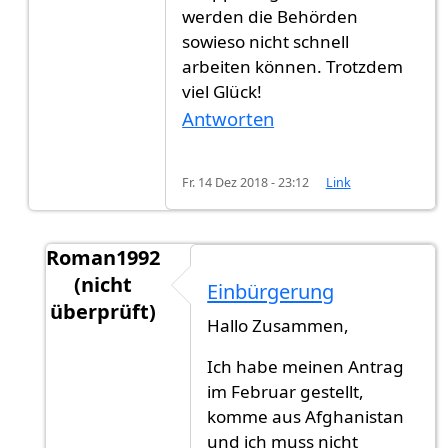
werden die Behörden
sowieso nicht schnell
arbeiten können. Trotzdem
viel Glück!
Antworten
Fr. 14 Dez 2018 - 23:12
Link
Roman1992
(nicht
Einbürgerung
überprüft)
Hallo Zusammen,
Antwort auf
Extrem knapp
von
Parker (nicht ü
Ich habe meinen Antrag
im Februar gestellt,
komme aus Afghanistan
und ich muss nicht