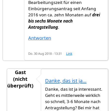
Bearbeitungszeit für einen
Einbürgerungsantrag seit Anfang
2016 von ca. zehn Monaten auf
drei
bis sechs Monate nach
Antragstellung
.
Antworten
Do. 30 Aug 2018 - 13:31
Link
Gast
(nicht
Danke, das ist ja…
überprüft)
Danke, das ist ja interessant.
Antwort auf
Evaluation Personalbedarf im Bereic
Geht es mittlerweile wirklich
so schnell, 3-6 Monate nach
Antragstellung? Bei mir hat