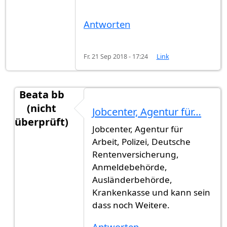
Antworten
Fr. 21 Sep 2018 - 17:24
Link
Beata bb
(nicht
Jobcenter, Agentur für…
überprüft)
Jobcenter, Agentur für
Antwort auf
Welche Behörde
von
Marlind (nicht 
Arbeit, Polizei, Deutsche
Rentenversicherung,
Anmeldebehörde,
Ausländerbehörde,
Krankenkasse und kann sein
dass noch Weitere.
Antworten