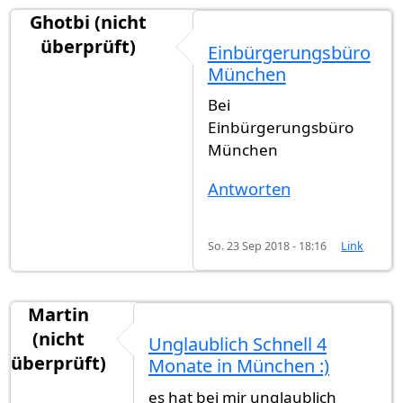
Ghotbi (nicht
überprüft)
Einbürgerungsbüro
München
Bei
Einbürgerungsbüro
München
Antworten
So. 23 Sep 2018 - 18:16
Link
Martin
(nicht
Unglaublich Schnell 4
überprüft)
Monate in München :)
es hat bei mir unglaublich