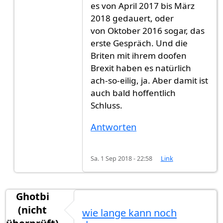
es von April 2017 bis März
2018 gedauert, oder
von Oktober 2016 sogar, das
erste Gespräch. Und die
Briten mit ihrem doofen
Brexit haben es natürlich
ach-so-eilig, ja. Aber damit ist
auch bald hoffentlich
Schluss.
Antworten
Sa. 1 Sep 2018 - 22:58
Link
Ghotbi
(nicht
wie lange kann noch