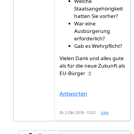
Welche
Staatsangehörigkeit
hatten Sie vorher?
War eine
Ausbürgerung
erforderlich?
Gab es Wehrpflicht?
Vielen Dank und alles gute
als für die neue Zukunft als
EU-Bürger :)
Antworten
Di. 2 Okt 2018 - 12:21
Link