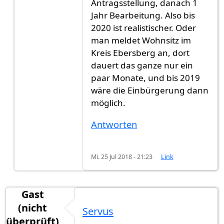
Antragsstellung, danach 1
Jahr Bearbeitung. Also bis
2020 ist realistischer. Oder
man meldet Wohnsitz im
Kreis Ebersberg an, dort
dauert das ganze nur ein
paar Monate, und bis 2019
wäre die Einbürgerung dann
möglich.
Antworten
Mi. 25 Jul 2018 - 21:23
Link
Gast
(nicht
Servus
überprüft)