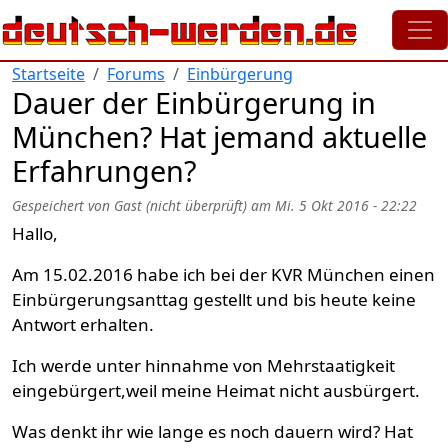
Direkt zum Inhalt
Startseite
Forums
Einbürgerung
Dauer der Einbürgerung in
München? Hat jemand aktuelle
Erfahrungen?
Gespeichert von
Gast (nicht überprüft)
am
Mi. 5 Okt 2016 - 22:22
Hallo,
Am 15.02.2016 habe ich bei der KVR München einen
Einbürgerungsanttag gestellt und bis heute keine
Antwort erhalten.
Ich werde unter hinnahme von Mehrstaatigkeit
eingebürgert,weil meine Heimat nicht ausbürgert.
Was denkt ihr wie lange es noch dauern wird? Hat