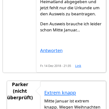
Heimatland abgegeben und
jetzt fehlt nur die Urkunde um
den Ausweis zu beantragen.
Den Ausweis brauche ich leider
schon Mitte Januar...
Antworten
Fr. 14 Dez 2018 - 21:35
Link
Parker
(nicht
Extrem knapp
überprüft)
Mitte Januar ist extrem
Antwort auf
Hallo zusammen,Hat jemand…
von
knapp. Wegen Weihnachten