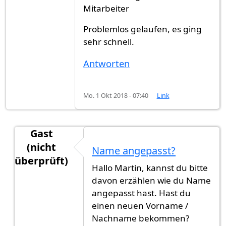
Mitarbeiter
Problemlos gelaufen, es ging
sehr schnell.
Antworten
Mo. 1 Okt 2018 - 07:40
Link
Gast
(nicht
Name angepasst?
überprüft)
Hallo Martin, kannst du bitte
Antwort auf
Unglaublich Schnell 4 Monate in Mü
davon erzählen wie du Name
angepasst hast. Hast du
einen neuen Vorname /
Nachname bekommen?