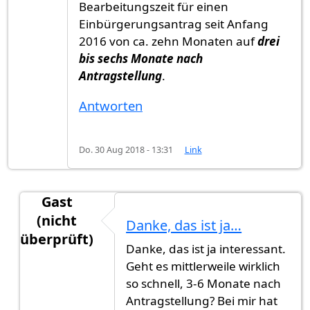
Bearbeitungszeit für einen
Einbürgerungsantrag seit Anfang
2016 von ca. zehn Monaten auf
drei
bis sechs Monate nach
Antragstellung
.
Antworten
Do. 30 Aug 2018 - 13:31
Link
Gast
(nicht
Danke, das ist ja…
überprüft)
Danke, das ist ja interessant.
Antwort auf
Evaluation Personalbedarf im Bereic
Geht es mittlerweile wirklich
so schnell, 3-6 Monate nach
Antragstellung? Bei mir hat