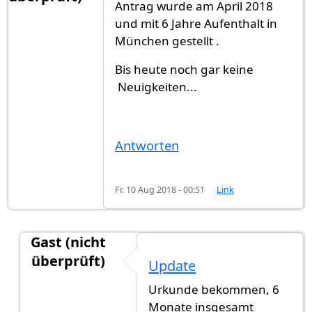
Antrag wurde am April 2018
und mit 6 Jahre Aufenthalt in
München gestellt .
Bis heute noch gar keine
Neuigkeiten...
Antworten
Fr. 10 Aug 2018 - 00:51
Link
Gast (nicht
überprüft)
Update
Antwort auf
Servus
von
Gast (nicht überprüft)
Urkunde bekommen, 6
Monate insgesamt