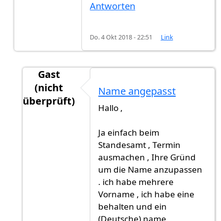
Antworten
Do. 4 Okt 2018 - 22:51
Link
Gast
(nicht
Name angepasst
überprüft)
Hallo ,
Antwort auf
Name angepasst?
von
Gast (nicht 
Ja einfach beim
Standesamt , Termin
ausmachen , Ihre Gründ
um die Name anzupassen
. ich habe mehrere
Vorname , ich habe eine
behalten und ein
(Deutsche) name