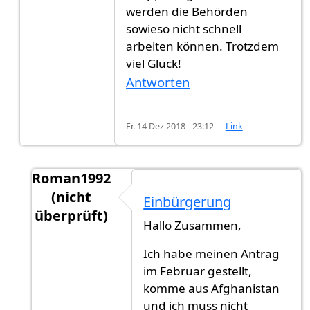
werden die Behörden
sowieso nicht schnell
arbeiten können. Trotzdem
viel Glück!
Antworten
Fr. 14 Dez 2018 - 23:12
Link
Roman1992
(nicht
Einbürgerung
überprüft)
Hallo Zusammen,
Antwort auf
Extrem knapp
von
Parker (nicht ü
Ich habe meinen Antrag
im Februar gestellt,
komme aus Afghanistan
und ich muss nicht