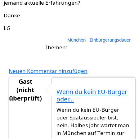
jemand aktuelle Erfahrungen?
Danke
LG
München
Einbürgerungsdauer
Neuen Kommentar hinzufügen
Gast
(nicht
Wenn du kein EU-Bürger
überprüft)
oder…
Antwort auf
Einbürgerungsdauer ohne Ausbürg
Wenn du kein EU-Bürger
oder Spätaussiedler bist,
nein. Halbes Jahr wartet man
in München auf Termin zur