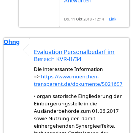
Antworten
Do. 11 Okt 2018 - 12:14
Link
Ohng
Evaluation Personalbedarf im
Bereich KVR-II/34
Die interessante Information
=>
https://www.muenchen-
transparent.de/dokumente/5021697
• organisatorische Eingliederung der
Einbürgerungsstelle in die
Ausländerbehörde zum 01.06.2017
sowie Nutzung der damit
einhergehenden Synergieeffekte,