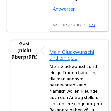
Antworten
Mo. 1 Okt 2018 - 08:39
Link
Gast
(nicht
Mein Glückwunsch!
überprüft)
und einige…
Antwort auf
Update
von
Gast (nicht überprüft)
Mein Glückwunsch! und
einige Fragen hätte ich,
die man anonym
beantworten kann.
Nämlich wollen Freunde
auch den Antrag stellen.
Und unsere eingebürgerte
Bekannte haben völlig