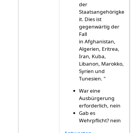
der
Staatsangehörigke
it. Dies ist
gegenwärtig der
Fall
in Afghanistan,
Algerien, Eritrea,
Iran, Kuba,
Libanon, Marokko,
Syrien und
Tunesien. "
War eine
Ausbürgerung
erforderlich, nein
Gab es
Wehrpflicht? nein