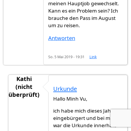
meinen Hauptjob gewechselt.
Kann es ein Problem sein? Ich
brauche den Pass im August
um zu reisen.
Antworten
So. 5 Mai 2019 - 19:31
Link
Kathi
(nicht
Urkunde
überprüft)
Hallo Minh Vu,
Antwort auf
Urkunde
von
Minh Vu (nicht überprü
ich habe mich dieses Jahr
eingebürgert und bei mir
war die Urkunde innerhalb