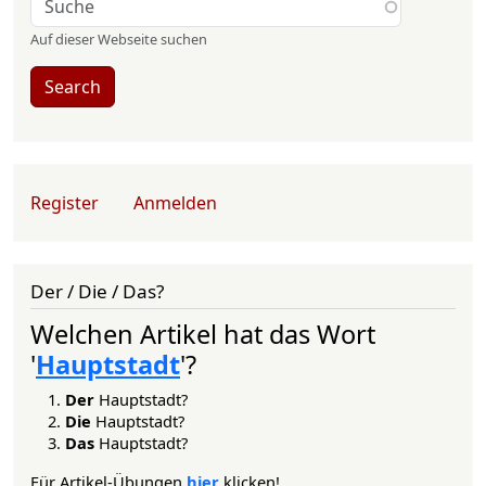
Auf dieser Webseite suchen
Search
User account menu
Register
Anmelden
Der / Die / Das?
Welchen Artikel hat das Wort
'
Hauptstadt
'?
Der
Hauptstadt?
Die
Hauptstadt?
Das
Hauptstadt?
Für Artikel-Übungen
hier
klicken!