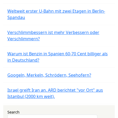
Weltweit erster U-Bahn mit zwei Etagen in Berlin-
Spandau
Verschlimmbessern ist mehr Verbessern oder
Verschlimmern?
Warum ist Benzin in Spanien 60-70 Cent billiger als
in Deutschland?
Googeln, Merkeln, Schrödern, Seehofern?
Israel greift Iran an. ARD berichtet "vor Ort" aus
Istanbul (2000 km weit).
Search