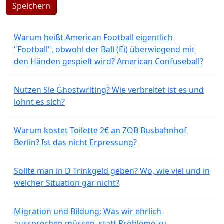
Speichern
Warum heißt American Football eigentlich
"Football", obwohl der Ball (Ei) überwiegend mit
den Händen gespielt wird? American Confuseball?
Nutzen Sie Ghostwriting? Wie verbreitet ist es und
lohnt es sich?
Warum kostet Toilette 2€ an ZOB Busbahnhof
Berlin? Ist das nicht Erpressung?
Sollte man in D Trinkgeld geben? Wo, wie viel und in
welcher Situation gar nicht?
Migration und Bildung: Was wir ehrlich
aussprechen müssen, statt Probleme zu