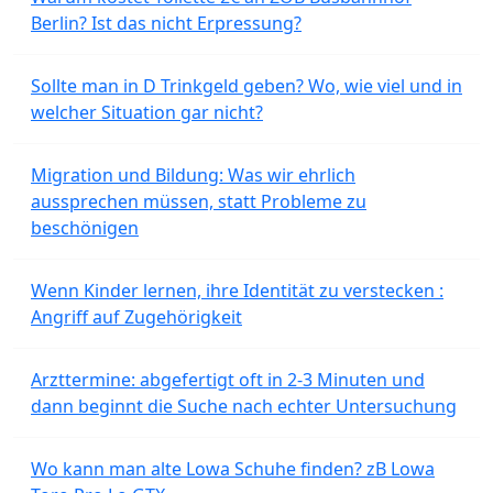
Berlin? Ist das nicht Erpressung?
Sollte man in D Trinkgeld geben? Wo, wie viel und in
welcher Situation gar nicht?
Migration und Bildung: Was wir ehrlich
aussprechen müssen, statt Probleme zu
beschönigen
Wenn Kinder lernen, ihre Identität zu verstecken :
Angriff auf Zugehörigkeit
Arzttermine: abgefertigt oft in 2-3 Minuten und
dann beginnt die Suche nach echter Untersuchung
Wo kann man alte Lowa Schuhe finden? zB Lowa