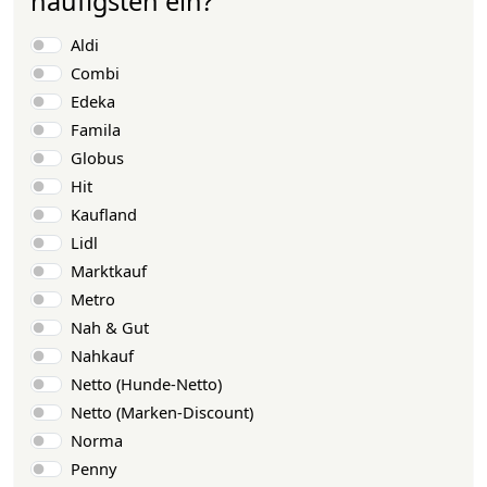
häufigsten ein?
Auswahlmöglichkeiten
Aldi
Combi
Edeka
Famila
Globus
Hit
Kaufland
Lidl
Marktkauf
Metro
Nah & Gut
Nahkauf
Netto (Hunde-Netto)
Netto (Marken-Discount)
Norma
Penny