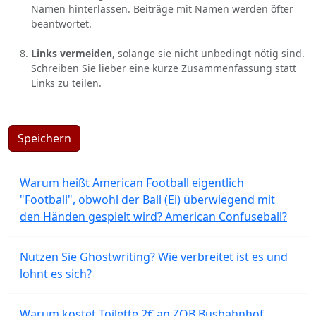
Namen hinterlassen. Beiträge mit Namen werden öfter
beantwortet.
Links vermeiden
, solange sie nicht unbedingt nötig sind.
Schreiben Sie lieber eine kurze Zusammenfassung statt
Links zu teilen.
Speichern
Warum heißt American Football eigentlich
"Football", obwohl der Ball (Ei) überwiegend mit
den Händen gespielt wird? American Confuseball?
Nutzen Sie Ghostwriting? Wie verbreitet ist es und
lohnt es sich?
Warum kostet Toilette 2€ an ZOB Busbahnhof