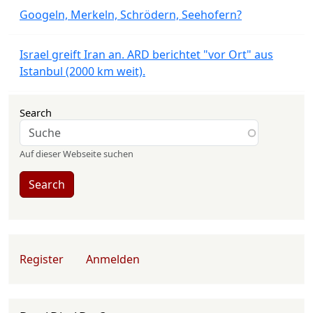
Googeln, Merkeln, Schrödern, Seehofern?
Israel greift Iran an. ARD berichtet "vor Ort" aus
Istanbul (2000 km weit).
Search
Auf dieser Webseite suchen
Search
User account menu
Register
Anmelden