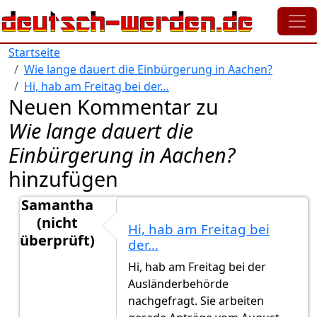
Direkt zum Inhalt
Startseite
Wie lange dauert die Einbürgerung in Aachen?
Hi, hab am Freitag bei der…
Neuen Kommentar zu
Wie lange dauert die
Einbürgerung in Aachen?
hinzufügen
Samantha
(nicht
Hi, hab am Freitag bei
überprüft)
der…
Antwort auf
Rückfrage
von
Gast (nicht überprüft)
Hi, hab am Freitag bei der
Ausländerbehörde
nachgefragt. Sie arbeiten