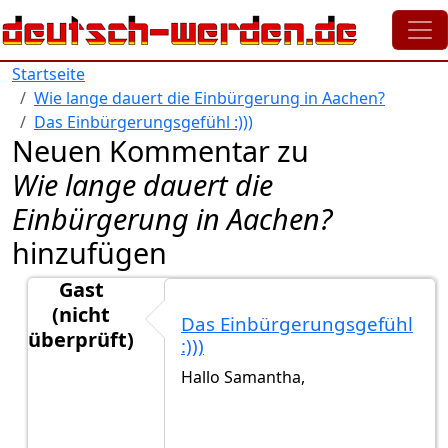
Direkt zum Inhalt
Startseite
Wie lange dauert die Einbürgerung in Aachen?
Das Einbürgerungsgefühl :)))
Neuen Kommentar zu
Wie lange dauert die
Einbürgerung in Aachen?
hinzufügen
Gast
(nicht
Das Einbürgerungsgefühl
überprüft)
:)))
Antwort auf
ENDLICH!!!!!
von
Samantha (nicht überp
Hallo Samantha,