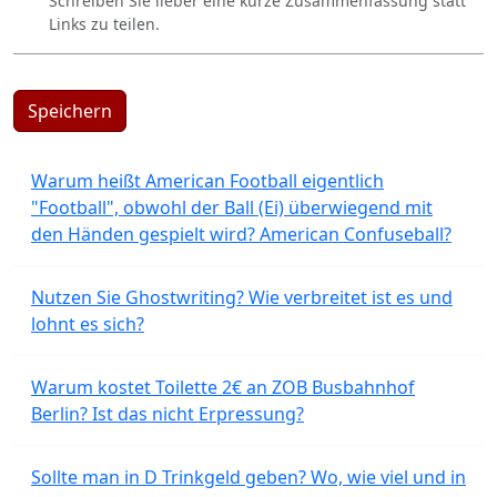
Schreiben Sie lieber eine kurze Zusammenfassung statt
Links zu teilen.
Speichern
Warum heißt American Football eigentlich
"Football", obwohl der Ball (Ei) überwiegend mit
den Händen gespielt wird? American Confuseball?
Nutzen Sie Ghostwriting? Wie verbreitet ist es und
lohnt es sich?
Warum kostet Toilette 2€ an ZOB Busbahnhof
Berlin? Ist das nicht Erpressung?
Sollte man in D Trinkgeld geben? Wo, wie viel und in