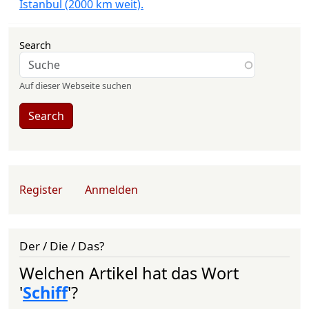
Istanbul (2000 km weit).
Search
Auf dieser Webseite suchen
Search
User account menu
Register
Anmelden
Der / Die / Das?
Welchen Artikel hat das Wort
'
Schiff
'?