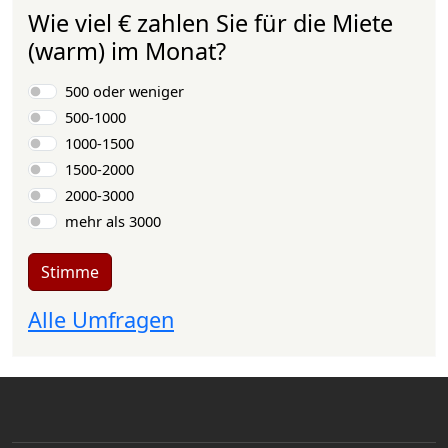
Wie viel € zahlen Sie für die Miete
(warm) im Monat?
Auswahlmöglichkeiten
500 oder weniger
500-1000
1000-1500
1500-2000
2000-3000
mehr als 3000
Stimme
Alle Umfragen