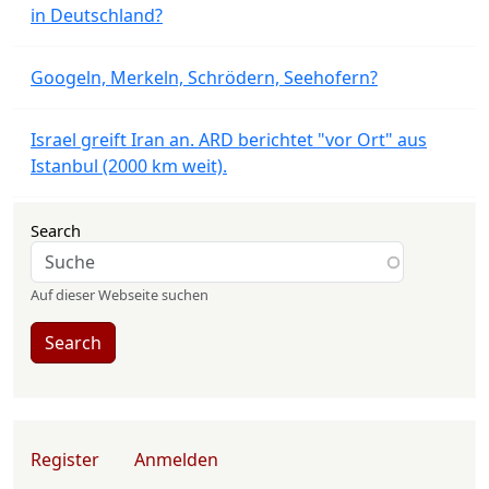
in Deutschland?
Googeln, Merkeln, Schrödern, Seehofern?
Israel greift Iran an. ARD berichtet "vor Ort" aus
Istanbul (2000 km weit).
Search
Auf dieser Webseite suchen
Search
User account menu
Register
Anmelden