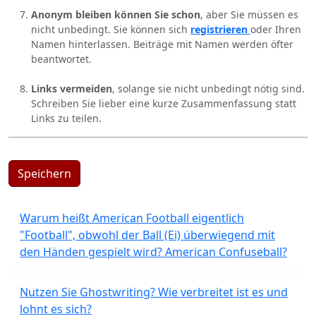
Anonym bleiben können Sie schon
, aber Sie müssen es
nicht unbedingt. Sie können sich
registrieren
oder Ihren
Namen hinterlassen. Beiträge mit Namen werden öfter
beantwortet.
Links vermeiden
, solange sie nicht unbedingt nötig sind.
Schreiben Sie lieber eine kurze Zusammenfassung statt
Links zu teilen.
Speichern
Warum heißt American Football eigentlich
"Football", obwohl der Ball (Ei) überwiegend mit
den Händen gespielt wird? American Confuseball?
Nutzen Sie Ghostwriting? Wie verbreitet ist es und
lohnt es sich?