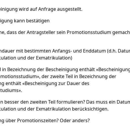
inigung wird auf Anfrage ausgestellt.
nigung kann bestätigen
che, dass der Antragsteller sein Promotionsstudium gemach
iendauer mit bestimmten Anfangs- und Enddatum (d.h. Dat
ulation und der Exmatrikulation)
il in Bezeichnung der Bescheinigung enthält «Bescheinigun
motionsstudium», der zweite Teil in Bezeichnung der
g enthält «Bescheinigung zur Dauer des
tudiums».
 besser den zweiten Teil formulieren? Das muss ein Datu
ulation und der Exmatrikulation berücksichtigen.
ng über Promotionszeiten? Oder anders?