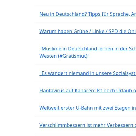
Neu in Deutschland? Tipps für Sprache, Ar
Warum haben Grüne / Linke / SPD die Onli
"Muslime in Deutschland lernen in der Sch
Westen (#Gratismut)"
"Es wandert niemand in unsere Sozialsyst
Hantavirus auf Kanaren: Ist noch Urlaub 
Weltweit erster U-Bahn mit zwei Etagen i
Verschlimmbessern ist mehr Verbessern 