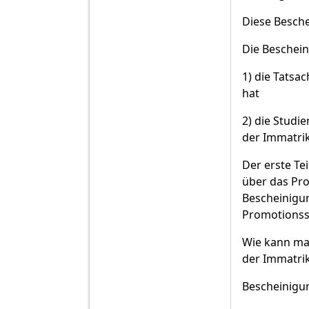
Diese Besche
Die Beschei
1) die Tatsa
hat
2) die Stud
der Immatrik
Der erste Te
über das Pro
Bescheinigun
Promotionss
Wie kann man
der Immatrik
Bescheinigu