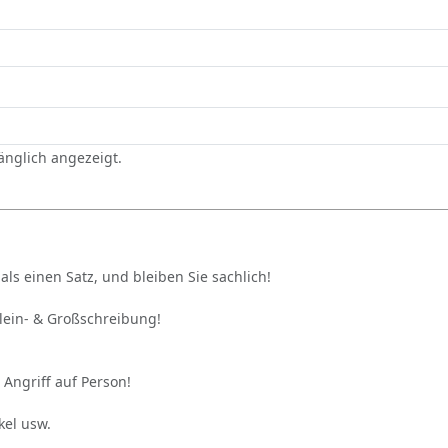
gänglich angezeigt.
als einen Satz, und bleiben Sie sachlich!
Klein- & Großschreibung!
 Angriff auf Person!
kel usw.