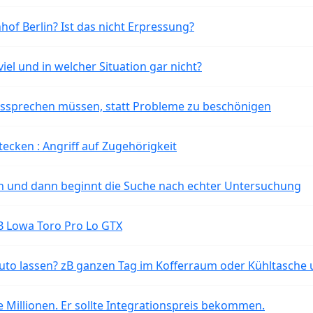
of Berlin? Ist das nicht Erpressung?
iel und in welcher Situation gar nicht?
aussprechen müssen, statt Probleme zu beschönigen
tecken : Angriff auf Zugehörigkeit
ten und dann beginnt die Suche nach echter Untersuchung
B Lowa Toro Pro Lo GTX
o lassen? zB ganzen Tag im Kofferraum oder Kühltasche 
 Millionen. Er sollte Integrationspreis bekommen.