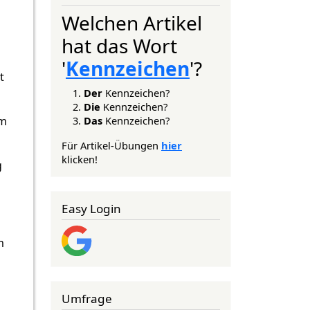
Welchen Artikel
hat das Wort
'
Kennzeichen
'?
t
Der
Kennzeichen?
Die
Kennzeichen?
Das
Kennzeichen?
um
Für Artikel-Übungen
hier
klicken!
g
Easy Login
m
Umfrage