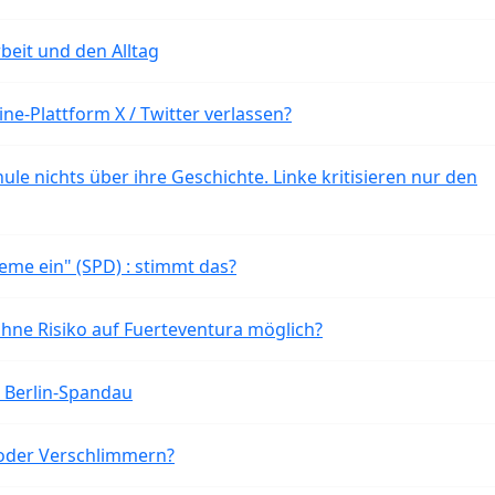
beit und den Alltag
ne-Plattform X / Twitter verlassen?
ule nichts über ihre Geschichte. Linke kritisieren nur den
eme ein" (SPD) : stimmt das?
ohne Risiko auf Fuerteventura möglich?
n Berlin-Spandau
oder Verschlimmern?