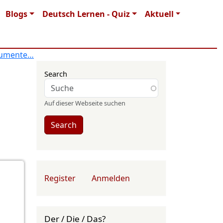
Blogs
Deutsch Lernen - Quiz
Aktuell
kumente…
Search
Auf dieser Webseite suchen
Search
User account menu
Register
Anmelden
Der / Die / Das?