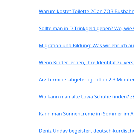
Warum kostet Toilette 2€ an ZOB Busbahnh
Sollte man in D Trinkgeld geben? Wo, wie v
Migration und Bildung: Was wir ehrlich 
Wenn Kinder lernen, ihre Identität zu vers
Arzttermine: abgefertigt oft in 2-3 Minu
Wo kann man alte Lowa Schuhe finden? z
Kann man Sonnencreme im Sommer im Aut
Deniz Undav begeistert deutsch-kurdische