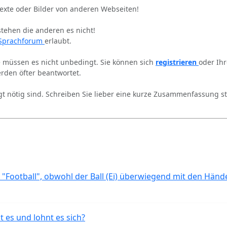
Texte oder Bilder von anderen Webseiten!
stehen die anderen es nicht!
Sprachforum
erlaubt.
ie müssen es nicht unbedingt. Sie können sich
registrieren
oder Ih
rden öfter beantwortet.
gt nötig sind. Schreiben Sie lieber eine kurze Zusammenfassung st
 "Football", obwohl der Ball (Ei) überwiegend mit den Händ
t es und lohnt es sich?