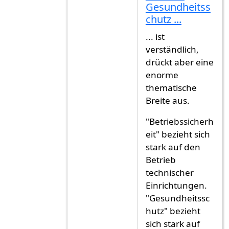
Antwort auf
Der gute Mann, vielen 
Gesundheitss
chutz ...
... ist
verständlich,
drückt aber eine
enorme
thematische
Breite aus.
"Betriebssicherh
eit" bezieht sich
stark auf den
Betrieb
technischer
Einrichtungen.
"Gesundheitssc
hutz" bezieht
sich stark auf