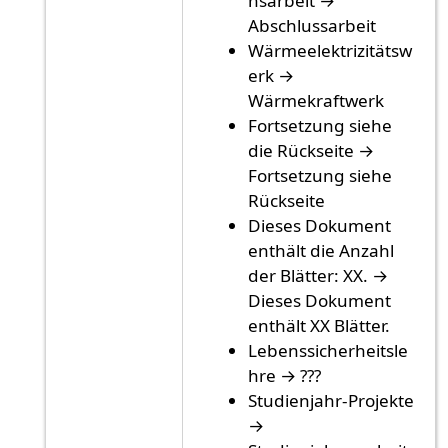
nsarbeit →
Abschlussarbeit
Wärmeelektrizitätsw
erk →
Wärmekraftwerk
Fortsetzung siehe
die Rückseite →
Fortsetzung siehe
Rückseite
Dieses Dokument
enthält die Anzahl
der Blätter: XX. →
Dieses Dokument
enthält XX Blätter.
Lebenssicherheitsle
hre → ???
Studienjahr-Projekte
→