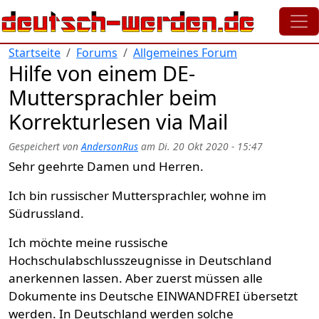
Direkt zum Inhalt
Startseite
Forums
Allgemeines Forum
Hilfe von einem DE-
Muttersprachler beim
Korrekturlesen via Mail
Gespeichert von
AndersonRus
am
Di. 20 Okt 2020 - 15:47
Sehr geehrte Damen und Herren.
Ich bin russischer Muttersprachler, wohne im
Südrussland.
Ich möchte meine russische
Hochschulabschlusszeugnisse in Deutschland
anerkennen lassen. Aber zuerst müssen alle
Dokumente ins Deutsche EINWANDFREI übersetzt
werden. In Deutschland werden solche