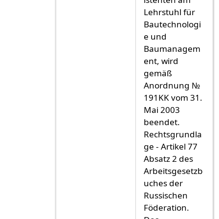
Lehrstuhl für
Bautechnologi
e und
Baumanagem
ent, wird
gemäß
Anordnung №
191KK vom 31.
Mai 2003
beendet.
Rechtsgrundla
ge - Artikel 77
Absatz 2 des
Arbeitsgesetzb
uches der
Russischen
Föderation.