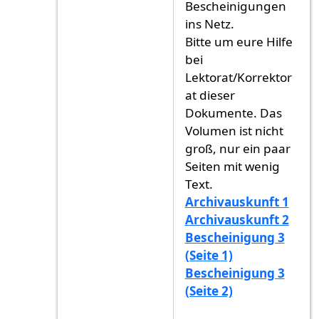
Bescheinigungen
ins Netz.
Bitte um eure Hilfe
bei
Lektorat/Korrektor
at dieser
Dokumente. Das
Volumen ist nicht
groß, nur ein paar
Seiten mit wenig
Text.
Archivauskunft 1
Archivauskunft 2
Bescheinigung 3
(Seite 1)
Bescheinigung 3
(Seite 2)