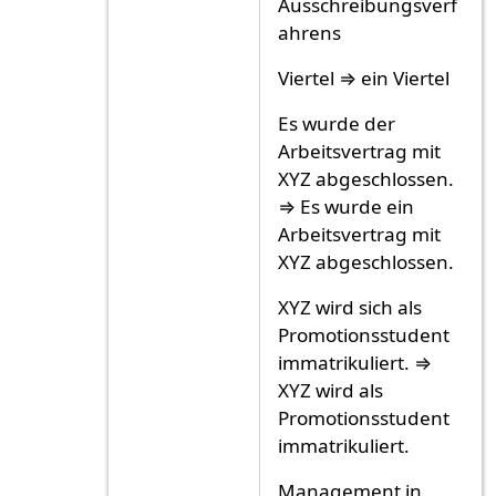
Ausschreibungsverf
ahrens
Viertel ⇒ ein Viertel
Es wurde der
Arbeitsvertrag mit
XYZ abgeschlossen.
⇒ Es wurde ein
Arbeitsvertrag mit
XYZ abgeschlossen.
XYZ wird sich als
Promotionsstudent
immatrikuliert. ⇒
XYZ wird als
Promotionsstudent
immatrikuliert.
Management in