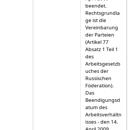
beendet.
Rechtsgrundla
ge ist die
Vereinbarung
der Parteien
(Artikel 77
Absatz 1 Teil 1
des
Arbeitsgesetzb
uches der
Russischen
Föderation).
Das
Beendigungsd
atum des
Arbeitsverhältn
isses - den 14.
April 2009.