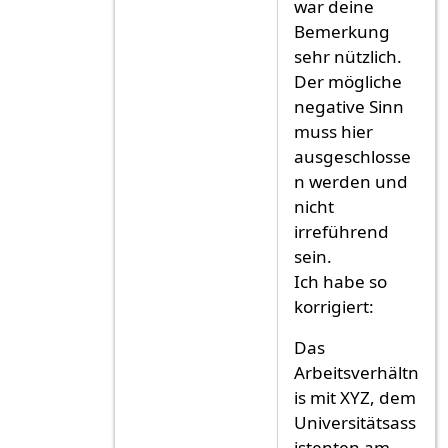
war deine
Bemerkung
sehr nützlich.
Der mögliche
negative Sinn
muss hier
ausgeschlosse
n werden und
nicht
irreführend
sein.
Ich habe so
korrigiert:
Das
Arbeitsverhältn
is mit XYZ, dem
Universitätsass
istenten am