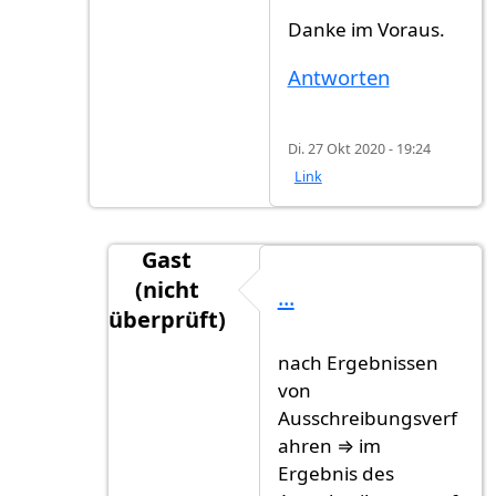
Danke im Voraus.
Antworten
Di. 27 Okt 2020 - 19:24
Link
Gast
(nicht
...
überprüft)
Antwort auf
P.S.: ich stellte auch meine…
nach Ergebnissen
von
Ausschreibungsverf
ahren ⇒ im
Ergebnis des