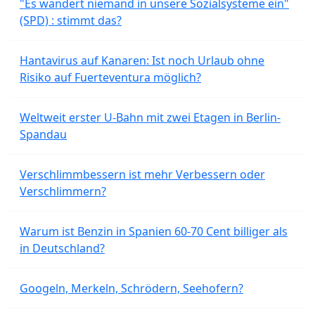
"Es wandert niemand in unsere Sozialsysteme ein"
(SPD) : stimmt das?
Hantavirus auf Kanaren: Ist noch Urlaub ohne
Risiko auf Fuerteventura möglich?
Weltweit erster U-Bahn mit zwei Etagen in Berlin-
Spandau
Verschlimmbessern ist mehr Verbessern oder
Verschlimmern?
Warum ist Benzin in Spanien 60-70 Cent billiger als
in Deutschland?
Googeln, Merkeln, Schrödern, Seehofern?