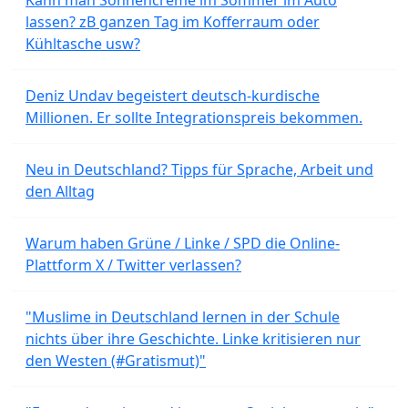
lassen? zB ganzen Tag im Kofferraum oder
Kühltasche usw?
Deniz Undav begeistert deutsch-kurdische
Millionen. Er sollte Integrationspreis bekommen.
Neu in Deutschland? Tipps für Sprache, Arbeit und
den Alltag
Warum haben Grüne / Linke / SPD die Online-
Plattform X / Twitter verlassen?
"Muslime in Deutschland lernen in der Schule
nichts über ihre Geschichte. Linke kritisieren nur
den Westen (#Gratismut)"