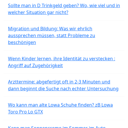
Sollte man in D Trinkgeld geben? Wo, wie viel und in
welcher Situation gar nicht?
Migration und Bildung: Was wir ehrlich
aussprechen müssen, statt Probleme zu
beschönigen
Wenn Kinder lernen, ihre Identität zu verstecken :
Angriff auf Zugehörigkeit
Arzttermine: abgefertigt oft in 2-3 Minuten und
dann beginnt die Suche nach echter Untersuchung
Wo kann man alte Lowa Schuhe finden? zB Lowa
Toro Pro Lo GTX
Kann man Sonnencreme im Sommer im Auto