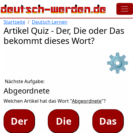
Direkt zum Inhalt
Startseite
Deutsch Lernen
Artikel Quiz - Der, Die oder Das
bekommt dieses Wort?
⚙
Nächste Aufgabe:
Abgeordnete
Welchen Artikel hat das Wort "
Abgeordnete
"?
Der
Die
Das