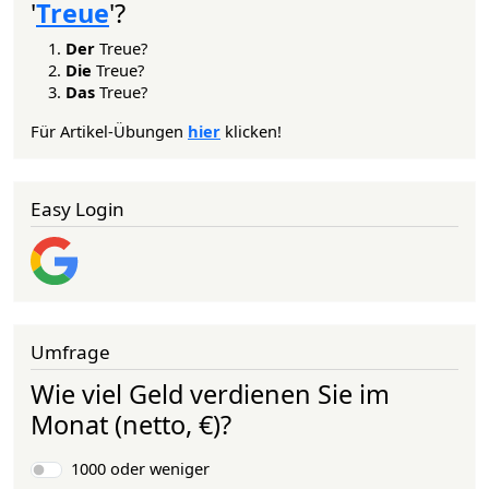
'
Treue
'?
Der
Treue?
Die
Treue?
Das
Treue?
Für Artikel-Übungen
hier
klicken!
Easy Login
Umfrage
Wie viel Geld verdienen Sie im
Monat (netto, €)?
Auswahlmöglichkeiten
1000 oder weniger