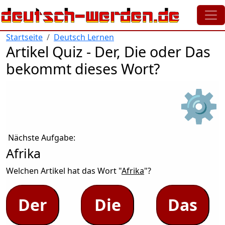
Direkt zum Inhalt
Startseite
Deutsch Lernen
Artikel Quiz - Der, Die oder Das
bekommt dieses Wort?
⚙
Nächste Aufgabe:
Afrika
Welchen Artikel hat das Wort "
Afrika
"?
Der
Die
Das