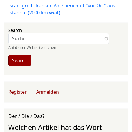
Israel greift Iran an. ARD berichtet "vor Ort" aus
Istanbul (2000 km weit).
Search
Auf dieser Webseite suchen
Search
User account menu
Register
Anmelden
Der / Die / Das?
Welchen Artikel hat das Wort