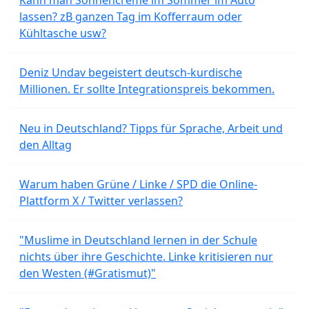
lassen? zB ganzen Tag im Kofferraum oder
Kühltasche usw?
Deniz Undav begeistert deutsch-kurdische
Millionen. Er sollte Integrationspreis bekommen.
Neu in Deutschland? Tipps für Sprache, Arbeit und
den Alltag
Warum haben Grüne / Linke / SPD die Online-
Plattform X / Twitter verlassen?
"Muslime in Deutschland lernen in der Schule
nichts über ihre Geschichte. Linke kritisieren nur
den Westen (#Gratismut)"