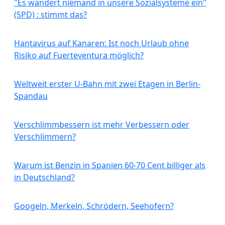
"Es wandert niemand in unsere Sozialsysteme ein"
(SPD) : stimmt das?
Hantavirus auf Kanaren: Ist noch Urlaub ohne
Risiko auf Fuerteventura möglich?
Weltweit erster U-Bahn mit zwei Etagen in Berlin-
Spandau
Verschlimmbessern ist mehr Verbessern oder
Verschlimmern?
Warum ist Benzin in Spanien 60-70 Cent billiger als
in Deutschland?
Googeln, Merkeln, Schrödern, Seehofern?