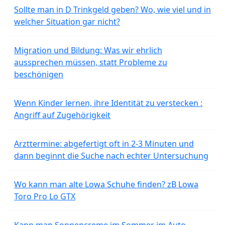
Sollte man in D Trinkgeld geben? Wo, wie viel und in
welcher Situation gar nicht?
Migration und Bildung: Was wir ehrlich
aussprechen müssen, statt Probleme zu
beschönigen
Wenn Kinder lernen, ihre Identität zu verstecken :
Angriff auf Zugehörigkeit
Arzttermine: abgefertigt oft in 2-3 Minuten und
dann beginnt die Suche nach echter Untersuchung
Wo kann man alte Lowa Schuhe finden? zB Lowa
Toro Pro Lo GTX
Kann man Sonnencreme im Sommer im Auto