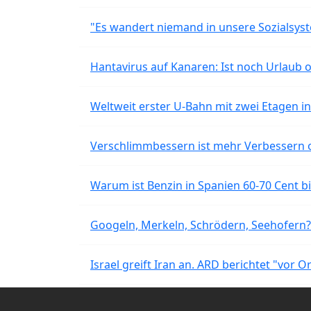
"Es wandert niemand in unsere Sozialsyst
Hantavirus auf Kanaren: Ist noch Urlaub 
Weltweit erster U-Bahn mit zwei Etagen i
Verschlimmbessern ist mehr Verbessern 
Warum ist Benzin in Spanien 60-70 Cent bil
Googeln, Merkeln, Schrödern, Seehofern?
Israel greift Iran an. ARD berichtet "vor O