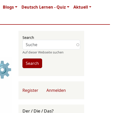
Blogs
Deutsch Lernen - Quiz
Aktuell
Search
Auf dieser Webseite suchen
⚙
Search
User account menu
Register
Anmelden
Der / Die / Das?