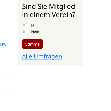
Sind Sie Mitglied
in einem Verein?
Auswahlmöglichkeiten
Ja
Nein
Stimme
usw?
Alle Umfragen