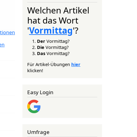
Welchen Artikel
hat das Wort
'
Vormittag
'?
tionen
Der
Vormittag?
en
Die
Vormittag?
Das
Vormittag?
Für Artikel-Übungen
hier
klicken!
Easy Login
Umfrage