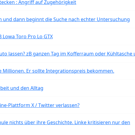
tecken : Angriff auf Zugehörigkeit
ten und dann beginnt die Suche nach echter Untersuchung
B Lowa Toro Pro Lo GTX
o lassen? zB ganzen Tag im Kofferraum oder Kühltasche 
 Millionen. Er sollte Integrationspreis bekommen.
beit und den Alltag
ne-Plattform X / Twitter verlassen?
ule nichts über ihre Geschichte. Linke kritisieren nur den