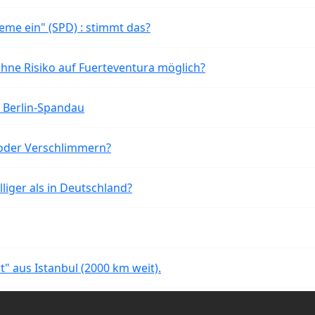
eme ein" (SPD) : stimmt das?
ohne Risiko auf Fuerteventura möglich?
n Berlin-Spandau
oder Verschlimmern?
liger als in Deutschland?
rt" aus Istanbul (2000 km weit).