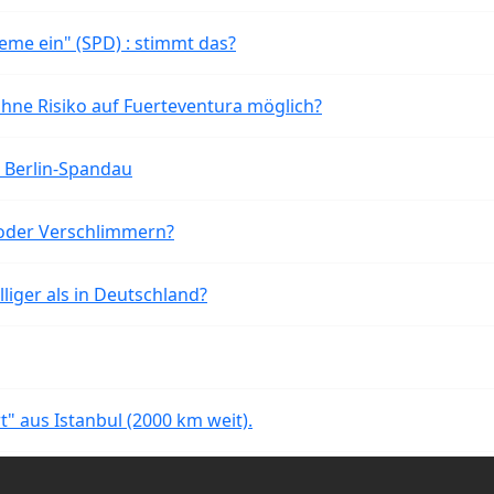
eme ein" (SPD) : stimmt das?
ohne Risiko auf Fuerteventura möglich?
n Berlin-Spandau
oder Verschlimmern?
liger als in Deutschland?
rt" aus Istanbul (2000 km weit).