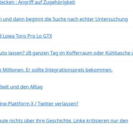
tecken : Angriff auf Zugehörigkeit
ten und dann beginnt die Suche nach echter Untersuchung
B Lowa Toro Pro Lo GTX
o lassen? zB ganzen Tag im Kofferraum oder Kühltasche 
 Millionen. Er sollte Integrationspreis bekommen.
beit und den Alltag
ne-Plattform X / Twitter verlassen?
ule nichts über ihre Geschichte. Linke kritisieren nur den