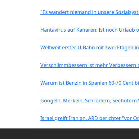
"Es wandert niemand in unsere Sozialsyst
Hantavirus auf Kanaren: Ist noch Urlaub 
Weltweit erster U-Bahn mit zwei Etagen i
Verschlimmbessern ist mehr Verbessern 
Warum ist Benzin in Spanien 60-70 Cent bil
Googeln, Merkeln, Schrödern, Seehofern?
Israel greift Iran an. ARD berichtet "vor O