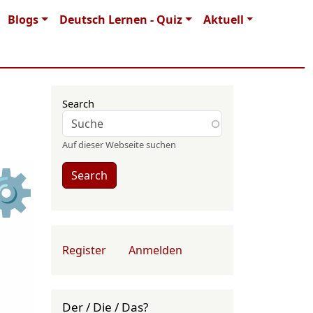
Blogs
Deutsch Lernen - Quiz
Aktuell
Search
Auf dieser Webseite suchen
⚙
Search
User account menu
Register
Anmelden
Der / Die / Das?