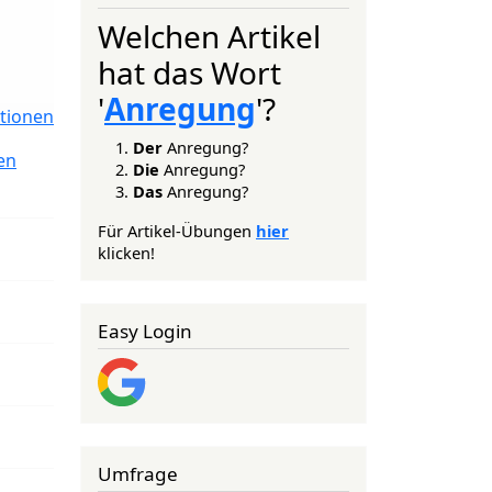
Welchen Artikel
hat das Wort
'
Anregung
'?
tionen
Der
Anregung?
en
Die
Anregung?
Das
Anregung?
Für Artikel-Übungen
hier
klicken!
Easy Login
Umfrage