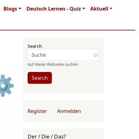
Blogs
Deutsch Lernen - Quiz
Aktuell
Search
Auf dieser Webseite suchen
⚙
Search
User account menu
Register
Anmelden
Der / Die / Das?