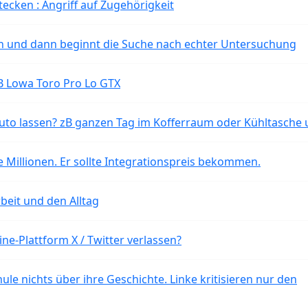
tecken : Angriff auf Zugehörigkeit
ten und dann beginnt die Suche nach echter Untersuchung
B Lowa Toro Pro Lo GTX
o lassen? zB ganzen Tag im Kofferraum oder Kühltasche 
 Millionen. Er sollte Integrationspreis bekommen.
beit und den Alltag
ne-Plattform X / Twitter verlassen?
ule nichts über ihre Geschichte. Linke kritisieren nur den