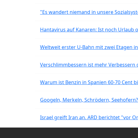
"Es wandert niemand in unsere Sozialsyst
Hantavirus auf Kanaren: Ist noch Urlaub 
Weltweit erster U-Bahn mit zwei Etagen i
Verschlimmbessern ist mehr Verbessern 
Warum ist Benzin in Spanien 60-70 Cent bil
Googeln, Merkeln, Schrödern, Seehofern?
Israel greift Iran an. ARD berichtet "vor O