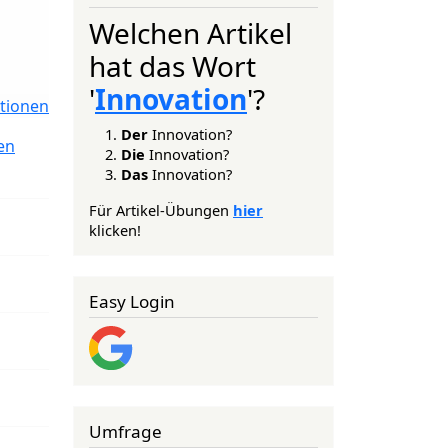
Welchen Artikel
hat das Wort
'
Innovation
'?
tionen
Der
Innovation?
en
Die
Innovation?
Das
Innovation?
Für Artikel-Übungen
hier
klicken!
Easy Login
Umfrage