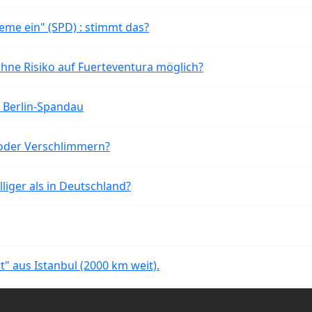
eme ein" (SPD) : stimmt das?
ohne Risiko auf Fuerteventura möglich?
n Berlin-Spandau
oder Verschlimmern?
liger als in Deutschland?
rt" aus Istanbul (2000 km weit).