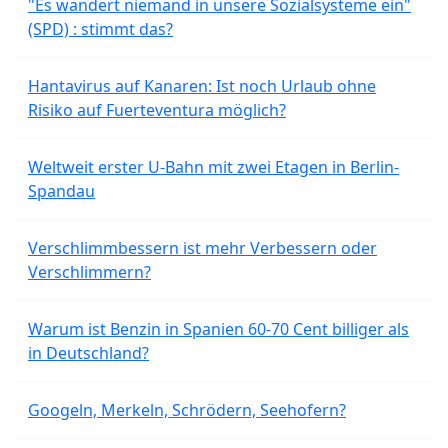
"Es wandert niemand in unsere Sozialsysteme ein"
(SPD) : stimmt das?
Hantavirus auf Kanaren: Ist noch Urlaub ohne
Risiko auf Fuerteventura möglich?
Weltweit erster U-Bahn mit zwei Etagen in Berlin-
Spandau
Verschlimmbessern ist mehr Verbessern oder
Verschlimmern?
Warum ist Benzin in Spanien 60-70 Cent billiger als
in Deutschland?
Googeln, Merkeln, Schrödern, Seehofern?