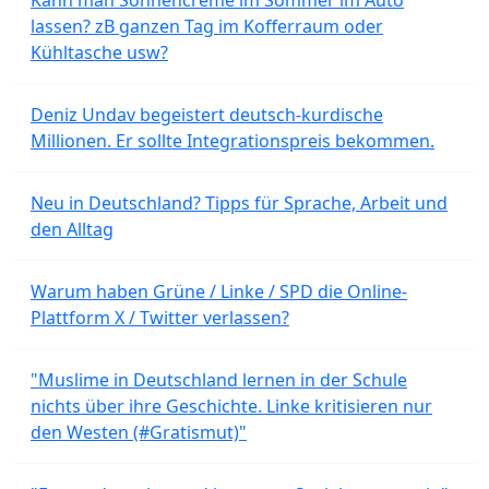
lassen? zB ganzen Tag im Kofferraum oder
Kühltasche usw?
Deniz Undav begeistert deutsch-kurdische
Millionen. Er sollte Integrationspreis bekommen.
Neu in Deutschland? Tipps für Sprache, Arbeit und
den Alltag
Warum haben Grüne / Linke / SPD die Online-
Plattform X / Twitter verlassen?
"Muslime in Deutschland lernen in der Schule
nichts über ihre Geschichte. Linke kritisieren nur
den Westen (#Gratismut)"