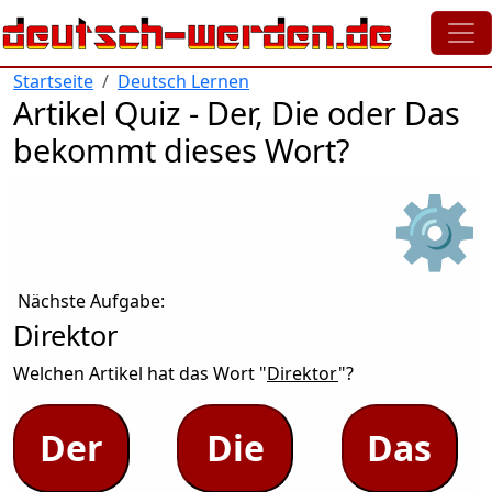
Direkt zum Inhalt
Startseite
Deutsch Lernen
Artikel Quiz - Der, Die oder Das
bekommt dieses Wort?
⚙
Nächste Aufgabe:
Direktor
Welchen Artikel hat das Wort "
Direktor
"?
Der
Die
Das