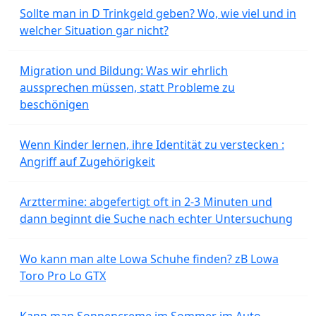
Sollte man in D Trinkgeld geben? Wo, wie viel und in
welcher Situation gar nicht?
Migration und Bildung: Was wir ehrlich
aussprechen müssen, statt Probleme zu
beschönigen
Wenn Kinder lernen, ihre Identität zu verstecken :
Angriff auf Zugehörigkeit
Arzttermine: abgefertigt oft in 2-3 Minuten und
dann beginnt die Suche nach echter Untersuchung
Wo kann man alte Lowa Schuhe finden? zB Lowa
Toro Pro Lo GTX
Kann man Sonnencreme im Sommer im Auto