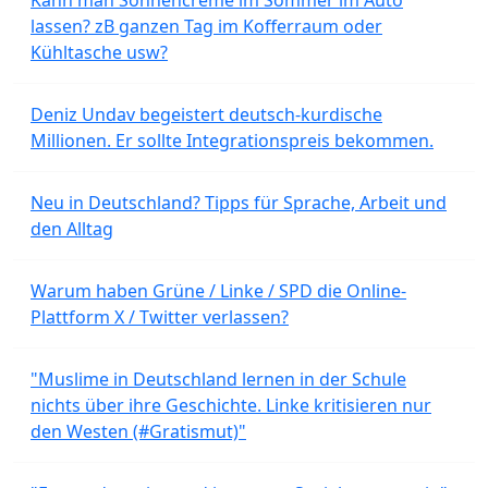
lassen? zB ganzen Tag im Kofferraum oder
Kühltasche usw?
Deniz Undav begeistert deutsch-kurdische
Millionen. Er sollte Integrationspreis bekommen.
Neu in Deutschland? Tipps für Sprache, Arbeit und
den Alltag
Warum haben Grüne / Linke / SPD die Online-
Plattform X / Twitter verlassen?
"Muslime in Deutschland lernen in der Schule
nichts über ihre Geschichte. Linke kritisieren nur
den Westen (#Gratismut)"