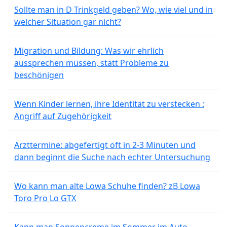
Sollte man in D Trinkgeld geben? Wo, wie viel und in
welcher Situation gar nicht?
Migration und Bildung: Was wir ehrlich
aussprechen müssen, statt Probleme zu
beschönigen
Wenn Kinder lernen, ihre Identität zu verstecken :
Angriff auf Zugehörigkeit
Arzttermine: abgefertigt oft in 2-3 Minuten und
dann beginnt die Suche nach echter Untersuchung
Wo kann man alte Lowa Schuhe finden? zB Lowa
Toro Pro Lo GTX
Kann man Sonnencreme im Sommer im Auto