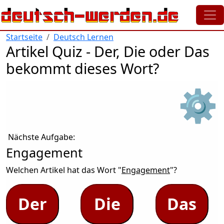
Direkt zum Inhalt
Startseite
Deutsch Lernen
Artikel Quiz - Der, Die oder Das
bekommt dieses Wort?
⚙
Nächste Aufgabe:
Engagement
Welchen Artikel hat das Wort "
Engagement
"?
Der
Die
Das