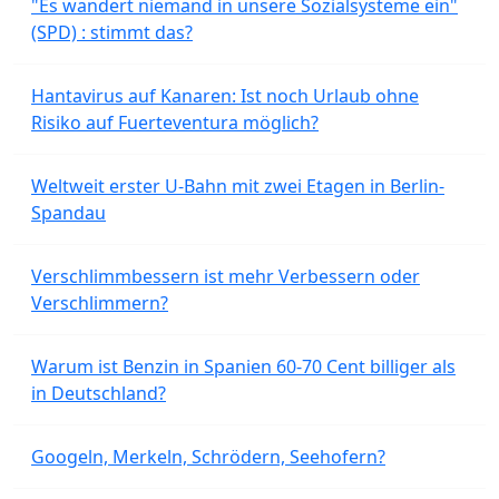
"Es wandert niemand in unsere Sozialsysteme ein"
(SPD) : stimmt das?
Hantavirus auf Kanaren: Ist noch Urlaub ohne
Risiko auf Fuerteventura möglich?
Weltweit erster U-Bahn mit zwei Etagen in Berlin-
Spandau
Verschlimmbessern ist mehr Verbessern oder
Verschlimmern?
Warum ist Benzin in Spanien 60-70 Cent billiger als
in Deutschland?
Googeln, Merkeln, Schrödern, Seehofern?