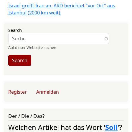
Israel greift Iran an. ARD berichtet "vor Ort" aus
Istanbul (2000 km weit).
Search
Auf dieser Webseite suchen
Search
User account menu
Register
Anmelden
Der / Die / Das?
Welchen Artikel hat das Wort '
Soll
'?