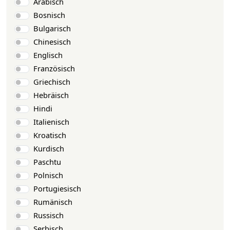
Arabisch
Bosnisch
Bulgarisch
Chinesisch
Englisch
Französisch
Griechisch
Hebräisch
Hindi
Italienisch
Kroatisch
Kurdisch
Paschtu
Polnisch
Portugiesisch
Rumänisch
Russisch
Serbisch