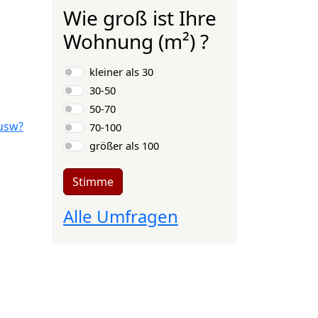
Wie groß ist Ihre
Wohnung (m²) ?
Auswahlmöglichkeiten
kleiner als 30
30-50
50-70
usw?
70-100
größer als 100
Stimme
Alle Umfragen