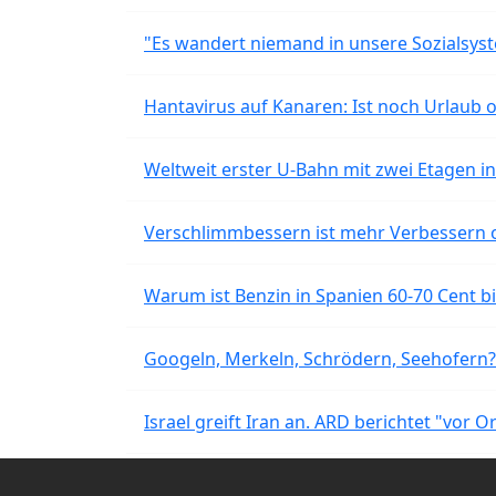
"Es wandert niemand in unsere Sozialsyst
Hantavirus auf Kanaren: Ist noch Urlaub 
Weltweit erster U-Bahn mit zwei Etagen i
Verschlimmbessern ist mehr Verbessern 
Warum ist Benzin in Spanien 60-70 Cent bil
Googeln, Merkeln, Schrödern, Seehofern?
Israel greift Iran an. ARD berichtet "vor O