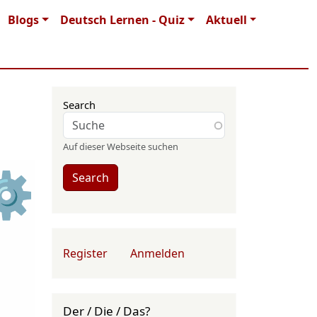
Blogs
Deutsch Lernen - Quiz
Aktuell
Search
Auf dieser Webseite suchen
⚙
Search
User account menu
Register
Anmelden
Der / Die / Das?