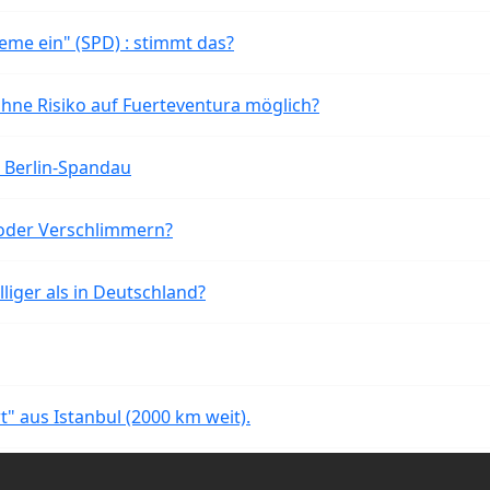
eme ein" (SPD) : stimmt das?
ohne Risiko auf Fuerteventura möglich?
n Berlin-Spandau
oder Verschlimmern?
liger als in Deutschland?
rt" aus Istanbul (2000 km weit).