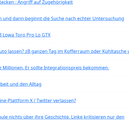
tecken : Angriff auf Zugehörigkeit
ten und dann beginnt die Suche nach echter Untersuchung
B Lowa Toro Pro Lo GTX
o lassen? zB ganzen Tag im Kofferraum oder Kühltasche 
 Millionen. Er sollte Integrationspreis bekommen.
beit und den Alltag
ne-Plattform X / Twitter verlassen?
ule nichts über ihre Geschichte. Linke kritisieren nur den