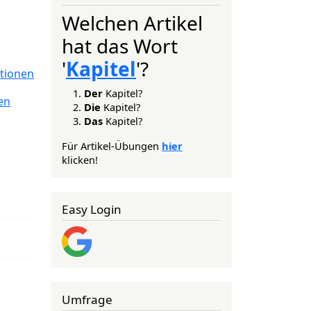
Welchen Artikel
hat das Wort
'
Kapitel
'?
tionen
Der
Kapitel?
en
Die
Kapitel?
Das
Kapitel?
Für Artikel-Übungen
hier
klicken!
Easy Login
Umfrage