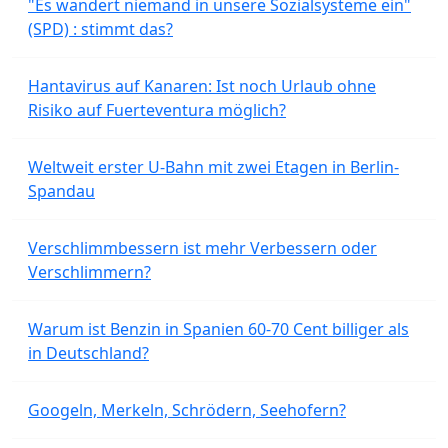
"Es wandert niemand in unsere Sozialsysteme ein"
(SPD) : stimmt das?
Hantavirus auf Kanaren: Ist noch Urlaub ohne
Risiko auf Fuerteventura möglich?
Weltweit erster U-Bahn mit zwei Etagen in Berlin-
Spandau
Verschlimmbessern ist mehr Verbessern oder
Verschlimmern?
Warum ist Benzin in Spanien 60-70 Cent billiger als
in Deutschland?
Googeln, Merkeln, Schrödern, Seehofern?