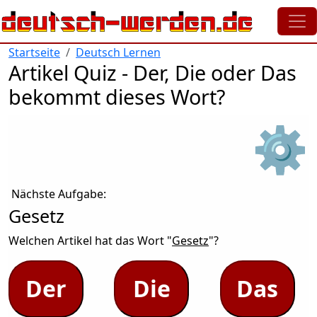
Direkt zum Inhalt
Startseite
Deutsch Lernen
Artikel Quiz - Der, Die oder Das
bekommt dieses Wort?
⚙
Nächste Aufgabe:
Gesetz
Welchen Artikel hat das Wort "
Gesetz
"?
Der
Die
Das