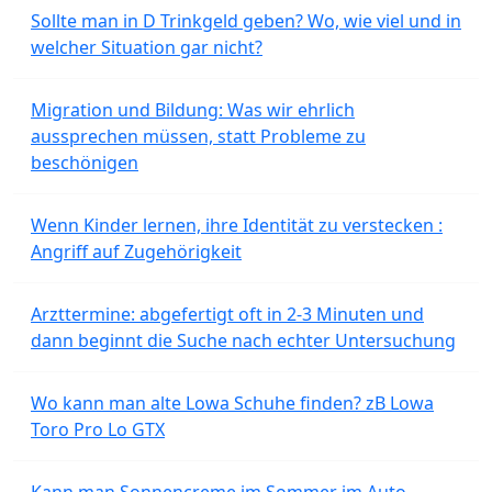
Sollte man in D Trinkgeld geben? Wo, wie viel und in
welcher Situation gar nicht?
Migration und Bildung: Was wir ehrlich
aussprechen müssen, statt Probleme zu
beschönigen
Wenn Kinder lernen, ihre Identität zu verstecken :
Angriff auf Zugehörigkeit
Arzttermine: abgefertigt oft in 2-3 Minuten und
dann beginnt die Suche nach echter Untersuchung
Wo kann man alte Lowa Schuhe finden? zB Lowa
Toro Pro Lo GTX
Kann man Sonnencreme im Sommer im Auto