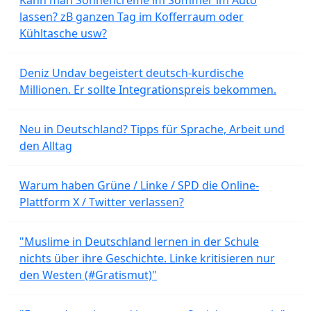
lassen? zB ganzen Tag im Kofferraum oder
Kühltasche usw?
Deniz Undav begeistert deutsch-kurdische
Millionen. Er sollte Integrationspreis bekommen.
Neu in Deutschland? Tipps für Sprache, Arbeit und
den Alltag
Warum haben Grüne / Linke / SPD die Online-
Plattform X / Twitter verlassen?
"Muslime in Deutschland lernen in der Schule
nichts über ihre Geschichte. Linke kritisieren nur
den Westen (#Gratismut)"