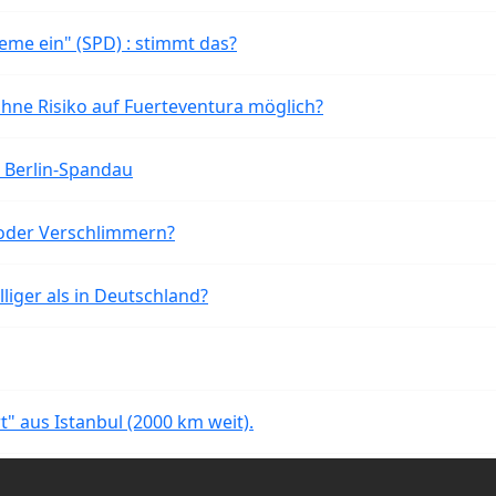
eme ein" (SPD) : stimmt das?
ohne Risiko auf Fuerteventura möglich?
n Berlin-Spandau
oder Verschlimmern?
liger als in Deutschland?
rt" aus Istanbul (2000 km weit).