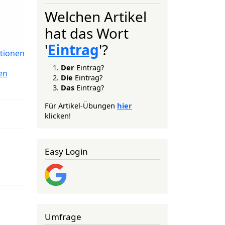
Welchen Artikel
hat das Wort
'
Eintrag
'?
tionen
Der
Eintrag?
en
Die
Eintrag?
Das
Eintrag?
Für Artikel-Übungen
hier
klicken!
Easy Login
Umfrage