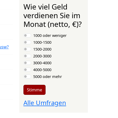
Wie viel Geld
verdienen Sie im
Monat (netto, €)?
Auswahlmöglichkeiten
1000 oder weniger
1000-1500
usw?
1500-2000
2000-3000
3000-4000
4000-5000
5000 oder mehr
Stimme
Alle Umfragen