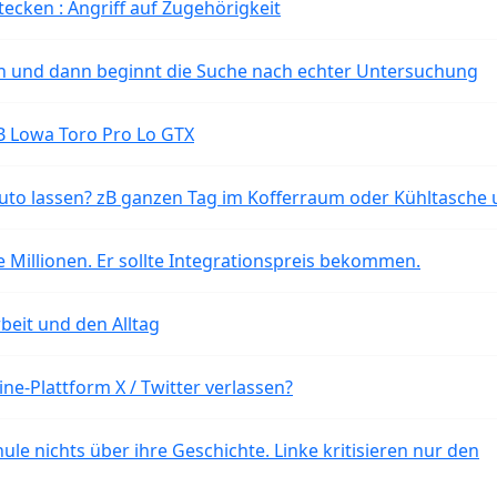
tecken : Angriff auf Zugehörigkeit
ten und dann beginnt die Suche nach echter Untersuchung
B Lowa Toro Pro Lo GTX
o lassen? zB ganzen Tag im Kofferraum oder Kühltasche 
 Millionen. Er sollte Integrationspreis bekommen.
beit und den Alltag
ne-Plattform X / Twitter verlassen?
ule nichts über ihre Geschichte. Linke kritisieren nur den