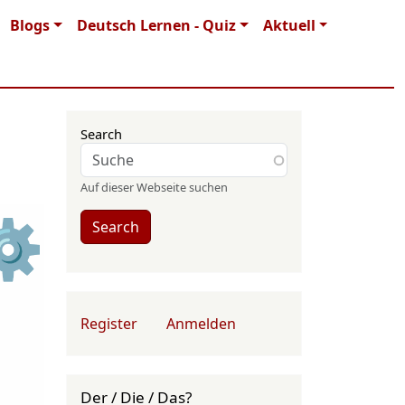
Blogs
Deutsch Lernen - Quiz
Aktuell
Search
Auf dieser Webseite suchen
⚙
Search
User account menu
Register
Anmelden
Der / Die / Das?