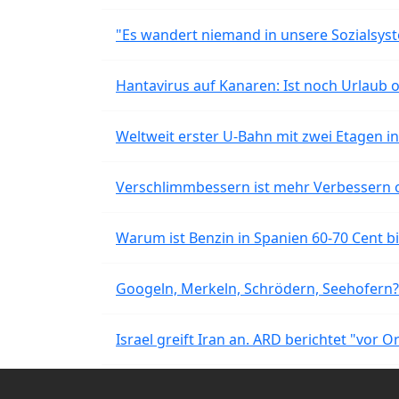
"Es wandert niemand in unsere Sozialsyst
Hantavirus auf Kanaren: Ist noch Urlaub 
Weltweit erster U-Bahn mit zwei Etagen i
Verschlimmbessern ist mehr Verbessern 
Warum ist Benzin in Spanien 60-70 Cent bil
Googeln, Merkeln, Schrödern, Seehofern?
Israel greift Iran an. ARD berichtet "vor O