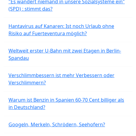
"Es wandert niemand in unsere Sozialsysteme ein"
(SPD) : stimmt das?
Hantavirus auf Kanaren: Ist noch Urlaub ohne
Risiko auf Fuerteventura möglich?
Weltweit erster U-Bahn mit zwei Etagen in Berlin-
Spandau
Verschlimmbessern ist mehr Verbessern oder
Verschlimmern?
Warum ist Benzin in Spanien 60-70 Cent billiger als
in Deutschland?
Googeln, Merkeln, Schrödern, Seehofern?