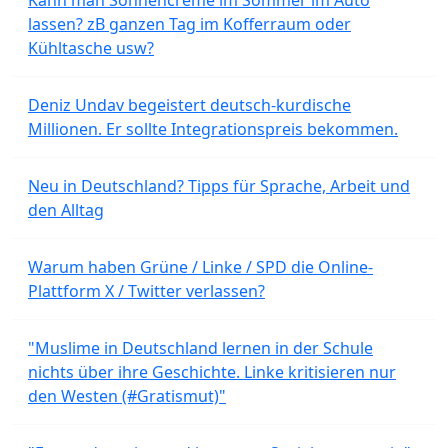
lassen? zB ganzen Tag im Kofferraum oder
Kühltasche usw?
Deniz Undav begeistert deutsch-kurdische
Millionen. Er sollte Integrationspreis bekommen.
Neu in Deutschland? Tipps für Sprache, Arbeit und
den Alltag
Warum haben Grüne / Linke / SPD die Online-
Plattform X / Twitter verlassen?
"Muslime in Deutschland lernen in der Schule
nichts über ihre Geschichte. Linke kritisieren nur
den Westen (#Gratismut)"