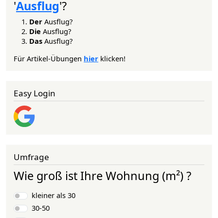
'
Ausflug
'?
Der
Ausflug?
Die
Ausflug?
Das
Ausflug?
Für Artikel-Übungen
hier
klicken!
Easy Login
Umfrage
Wie groß ist Ihre Wohnung (m²) ?
Auswahlmöglichkeiten
kleiner als 30
30-50