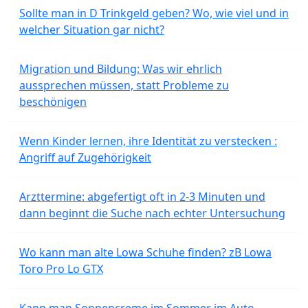
Sollte man in D Trinkgeld geben? Wo, wie viel und in
welcher Situation gar nicht?
Migration und Bildung: Was wir ehrlich
aussprechen müssen, statt Probleme zu
beschönigen
Wenn Kinder lernen, ihre Identität zu verstecken :
Angriff auf Zugehörigkeit
Arzttermine: abgefertigt oft in 2-3 Minuten und
dann beginnt die Suche nach echter Untersuchung
Wo kann man alte Lowa Schuhe finden? zB Lowa
Toro Pro Lo GTX
Kann man Sonnencreme im Sommer im Auto