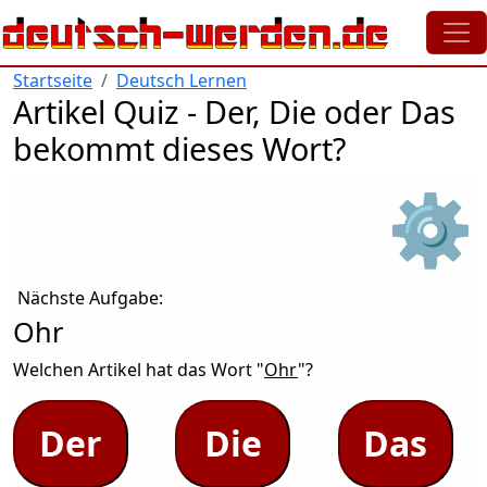
Direkt zum Inhalt
Startseite
Deutsch Lernen
Artikel Quiz - Der, Die oder Das
bekommt dieses Wort?
⚙
Nächste Aufgabe:
Ohr
Welchen Artikel hat das Wort "
Ohr
"?
Der
Die
Das