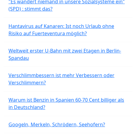
"Es wandert niemand in unsere Sozialsysteme ein"
(SPD) : stimmt das?
Hantavirus auf Kanaren: Ist noch Urlaub ohne
Risiko auf Fuerteventura möglich?
Weltweit erster U-Bahn mit zwei Etagen in Berlin-
Spandau
Verschlimmbessern ist mehr Verbessern oder
Verschlimmern?
Warum ist Benzin in Spanien 60-70 Cent billiger als
in Deutschland?
Googeln, Merkeln, Schrödern, Seehofern?