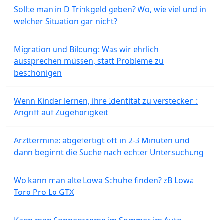
Sollte man in D Trinkgeld geben? Wo, wie viel und in
welcher Situation gar nicht?
Migration und Bildung: Was wir ehrlich
aussprechen müssen, statt Probleme zu
beschönigen
Wenn Kinder lernen, ihre Identität zu verstecken :
Angriff auf Zugehörigkeit
Arzttermine: abgefertigt oft in 2-3 Minuten und
dann beginnt die Suche nach echter Untersuchung
Wo kann man alte Lowa Schuhe finden? zB Lowa
Toro Pro Lo GTX
Kann man Sonnencreme im Sommer im Auto