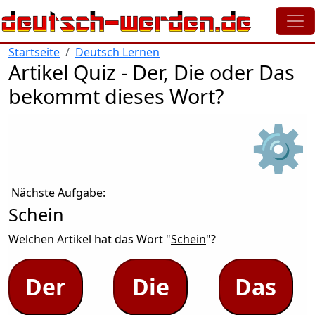
Direkt zum Inhalt
Startseite
Deutsch Lernen
Artikel Quiz - Der, Die oder Das
bekommt dieses Wort?
⚙
Nächste Aufgabe:
Schein
Welchen Artikel hat das Wort "
Schein
"?
Der
Die
Das