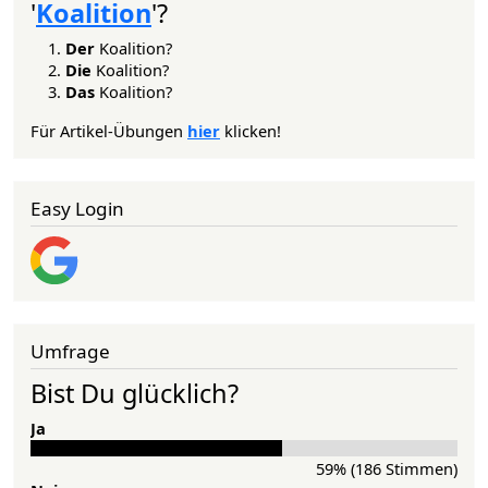
'
Koalition
'?
Der
Koalition?
Die
Koalition?
Das
Koalition?
Für Artikel-Übungen
hier
klicken!
Easy Login
Umfrage
Bist Du glücklich?
Ja
59% (186 Stimmen)