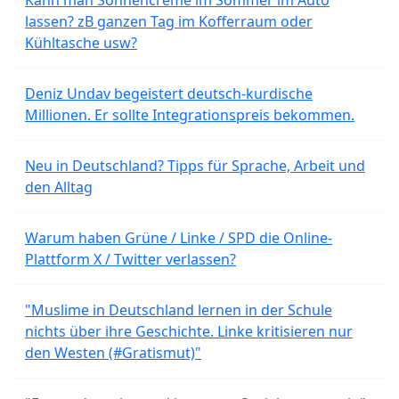
lassen? zB ganzen Tag im Kofferraum oder
Kühltasche usw?
Deniz Undav begeistert deutsch-kurdische
Millionen. Er sollte Integrationspreis bekommen.
Neu in Deutschland? Tipps für Sprache, Arbeit und
den Alltag
Warum haben Grüne / Linke / SPD die Online-
Plattform X / Twitter verlassen?
"Muslime in Deutschland lernen in der Schule
nichts über ihre Geschichte. Linke kritisieren nur
den Westen (#Gratismut)"