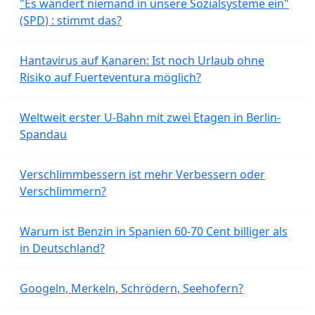
"Es wandert niemand in unsere Sozialsysteme ein"
(SPD) : stimmt das?
Hantavirus auf Kanaren: Ist noch Urlaub ohne
Risiko auf Fuerteventura möglich?
Weltweit erster U-Bahn mit zwei Etagen in Berlin-
Spandau
Verschlimmbessern ist mehr Verbessern oder
Verschlimmern?
Warum ist Benzin in Spanien 60-70 Cent billiger als
in Deutschland?
Googeln, Merkeln, Schrödern, Seehofern?