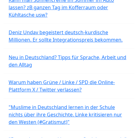
lassen? zB ganzen Tag im Kofferraum oder
Kühltasche usw?
Deniz Undav begeistert deutsch-kurdische
Millionen. Er sollte Integrationspreis bekommen.
Neu in Deutschland? Tipps für Sprache, Arbeit und
den Alltag
Warum haben Grüne / Linke / SPD die Online-
Plattform X / Twitter verlassen?
"Muslime in Deutschland lernen in der Schule
nichts über ihre Geschichte. Linke kritisieren nur
den Westen (#Gratismut)"