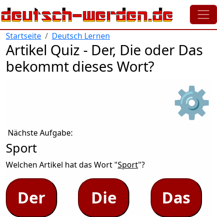
Direkt zum Inhalt
Startseite
Deutsch Lernen
Artikel Quiz - Der, Die oder Das
bekommt dieses Wort?
⚙
Nächste Aufgabe:
Sport
Welchen Artikel hat das Wort "
Sport
"?
Der
Die
Das