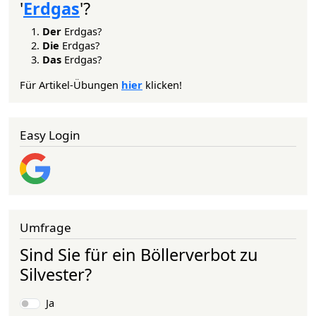
'
Erdgas
'?
Der
Erdgas?
Die
Erdgas?
Das
Erdgas?
Für Artikel-Übungen
hier
klicken!
Easy Login
Umfrage
Sind Sie für ein Böllerverbot zu
Silvester?
Auswahlmöglichkeiten
Ja