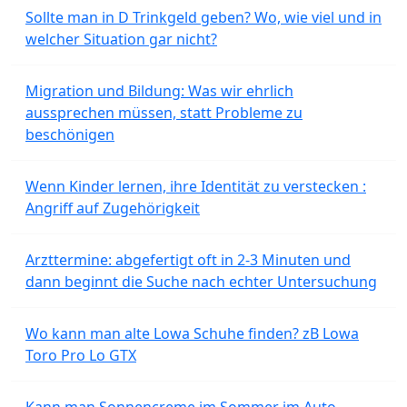
Sollte man in D Trinkgeld geben? Wo, wie viel und in
welcher Situation gar nicht?
Migration und Bildung: Was wir ehrlich
aussprechen müssen, statt Probleme zu
beschönigen
Wenn Kinder lernen, ihre Identität zu verstecken :
Angriff auf Zugehörigkeit
Arzttermine: abgefertigt oft in 2-3 Minuten und
dann beginnt die Suche nach echter Untersuchung
Wo kann man alte Lowa Schuhe finden? zB Lowa
Toro Pro Lo GTX
Kann man Sonnencreme im Sommer im Auto