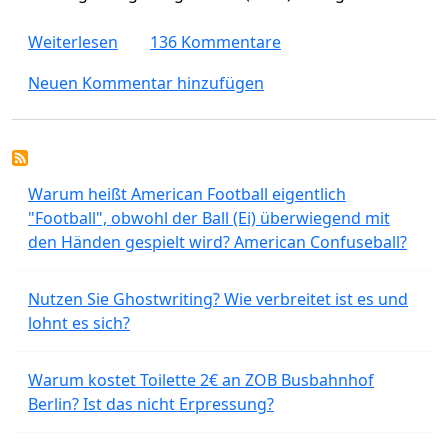
über Voraussetzungen für die Einbürgerun
Weiterlesen
136 Kommentare
Neuen Kommentar hinzufügen
Warum heißt American Football eigentlich
"Football", obwohl der Ball (Ei) überwiegend mit
den Händen gespielt wird? American Confuseball?
Nutzen Sie Ghostwriting? Wie verbreitet ist es und
lohnt es sich?
Warum kostet Toilette 2€ an ZOB Busbahnhof
Berlin? Ist das nicht Erpressung?