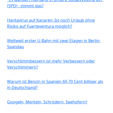
(SPD) : stimmt das?
Hantavirus auf Kanaren: Ist noch Urlaub ohne
Risiko auf Fuerteventura möglich?
Weltweit erster U-Bahn mit zwei Etagen in Berlin-
Spandau
Verschlimmbessern ist mehr Verbessern oder
Verschlimmern?
Warum ist Benzin in Spanien 60-70 Cent billiger als
in Deutschland?
Googeln, Merkeln, Schrödern, Seehofern?