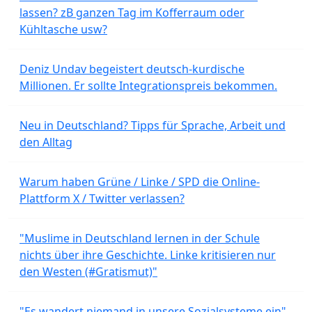
lassen? zB ganzen Tag im Kofferraum oder
Kühltasche usw?
Deniz Undav begeistert deutsch-kurdische
Millionen. Er sollte Integrationspreis bekommen.
Neu in Deutschland? Tipps für Sprache, Arbeit und
den Alltag
Warum haben Grüne / Linke / SPD die Online-
Plattform X / Twitter verlassen?
"Muslime in Deutschland lernen in der Schule
nichts über ihre Geschichte. Linke kritisieren nur
den Westen (#Gratismut)"
"Es wandert niemand in unsere Sozialsysteme ein"