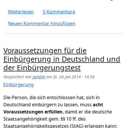
über Wie lange dauert die Einbürgerung in
Weiterlesen
5 Kommentare
Neuen Kommentar hinzufügen
Voraussetzungen für die
Einbürgerung in Deutschland und
der Einbürgerungstest
Gespeichert von
Juristin
am
Di. 28 Jan 2014 - 14:58
Einbürgerung
Die Person, die sich entschlossen hat, sich in
Deutschland einbürgern zu lassen, muss
acht
Voraussetzungen erfüllen
, damit er die deutsche
Staatsangehörigkeit gem. §§ 10 ff. des
Staatsangehörigkeitsgesetzes (StAG) erlangen kann: