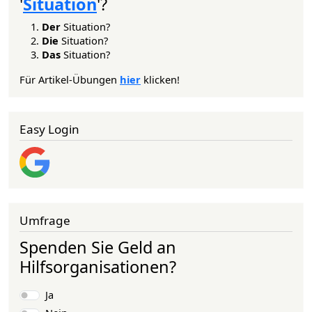
'
Situation
'?
Der
Situation?
Die
Situation?
Das
Situation?
Für Artikel-Übungen
hier
klicken!
Easy Login
Umfrage
Spenden Sie Geld an
Hilfsorganisationen?
Auswahlmöglichkeiten
Ja