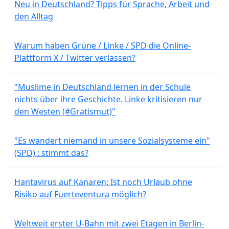
Neu in Deutschland? Tipps für Sprache, Arbeit und
den Alltag
Warum haben Grüne / Linke / SPD die Online-
Plattform X / Twitter verlassen?
"Muslime in Deutschland lernen in der Schule
nichts über ihre Geschichte. Linke kritisieren nur
den Westen (#Gratismut)"
"Es wandert niemand in unsere Sozialsysteme ein"
(SPD) : stimmt das?
Hantavirus auf Kanaren: Ist noch Urlaub ohne
Risiko auf Fuerteventura möglich?
Weltweit erster U-Bahn mit zwei Etagen in Berlin-