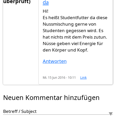
überprüft)
da
Hi!
Es heißt Studentfutter da diese
Nussmischung gerne von
Studenten gegessen wird. Es
hat nichts mit dem Preis zutun.
Nüsse geben viel Energie für
den Körper und Kopf.
Antworten
Mi. 15 Jun 2016 - 10:11
Link
Neuen Kommentar hinzufügen
Betreff / Subject