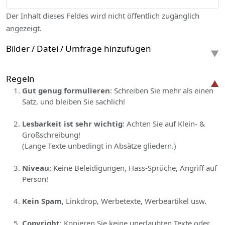
Der Inhalt dieses Feldes wird nicht öffentlich zugänglich
angezeigt.
Bilder / Datei / Umfrage hinzufügen
Regeln
Gut genug formulieren
: Schreiben Sie mehr als einen
Satz, und bleiben Sie sachlich!
Lesbarkeit ist sehr wichtig
: Achten Sie auf Klein- &
Großschreibung!
(Lange Texte unbedingt in Absätze gliedern.)
Niveau
: Keine Beleidigungen, Hass-Sprüche, Angriff auf
Person!
Kein Spam
, Linkdrop, Werbetexte, Werbeartikel usw.
Copyright
: Kopieren Sie keine unerlaubten Texte oder