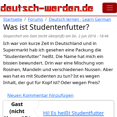
Direkt zum Inhalt
Startseite
Forums
Deutsch lernen - Learn German
Was ist Studentenfutter?
Gespeichert von
Gast (nicht überprüft)
am
Do. 2 Jun 2016 - 18:46
Ich war von kurze Zeit in Deutschland und in
Supermarkt hab ich gesehen eine Packung die
"Studentenfutter" heißt. Die Name hat mich ein
bissien bewundert. Drin war eine Mischung von
Rosinen, Mandeln und verschiedenen Nussen. Aber
was hat es mit Studenten zu tun? Ist es wegen
Inhalt, der gut für Kopf ist? Oder wegen Preis?
Neuen Kommentar hinzufügen
Gast
(nicht
Hi! Es heißt Studentfutter