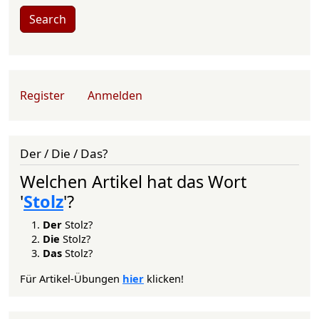
Search
User account menu
Register
Anmelden
Der / Die / Das?
Welchen Artikel hat das Wort
'
Stolz
'?
Der
Stolz?
Die
Stolz?
Das
Stolz?
Für Artikel-Übungen
hier
klicken!