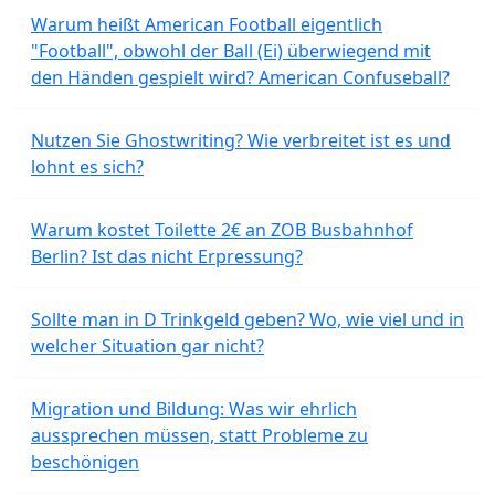
Warum heißt American Football eigentlich
"Football", obwohl der Ball (Ei) überwiegend mit
den Händen gespielt wird? American Confuseball?
Nutzen Sie Ghostwriting? Wie verbreitet ist es und
lohnt es sich?
Warum kostet Toilette 2€ an ZOB Busbahnhof
Berlin? Ist das nicht Erpressung?
Sollte man in D Trinkgeld geben? Wo, wie viel und in
welcher Situation gar nicht?
Migration und Bildung: Was wir ehrlich
aussprechen müssen, statt Probleme zu
beschönigen