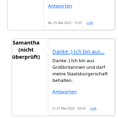
Antworten
Mi. 25 Mai 2022 - 15:37
Link
Samantha
(nicht
Danke :) Ich bin aus…
überprüft)
Danke :) Ich bin aus
Antwort auf
Das Einbürgerungsgefühl :)))
von
G
Großbritannien und darf
meine Staatsbürgerschaft
behalten.
Antworten
Fr. 27 Mai 2022 - 05:33
Link