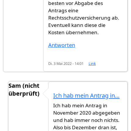
besten vor Abgabe des
Antrags eine
Rechtsschutzversicherung ab.
Eventuell kann diese die
Kosten übernehmen.
Antworten
Di. 3 Mai 2022 - 14:01
Link
Sam (nicht
überprüft)
Ich hab mein Antrag in…
Antwort auf
A.s.a.p. Untätigkeitsklage einreichen
Ich hab mein Antrag in
November 2020 abgegeben
und hab immer noch nichts.
Also bis Dezember dran ist,