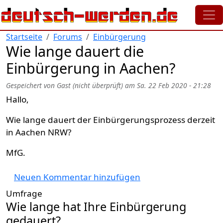
Direkt zum Inhalt
Startseite
Forums
Einbürgerung
Wie lange dauert die
Einbürgerung in Aachen?
Gespeichert von
Gast (nicht überprüft)
am
Sa. 22 Feb 2020 - 21:28
Hallo,
Wie lange dauert der Einbürgerungsprozess derzeit
in Aachen NRW?
MfG.
Neuen Kommentar hinzufügen
Umfrage
Wie lange hat Ihre Einbürgerung
gedauert?