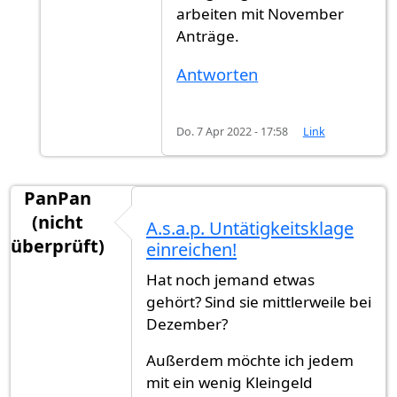
arbeiten mit November
Anträge.
Antworten
Do. 7 Apr 2022 - 17:58
Link
PanPan
(nicht
A.s.a.p. Untätigkeitsklage
überprüft)
einreichen!
Hat noch jemand etwas
gehört? Sind sie mittlerweile bei
Dezember?
Außerdem möchte ich jedem
mit ein wenig Kleingeld