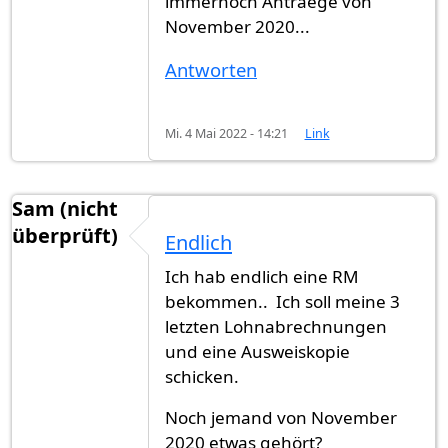
immernoch Antraege von
November 2020...
Antworten
Mi. 4 Mai 2022 - 14:21
Link
Sam (nicht
überprüft)
Endlich
Ich hab endlich eine RM
bekommen.. Ich soll meine 3
letzten Lohnabrechnungen
und eine Ausweiskopie
schicken.
Noch jemand von November
2020 etwas gehört?