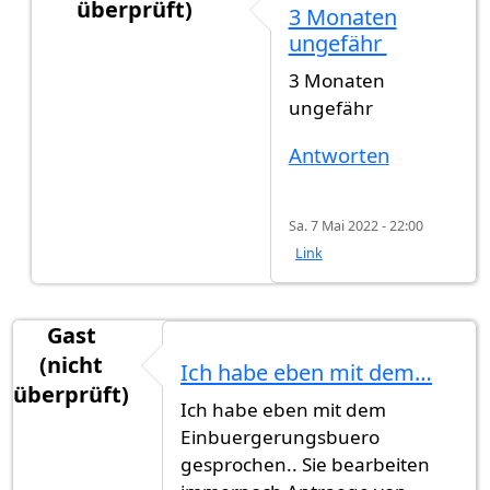
überprüft)
3 Monaten
Antwort auf
Einer hat bekommen
von
Amr (nicht
ungefähr
3 Monaten
ungefähr
Antworten
Sa. 7 Mai 2022 - 22:00
Link
Gast
(nicht
Ich habe eben mit dem…
überprüft)
Ich habe eben mit dem
Einbuergerungsbuero
gesprochen.. Sie bearbeiten