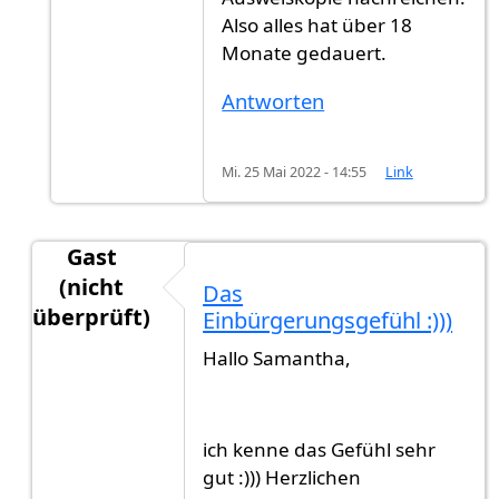
Also alles hat über 18
Monate gedauert.
Antworten
Mi. 25 Mai 2022 - 14:55
Link
Gast
(nicht
Das
überprüft)
Einbürgerungsgefühl :)))
Antwort auf
ENDLICH!!!!!
von
Samantha (nicht üb
Hallo Samantha,
ich kenne das Gefühl sehr
gut :))) Herzlichen