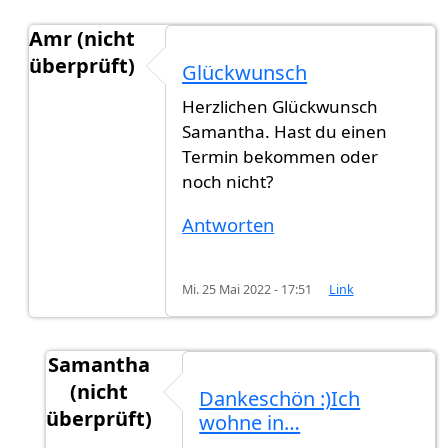
Amr (nicht
überprüft)
Glückwunsch
Antwort auf
ENDLICH!!!!!
von
Samantha (nicht üb
Herzlichen Glückwunsch
Samantha. Hast du einen
Termin bekommen oder
noch nicht?
Antworten
Mi. 25 Mai 2022 - 17:51
Link
Samantha
(nicht
Dankeschön :)Ich
überprüft)
wohne in…
Antwort auf
Glückwunsch
von
Amr (nicht überp