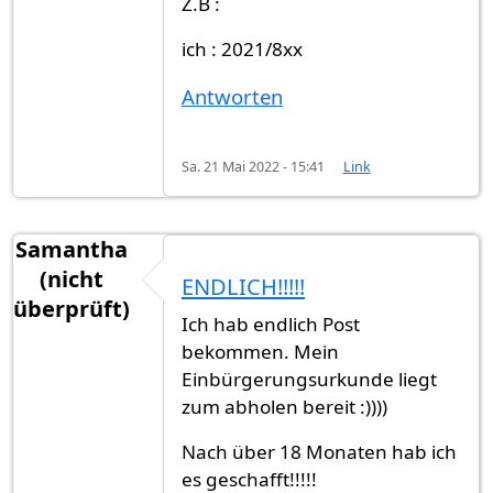
Z.B :
ich : 2021/8xx
Antworten
Sa. 21 Mai 2022 - 15:41
Link
Samantha
(nicht
ENDLICH!!!!!
überprüft)
Ich hab endlich Post
bekommen. Mein
Einbürgerungsurkunde liegt
zum abholen bereit :))))
Nach über 18 Monaten hab ich
es geschafft!!!!!