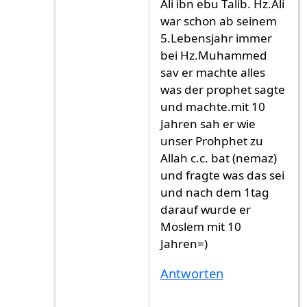
Ali ibn ebu Talib. Hz.Ali
war schon ab seinem
5.Lebensjahr immer
bei Hz.Muhammed
sav er machte alles
was der prophet sagte
und machte.mit 10
Jahren sah er wie
unser Prohphet zu
Allah c.c. bat (nemaz)
und fragte was das sei
und nach dem 1tag
darauf wurde er
Moslem mit 10
Jahren=)
Antworten