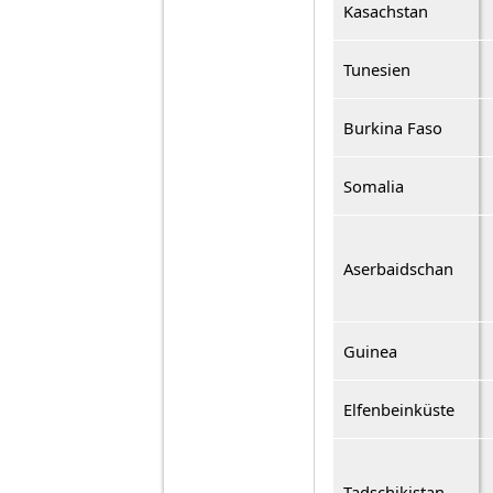
Kasachstan
Tunesien
Burkina Faso
Somalia
Aserbaidschan
Guinea
Elfenbeinküste
Tadschikistan