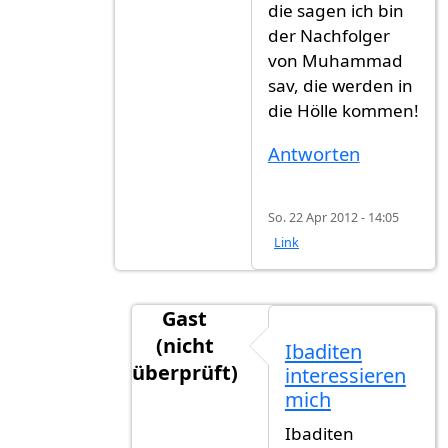
die sagen ich bin
der Nachfolger
von Muhammad
sav, die werden in
die Hölle kommen!
Antworten
So. 22 Apr 2012 - 14:05
Link
Gast
(nicht
Ibaditen
überprüft)
interessieren
Antwort auf
Da liegst du auch falsch
mich
Ibaditen