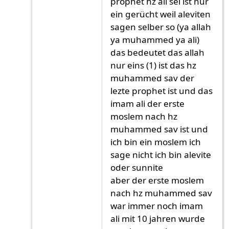
prophet hz ali sei ist nur
ein gerücht weil aleviten
sagen selber so (ya allah
ya muhammed ya ali)
das bedeutet das allah
nur eins (1) ist das hz
muhammed sav der
lezte prophet ist und das
imam ali der erste
moslem nach hz
muhammed sav ist und
ich bin ein moslem ich
sage nicht ich bin alevite
oder sunnite
aber der erste moslem
nach hz muhammed sav
war immer noch imam
ali mit 10 jahren wurde