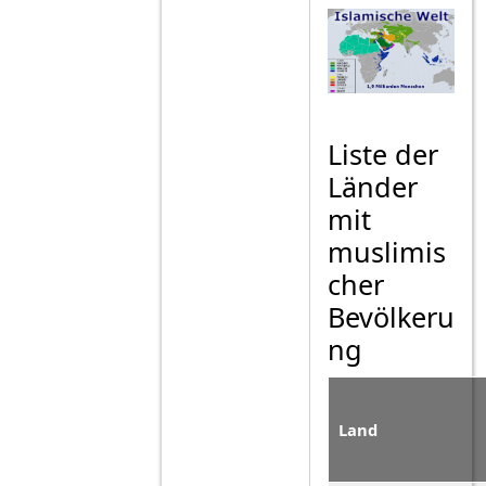
Liste der
Länder
mit
muslimis
cher
Bevölkeru
ng
Land