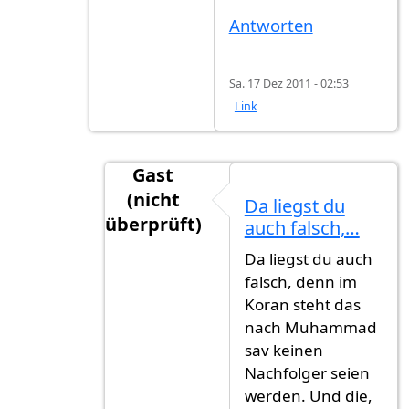
Antworten
Sa. 17 Dez 2011 - 02:53
Link
Gast
(nicht
Da liegst du
überprüft)
auch falsch,…
Antwort auf
Ihr irrt euch beide. Ali war
Da liegst du auch
falsch, denn im
Koran steht das
nach Muhammad
sav keinen
Nachfolger seien
werden. Und die,