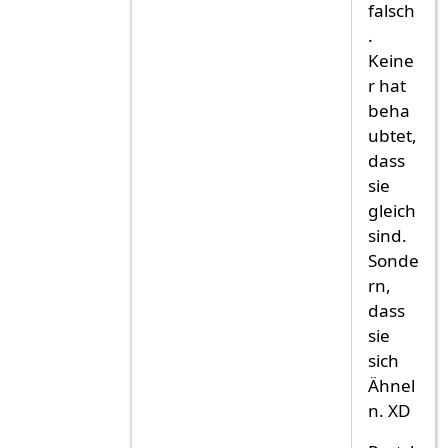
falsch
.
Keine
r hat
beha
ubtet,
dass
sie
gleich
sind.
Sonde
rn,
dass
sie
sich
Ähnel
n. XD