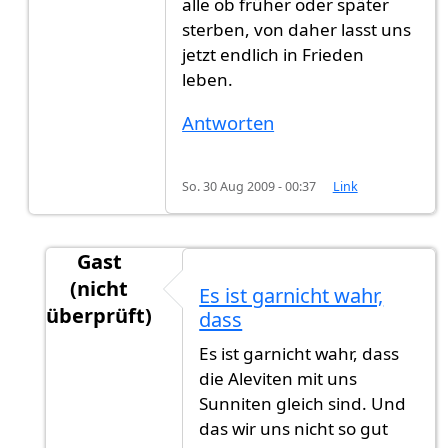
alle ob früher oder später
sterben, von daher lasst uns
jetzt endlich in Frieden
leben.
Antworten
So. 30 Aug 2009 - 00:37
Link
Gast
(nicht
Es ist garnicht wahr,
überprüft)
dass
Antwort auf
Wenn ich mir die Kommentare
vo
Es ist garnicht wahr, dass
die Aleviten mit uns
Sunniten gleich sind. Und
das wir uns nicht so gut