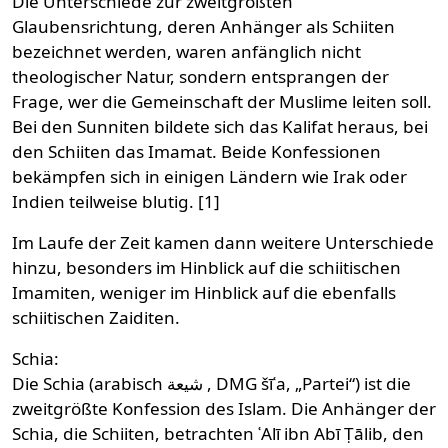
Die Unterschiede zur zweitgrößten
Glaubensrichtung, deren Anhänger als Schiiten
bezeichnet werden, waren anfänglich nicht
theologischer Natur, sondern entsprangen der
Frage, wer die Gemeinschaft der Muslime leiten soll.
Bei den Sunniten bildete sich das Kalifat heraus, bei
den Schiiten das Imamat. Beide Konfessionen
bekämpfen sich in einigen Ländern wie Irak oder
Indien teilweise blutig. [1]
Im Laufe der Zeit kamen dann weitere Unterschiede
hinzu, besonders im Hinblick auf die schiitischen
Imamiten, weniger im Hinblick auf die ebenfalls
schiitischen Zaiditen.
Schia:
Die Schia (arabisch شيعة ‎, DMG šīʿa, „Partei“) ist die
zweitgrößte Konfession des Islam. Die Anhänger der
Schia, die Schiiten, betrachten ʿAlī ibn Abī Ṭālib, den