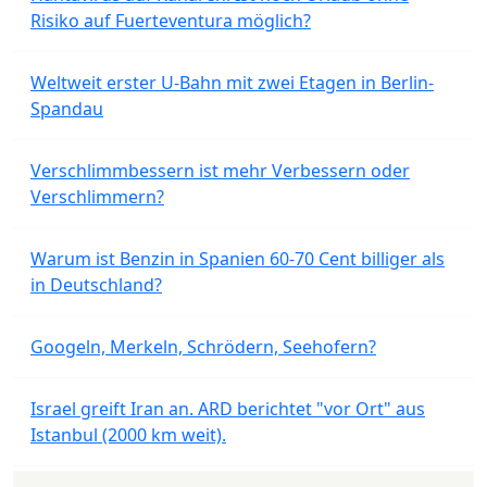
Risiko auf Fuerteventura möglich?
Weltweit erster U-Bahn mit zwei Etagen in Berlin-
Spandau
Verschlimmbessern ist mehr Verbessern oder
Verschlimmern?
Warum ist Benzin in Spanien 60-70 Cent billiger als
in Deutschland?
Googeln, Merkeln, Schrödern, Seehofern?
Israel greift Iran an. ARD berichtet "vor Ort" aus
Istanbul (2000 km weit).