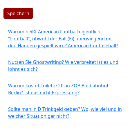
Speichern
Warum heißt American Football eigentlich
"Football", obwohl der Ball (Ei) überwiegend mit
den Händen gespielt wird? American Confuseball?
Nutzen Sie Ghostwriting? Wie verbreitet ist es und
lohnt es sich?
Warum kostet Toilette 2€ an ZOB Busbahnhof
Berlin? Ist das nicht Erpressung?
Sollte man in D Trinkgeld geben? Wo, wie viel und in
welcher Situation gar nicht?