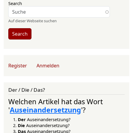
Search
Auf dieser Webseite suchen
Search
User account menu
Register
Anmelden
Der / Die / Das?
Welchen Artikel hat das Wort
'
Auseinandersetzung
'?
Der
Auseinandersetzung?
Die
Auseinandersetzung?
Das
Auseinandersetzung?