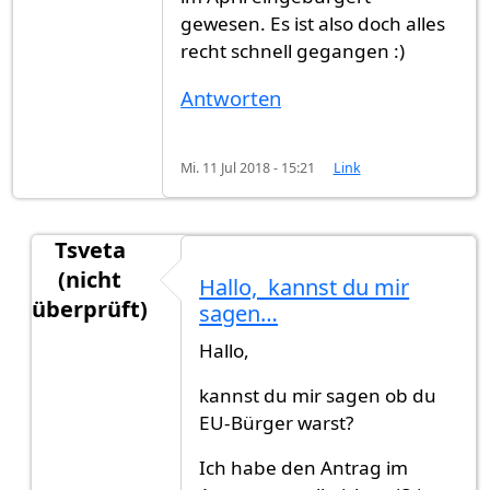
gewesen. Es ist also doch alles
recht schnell gegangen :)
Antworten
Mi. 11 Jul 2018 - 15:21
Link
Tsveta
(nicht
Hallo, kannst du mir
überprüft)
sagen…
Antwort auf
Im Juli eingebürgert
von
Alfi (nicht 
Hallo,
kannst du mir sagen ob du
EU-Bürger warst?
Ich habe den Antrag im