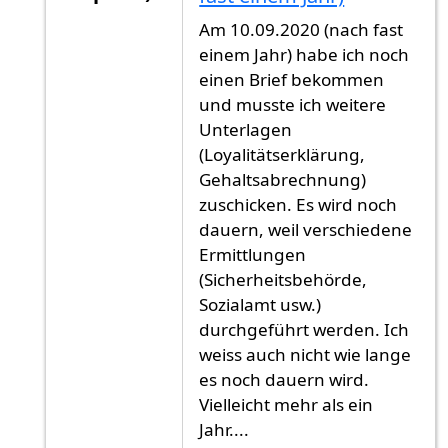
Antwort auf
2021
von
Gast (nicht überprüft)
Am 10.09.2020 (nach fast
einem Jahr) habe ich noch
einen Brief bekommen
und musste ich weitere
Unterlagen
(Loyalitätserklärung,
Gehaltsabrechnung)
zuschicken. Es wird noch
dauern, weil verschiedene
Ermittlungen
(Sicherheitsbehörde,
Sozialamt usw.)
durchgeführt werden. Ich
weiss auch nicht wie lange
es noch dauern wird.
Vielleicht mehr als ein
Jahr....