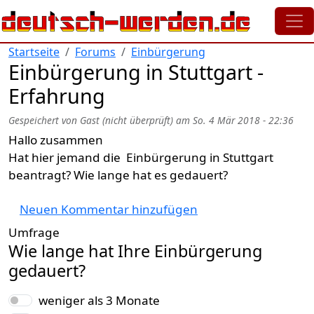
Direkt zum Inhalt
Startseite
Forums
Einbürgerung
Einbürgerung in Stuttgart -
Erfahrung
Gespeichert von
Gast (nicht überprüft)
am
So. 4 Mär 2018 - 22:36
Hallo zusammen
Hat hier jemand die Einbürgerung in Stuttgart
beantragt? Wie lange hat es gedauert?
Neuen Kommentar hinzufügen
Umfrage
Wie lange hat Ihre Einbürgerung
gedauert?
Auswahlmöglichkeiten
weniger als 3 Monate