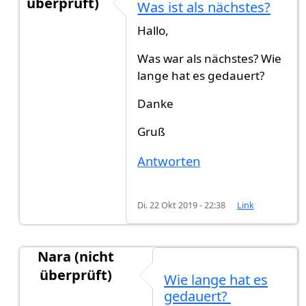
überprüft)
Was ist als nächstes?
Antwort auf
Was ist als nächstes?
von
yasemin (n
Hallo,
Was war als nächstes? Wie
lange hat es gedauert?
Danke
Gruß
Antworten
Di. 22 Okt 2019 - 22:38
Link
Nara (nicht
überprüft)
Wie lange hat es
Antwort auf
Was ist als nächstes?
von
yasemin (n
gedauert?