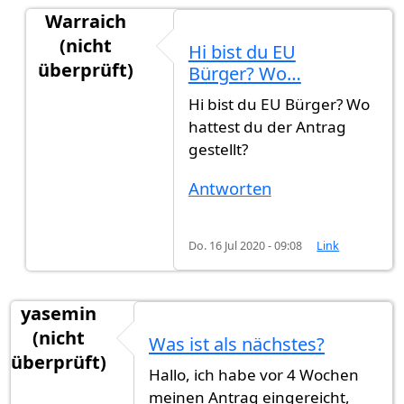
Warraich
(nicht
Hi bist du EU
überprüft)
Bürger? Wo…
Antwort auf
Im Juli eingebürgert
von
Alfi (nicht 
Hi bist du EU Bürger? Wo
hattest du der Antrag
gestellt?
Antworten
Do. 16 Jul 2020 - 09:08
Link
yasemin
(nicht
Was ist als nächstes?
überprüft)
Hallo, ich habe vor 4 Wochen
meinen Antrag eingereicht,