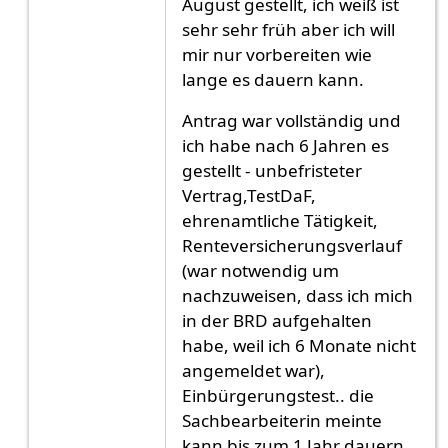
August gestellt, ich weiß ist
sehr sehr früh aber ich will
mir nur vorbereiten wie
lange es dauern kann.
Antrag war vollständig und
ich habe nach 6 Jahren es
gestellt - unbefristeter
Vertrag,TestDaF,
ehrenamtliche Tätigkeit,
Renteversicherungsverlauf
(war notwendig um
nachzuweisen, dass ich mich
in der BRD aufgehalten
habe, weil ich 6 Monate nicht
angemeldet war),
Einbürgerungstest.. die
Sachbearbeiterin meinte
kann bis zum 1 Jahr dauern,