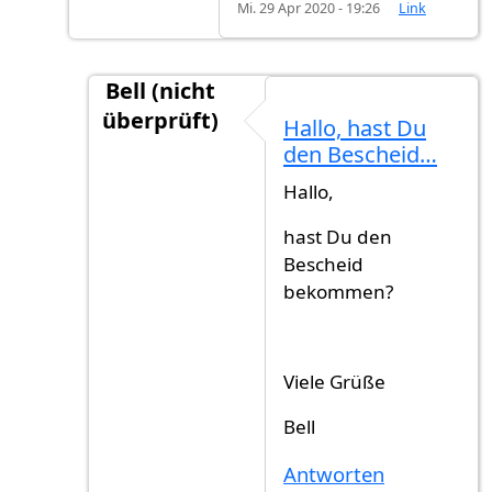
Mi. 29 Apr 2020 - 19:26
Link
Bell (nicht
überprüft)
Hallo, hast Du
Antwort auf
Einbürgerung Eu Bürger wie l
den Bescheid…
Hallo,
hast Du den
Bescheid
bekommen?
Viele Grüße
Bell
Antworten