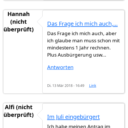
Hannah
(nicht
Das Frage ich mich auch,…
überprüft)
Das Frage ich mich auch, aber
ich glaube man muss schon mit
mindestens 1 Jahr rechnen.
Plus Ausbürgerung usw...
Antworten
Di. 13 Mär 2018 - 16:49
Link
Alfi (nicht
überprüft)
Im Juli eingebürgert
Ich habe meinen Antrag im