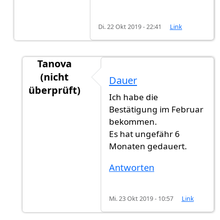
Di. 22 Okt 2019 - 22:41
Link
Tanova
(nicht
Dauer
überprüft)
Ich habe die
Antwort auf
Dauer
von
Gast (nicht überprüft)
Bestätigung im Februar
bekommen.
Es hat ungefähr 6
Monaten gedauert.
Antworten
Mi. 23 Okt 2019 - 10:57
Link