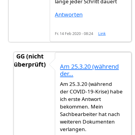
lange jeder Schritt dauert
Antworten
Fr. 14 Feb 2020 - 08:24
Link
GG (nicht
überprüft)
Am 25.3.20 (während
Antwort auf
Ich auch
von
GG (nicht überprüft)
der…
Am 25.3.20 (während
der COVID-19-Krise) habe
ich erste Antwort
bekommen. Mein
Sachbearbeiter hat nach
weiteren Dokumenten
verlangen.