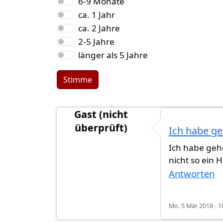
6-9 Monate
ca. 1 Jahr
ca. 2 Jahre
2-5 Jahre
länger als 5 Jahre
Stimme
Gast (nicht
überprüft)
Ich habe ge
Ich habe gehö
nicht so ein 
Antworten
Mo. 5 Mär 2018 - 1