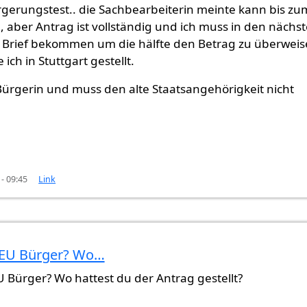
rgerungstest.. die Sachbearbeiterin meinte kann bis zu
, aber Antrag ist vollständig und ich muss in den nächs
Brief bekommen um die hälfte den Betrag zu überweis
ich in Stuttgart gestellt.
Bürgerin und muss den alte Staatsangehörigkeit nicht
- 09:45
Link
u EU Bürger? Wo…
n
Alfi (nicht überprüft)
EU Bürger? Wo hattest du der Antrag gestellt?