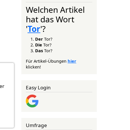
Welchen Artikel
hat das Wort
'
Tor
'?
Der
Tor?
Die
Tor?
Das
Tor?
Für Artikel-Übungen
hier
klicken!
er
Easy Login
Umfrage