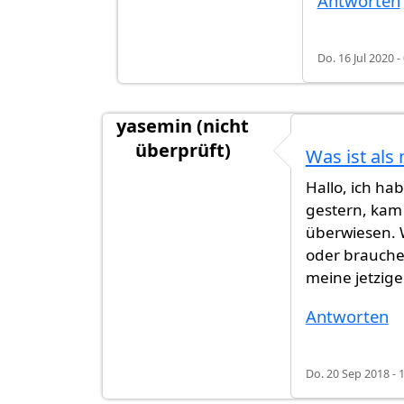
Antworten
Do. 16 Jul 2020 -
yasemin (nicht
überprüft)
Was ist als
Hallo, ich h
gestern, kam
überwiesen. W
oder brauche
meine jetzig
Antworten
Do. 20 Sep 2018 - 