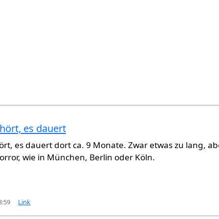
hört, es dauert
rt, es dauert dort ca. 9 Monate. Zwar etwas zu lang, ab
Horror, wie in München, Berlin oder Köln.
8:59
Link