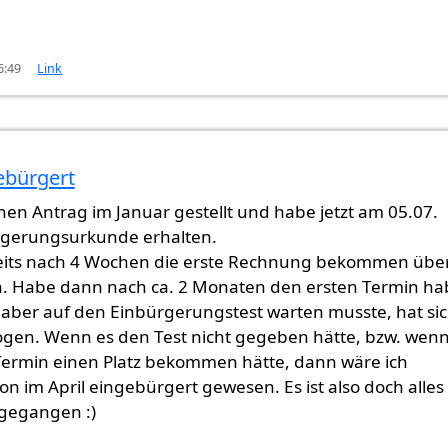
6:49
Link
gebürgert
en Antrag im Januar gestellt und habe jetzt am 05.07.
rgerungsurkunde erhalten.
eits nach 4 Wochen die erste Rechnung bekommen übe
. Habe dann nach ca. 2 Monaten den ersten Termin h
h aber auf den Einbürgerungstest warten musste, hat si
ogen. Wenn es den Test nicht gegeben hätte, bzw. wenn
Termin einen Platz bekommen hätte, dann wäre ich
n im April eingebürgert gewesen. Es ist also doch alles
 gegangen :)