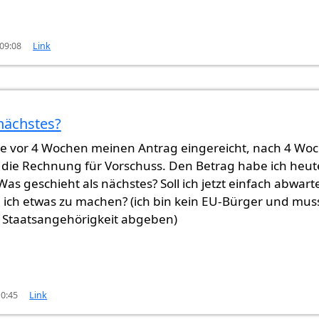
 09:08
Link
 nächstes?
abe vor 4 Wochen meinen Antrag eingereicht, nach 4 Wo
 die Rechnung für Vorschuss. Den Betrag habe ich heut
as geschieht als nächstes? Soll ich jetzt einfach abwart
 ich etwas zu machen? (ich bin kein EU-Bürger und mus
e Staatsangehörigkeit abgeben)
10:45
Link