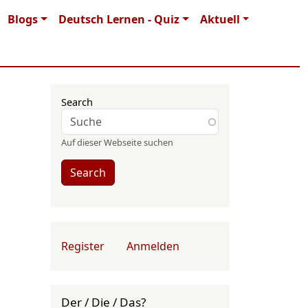
Blogs
Deutsch Lernen - Quiz
Aktuell
Search
Auf dieser Webseite suchen
Search
User account menu
Register
Anmelden
Der / Die / Das?