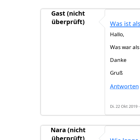
Gast (nicht
überprüft)
Was ist al
Antwort auf
Was ist als nächstes?
vo
Hallo,
Was war als
Danke
Gruß
Antworten
Di. 22 Okt 2019 -
Nara (nicht
überprüft)