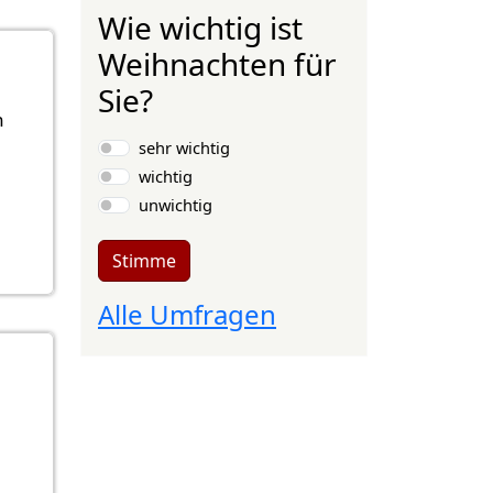
Wie wichtig ist
Weihnachten für
Sie?
n
Auswahlmöglichkeiten
sehr wichtig
wichtig
unwichtig
Stimme
Alle Umfragen