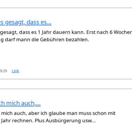
s gesagt, dass es…
gesagt, dass es 1 Jahr dauern kann. Erst nach 6 Woche
ag darf mann die Gebühren bezahlen.
19:29
Link
ch mich auch,…
h mich auch, aber ich glaube man muss schon mit
 Jahr rechnen. Plus Ausbürgerung usw...