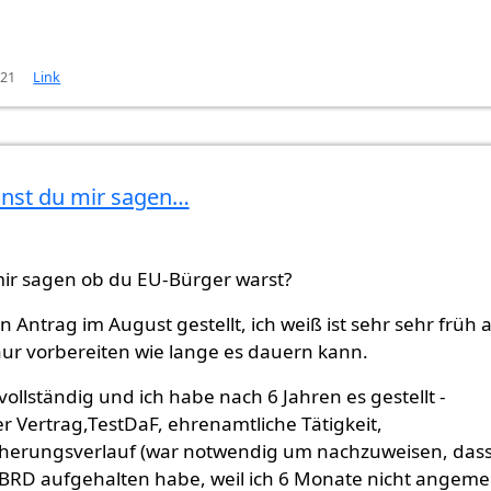
:21
Link
nnst du mir sagen…
n
Alfi (nicht überprüft)
ir sagen ob du EU-Bürger warst?
 Antrag im August gestellt, ich weiß ist sehr sehr früh 
 nur vorbereiten wie lange es dauern kann.
ollständig und ich habe nach 6 Jahren es gestellt -
er Vertrag,TestDaF, ehrenamtliche Tätigkeit,
herungsverlauf (war notwendig um nachzuweisen, dass
 BRD aufgehalten habe, weil ich 6 Monate nicht angeme