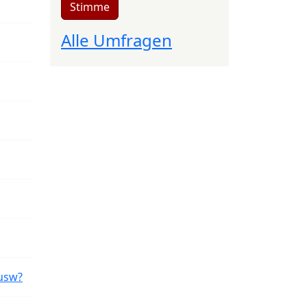
Stimme
Alle Umfragen
usw?