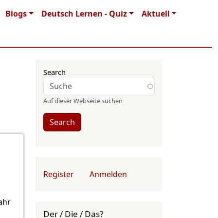
Blogs
Deutsch Lernen - Quiz
Aktuell
Search
Auf dieser Webseite suchen
Search
User account menu
Register
Anmelden
ahr
Der / Die / Das?