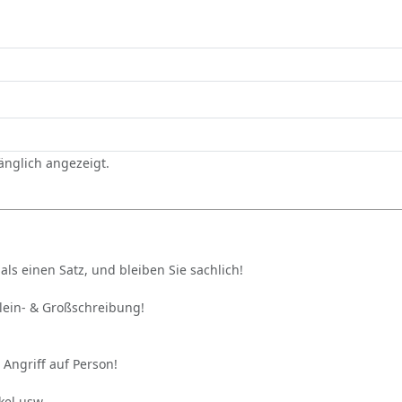
gänglich angezeigt.
als einen Satz, und bleiben Sie sachlich!
Klein- & Großschreibung!
 Angriff auf Person!
kel usw.