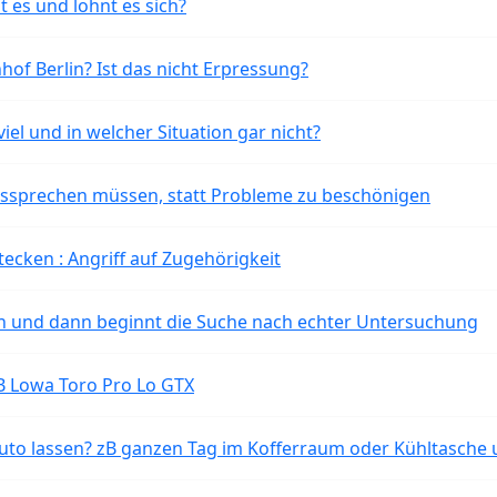
t es und lohnt es sich?
of Berlin? Ist das nicht Erpressung?
iel und in welcher Situation gar nicht?
aussprechen müssen, statt Probleme zu beschönigen
tecken : Angriff auf Zugehörigkeit
ten und dann beginnt die Suche nach echter Untersuchung
B Lowa Toro Pro Lo GTX
o lassen? zB ganzen Tag im Kofferraum oder Kühltasche 