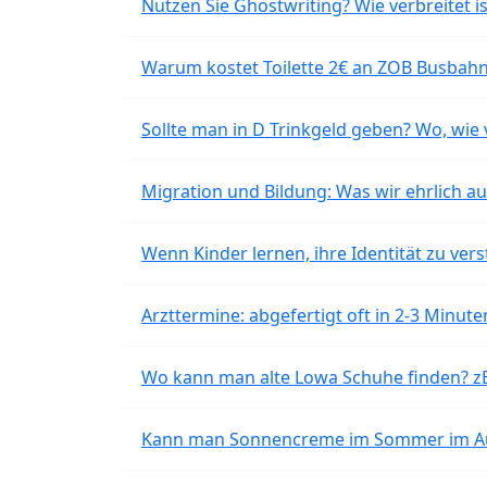
Nutzen Sie Ghostwriting? Wie verbreitet is
Warum kostet Toilette 2€ an ZOB Busbahnh
Sollte man in D Trinkgeld geben? Wo, wie v
Migration und Bildung: Was wir ehrlich 
Wenn Kinder lernen, ihre Identität zu vers
Arzttermine: abgefertigt oft in 2-3 Minu
Wo kann man alte Lowa Schuhe finden? z
Kann man Sonnencreme im Sommer im Aut