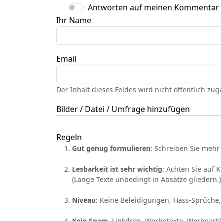
Antworten auf meinen Kommentar
Ihr Name
Email
Der Inhalt dieses Feldes wird nicht öffentlich zu
Bilder / Datei / Umfrage hinzufügen
Regeln
Gut genug formulieren
: Schreiben Sie mehr 
Lesbarkeit ist sehr wichtig
: Achten Sie auf 
(Lange Texte unbedingt in Absätze gliedern.)
Niveau
: Keine Beleidigungen, Hass-Sprüche,
Kein Spam
, Linkdrop, Werbetexte, Werbearti