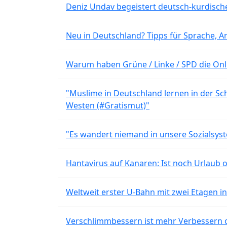
Deniz Undav begeistert deutsch-kurdische
Neu in Deutschland? Tipps für Sprache, Ar
Warum haben Grüne / Linke / SPD die Onli
"Muslime in Deutschland lernen in der Sch
Westen (#Gratismut)"
"Es wandert niemand in unsere Sozialsyst
Hantavirus auf Kanaren: Ist noch Urlaub 
Weltweit erster U-Bahn mit zwei Etagen i
Verschlimmbessern ist mehr Verbessern 