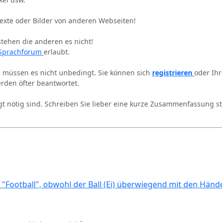
Texte oder Bilder von anderen Webseiten!
stehen die anderen es nicht!
Sprachforum
erlaubt.
ie müssen es nicht unbedingt. Sie können sich
registrieren
oder Ih
rden öfter beantwortet.
gt nötig sind. Schreiben Sie lieber eine kurze Zusammenfassung st
 "Football", obwohl der Ball (Ei) überwiegend mit den Händ