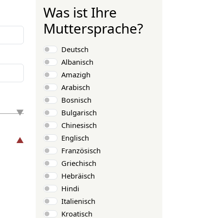
Was ist Ihre
Muttersprache?
Auswahlmöglichkeiten
Deutsch
Albanisch
Amazigh
Arabisch
Bosnisch
Bulgarisch
Chinesisch
Englisch
Französisch
Griechisch
Hebräisch
Hindi
Italienisch
Kroatisch