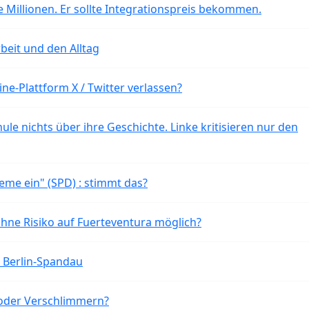
 Millionen. Er sollte Integrationspreis bekommen.
beit und den Alltag
ne-Plattform X / Twitter verlassen?
ule nichts über ihre Geschichte. Linke kritisieren nur den
eme ein" (SPD) : stimmt das?
ohne Risiko auf Fuerteventura möglich?
n Berlin-Spandau
oder Verschlimmern?