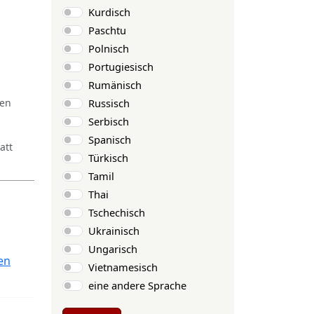
Kurdisch
Paschtu
Polnisch
Portugiesisch
Rumänisch
Russisch
ren
Serbisch
Spanisch
att
Türkisch
Tamil
Thai
Tschechisch
Ukrainisch
Ungarisch
en
Vietnamesisch
eine andere Sprache