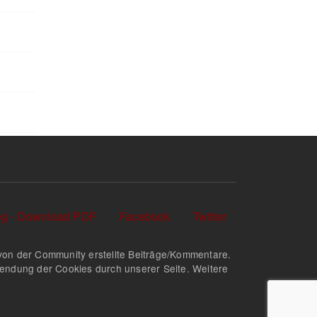
log - Download PDF
Facebook
Twitter
nd von der Community erstellte Beiträge/Kommentare.
rwendung der Cookies durch unserer Seite. Weitere