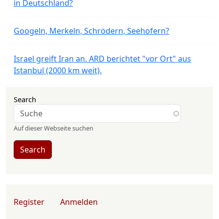
in Deutschland?
Googeln, Merkeln, Schrödern, Seehofern?
Israel greift Iran an. ARD berichtet "vor Ort" aus
Istanbul (2000 km weit).
Search
Auf dieser Webseite suchen
Search
User account menu
Register
Anmelden