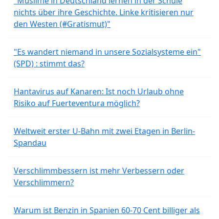
"Muslime in Deutschland lernen in der Schule
nichts über ihre Geschichte. Linke kritisieren nur
den Westen (#Gratismut)"
"Es wandert niemand in unsere Sozialsysteme ein"
(SPD) : stimmt das?
Hantavirus auf Kanaren: Ist noch Urlaub ohne
Risiko auf Fuerteventura möglich?
Weltweit erster U-Bahn mit zwei Etagen in Berlin-
Spandau
Verschlimmbessern ist mehr Verbessern oder
Verschlimmern?
Warum ist Benzin in Spanien 60-70 Cent billiger als