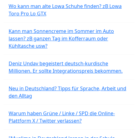
Wo kann man alte Lowa Schuhe finden? zB Lowa
Toro Pro Lo GTX
Kann man Sonnencreme im Sommer im Auto
lassen? zB ganzen Tag im Kofferraum oder
Kühltasche usw?
Deniz Undav begeistert deutsch-kurdische
Millionen. Er sollte Integrationspreis bekommen.
Neu in Deutschland? Tipps für Sprache, Arbeit und
den Alltag
Warum haben Grüne / Linke / SPD die Online-
Plattform X / Twitter verlassen?