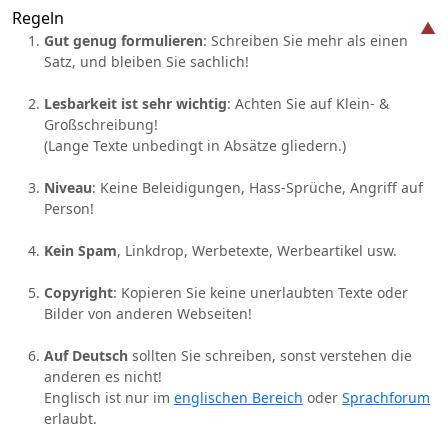
Regeln
Gut genug formulieren
: Schreiben Sie mehr als einen
Satz, und bleiben Sie sachlich!
Lesbarkeit ist sehr wichtig
: Achten Sie auf Klein- &
Großschreibung!
(Lange Texte unbedingt in Absätze gliedern.)
Niveau
: Keine Beleidigungen, Hass-Sprüche, Angriff auf
Person!
Kein Spam
, Linkdrop, Werbetexte, Werbeartikel usw.
Copyright
: Kopieren Sie keine unerlaubten Texte oder
Bilder von anderen Webseiten!
Auf Deutsch
sollten Sie schreiben, sonst verstehen die
anderen es nicht!
Englisch ist nur im
englischen Bereich
oder
Sprachforum
erlaubt.