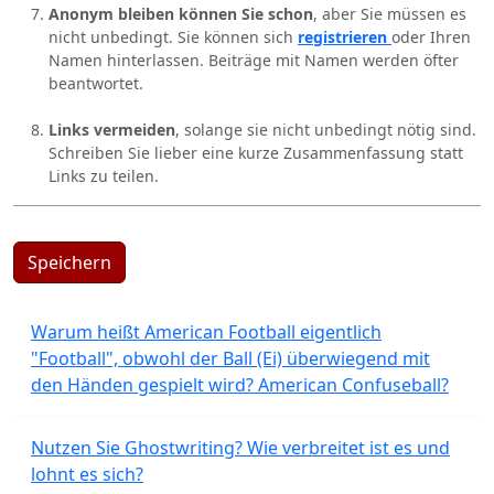
Anonym bleiben können Sie schon
, aber Sie müssen es
nicht unbedingt. Sie können sich
registrieren
oder Ihren
Namen hinterlassen. Beiträge mit Namen werden öfter
beantwortet.
Links vermeiden
, solange sie nicht unbedingt nötig sind.
Schreiben Sie lieber eine kurze Zusammenfassung statt
Links zu teilen.
Speichern
Warum heißt American Football eigentlich
"Football", obwohl der Ball (Ei) überwiegend mit
den Händen gespielt wird? American Confuseball?
Nutzen Sie Ghostwriting? Wie verbreitet ist es und
lohnt es sich?