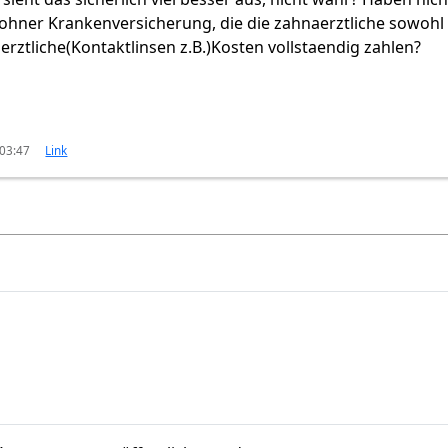
wohner Krankenversicherung, die die zahnaerztliche sowohl 
rztliche(Kontaktlinsen z.B.)Kosten vollstaendig zahlen?
 03:47
Link