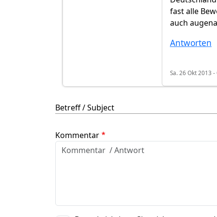
fast alle Be
auch augenae
Antworten
Sa. 26 Okt 2013 -
Betreff / Subject
Kommentar