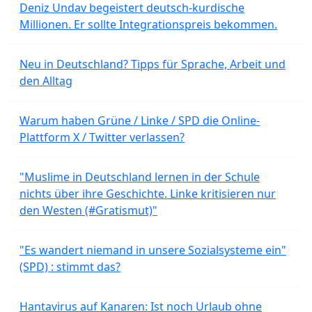
Deniz Undav begeistert deutsch-kurdische
Millionen. Er sollte Integrationspreis bekommen.
Neu in Deutschland? Tipps für Sprache, Arbeit und
den Alltag
Warum haben Grüne / Linke / SPD die Online-
Plattform X / Twitter verlassen?
"Muslime in Deutschland lernen in der Schule
nichts über ihre Geschichte. Linke kritisieren nur
den Westen (#Gratismut)"
"Es wandert niemand in unsere Sozialsysteme ein"
(SPD) : stimmt das?
Hantavirus auf Kanaren: Ist noch Urlaub ohne