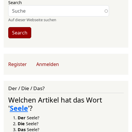
Search
Auf dieser Webseite suchen
Search
User account menu
Register
Anmelden
Der / Die / Das?
Welchen Artikel hat das Wort
'
Seele
'?
Der
Seele?
Die
Seele?
Das
Seele?