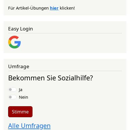
Für Artikel-Übungen
hier
klicken!
Easy Login
Umfrage
Bekommen Sie Sozialhilfe?
Auswahlmöglichkeiten
Ja
Nein
Stimme
Alle Umfragen