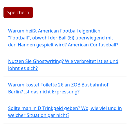
Speichern
Warum heißt American Football eigentlich
"Football", obwohl der Ball (Ei) überwiegend mit
den Händen gespielt wird? American Confuseball?
Nutzen Sie Ghostwriting? Wie verbreitet ist es und
lohnt es sich?
Warum kostet Toilette 2€ an ZOB Busbahnhof
Berlin? Ist das nicht Erpressung?
Sollte man in D Trinkgeld geben? Wo, wie viel und in
welcher Situation gar nicht?