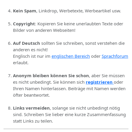
Kein Spam
, Linkdrop, Werbetexte, Werbeartikel usw.
Copyright
: Kopieren Sie keine unerlaubten Texte oder
Bilder von anderen Webseiten!
Auf Deutsch
sollten Sie schreiben, sonst verstehen die
anderen es nicht!
Englisch ist nur im
englischen Bereich
oder
Sprachforum
erlaubt.
Anonym bleiben können Sie schon
, aber Sie müssen
es nicht unbedingt. Sie können sich
registrieren
oder
Ihren Namen hinterlassen. Beiträge mit Namen werden
öfter beantwortet.
Links vermeiden
, solange sie nicht unbedingt nötig
sind. Schreiben Sie lieber eine kurze Zusammenfassung
statt Links zu teilen.